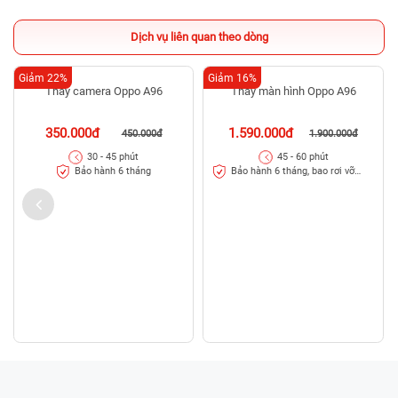
Dịch vụ liên quan theo dòng
Giảm 22%
Giảm 16%
Thay camera Oppo A96
Thay màn hình Oppo A96
350.000đ
1.590.000đ
450.000đ
1.900.000đ
30 - 45 phút
45 - 60 phút
Bảo hành 6 tháng
Bảo hành 6 tháng, bao rơi vỡ
kính