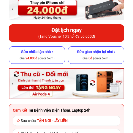
Đặt lịch ngay
(Tặng Voucher 10% tối đa 50.000đ)
Sửa chữa tận nhà
Sửa giao nhận tại nhà
Giá
24.000đ
(dưới 5km)
Giá
0đ
(dưới 5km)
Cam Kết
Tại Bệnh Viện Điện Thoại, Laptop 24h
Sửa chữa
TẬN NƠI - LẤY LIỀN