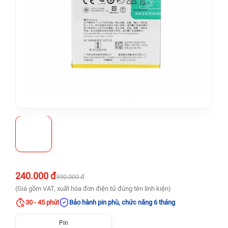
240.000 đ
590.000 đ
(Giá gồm VAT, xuất hóa đơn điện tử đúng tên linh kiện)
30 - 45 phút
Bảo hành pin phù, chức năng 6 tháng
Pin