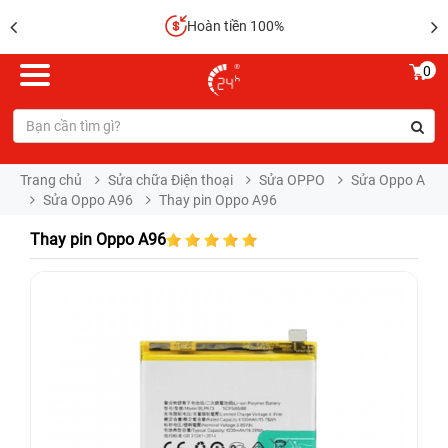
Hoàn tiền 100%
0
Trang chủ
Sửa chữa Điện thoại
Sửa OPPO
Sửa Oppo A
Sửa Oppo A96
Thay pin Oppo A96
Thay pin Oppo A96