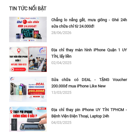
TIN TỨC NỔI BẬT
Chẳng lo nắng gắt, mưa giông - Ghé 24h
sửa chữa chỉ từ 24.000đ!
28/06/2026
Địa chỉ thay màn hình iPhone Quận 1 UY
TÍN, lấy liền
02/04/2025
Sửa chữa có DEAL - TẶNG Voucher
200.000đ mua iPhone Like New
13/03/2025
Địa chỉ thay pin iPhone UY TÍN TPHCM -
Bệnh Viện Điện Thoại, Laptop 24h
04/03/2025