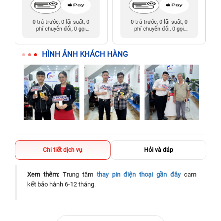
0 trả trước, 0 lãi suất, 0
0 trả trước, 0 lãi suất, 0
phí chuyển đổi, 0 gọi
phí chuyển đổi, 0 gọi
người thân
người thân
HÌNH ẢNH KHÁCH HÀNG
Chi tiết dịch vụ
Hỏi và đáp
Xem thêm:
Trung tâm
thay pin điện thoại gần đây
cam
kết bảo hành 6-12 tháng.