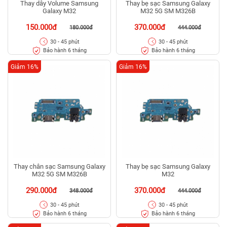
Thay dây Volume Samsung
Thay bẹ sạc Samsung Galaxy
Galaxy M32
M32 5G SM M326B
150.000đ
370.000đ
180.000đ
444.000đ
30 - 45 phút
30 - 45 phút
Bảo hành 6 tháng
Bảo hành 6 tháng
Giảm 16%
Giảm 16%
Thay chân sạc Samsung Galaxy
Thay bẹ sạc Samsung Galaxy
M32 5G SM M326B
M32
290.000đ
370.000đ
348.000đ
444.000đ
30 - 45 phút
30 - 45 phút
Bảo hành 6 tháng
Bảo hành 6 tháng