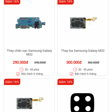
Giảm 16%
Giảm 16%
Thay chân sạc Samsung Galaxy
Thay loa Samsung Galaxy M32
M32
290.000đ
300.000đ
348.000đ
360.000đ
30 - 45 phút
30 - 45 phút
Bảo hành 6 tháng
Bảo hành 6 tháng
Giảm 16%
Giảm 16%