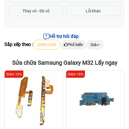
Hỗ trợ hỏi đáp
Sắp xếp theo :
Mới nhất
Phổ biến
Giá
Sửa chữa Samsung Galaxy M32 Lấy ngay
Giảm 16%
Giảm 16%