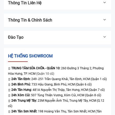
Thông Tin Liên Hệ
Thông Tin & Chính Sách
Đào Tạo
HỆ THỐNG SHOWROOM
TRUNG TÂM SỬA CHỮA - QUẬN 10:
260 Đường 3 Tháng 2, Phường
Hòa Hưng, TP. HCM
(Quận 10 cũ)
24h Tân Định:
249 -251 Trần Quang Khải, Tân Định, HCM (Quận 1 cũ)
24h Bình Phú:
733 Hậu Giang, Bình Phú, HCM (Quận 6 cũ)
24h Tân Hưng:
481A Nguyễn Thị Thập, Tân Hưng, HCM (Quận 7 cũ)
24h Xóm Củi:
507 Tùng Thiện Vương, Xóm Củi, HCM (Quận 8 cũ)
24h Trung Mỹ Tây:
23M Nguyễn Ảnh Thủ, Trung Mỹ Tây, HCM (Q.12
cũ)
24h Tân Sơn Nhất:
198 Hoàng Văn Thụ, Tân Sơn Nhất, HCM (Tân