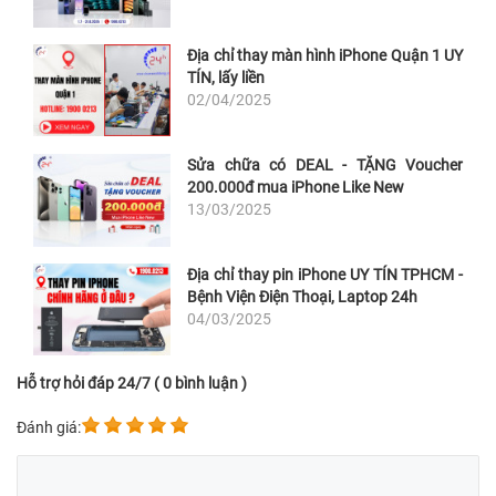
Địa chỉ thay màn hình iPhone Quận 1 UY
TÍN, lấy liền
02/04/2025
Sửa chữa có DEAL - TẶNG Voucher
200.000đ mua iPhone Like New
13/03/2025
Địa chỉ thay pin iPhone UY TÍN TPHCM -
Bệnh Viện Điện Thoại, Laptop 24h
04/03/2025
Hỗ trợ hỏi đáp 24/7 ( 0 bình luận )
Đánh giá: