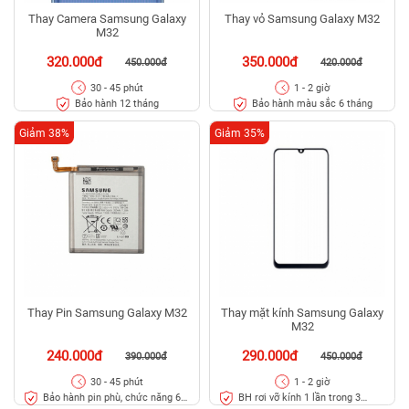
Thay Camera Samsung Galaxy
Thay vỏ Samsung Galaxy M32
M32
320.000đ
350.000đ
450.000đ
420.000đ
30 - 45 phút
1 - 2 giờ
Bảo hành 12 tháng
Bảo hành màu sắc 6 tháng
Giảm 38%
Giảm 35%
Thay Pin Samsung Galaxy M32
Thay mặt kính Samsung Galaxy
M32
240.000đ
290.000đ
390.000đ
450.000đ
30 - 45 phút
1 - 2 giờ
Bảo hành pin phù, chức năng 6
BH rơi vỡ kính 1 lần trong 3