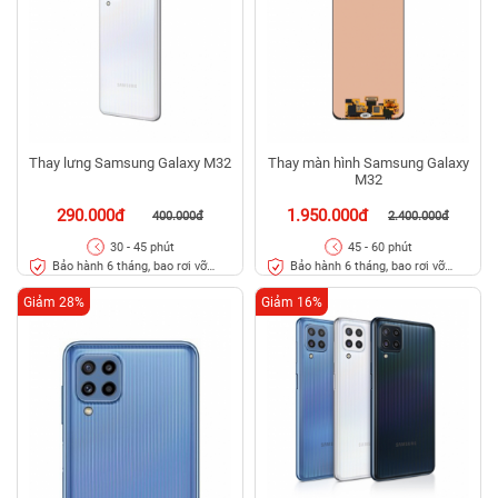
Thay lưng Samsung Galaxy M32
Thay màn hình Samsung Galaxy
M32
290.000đ
1.950.000đ
400.000đ
2.400.000đ
30 - 45 phút
45 - 60 phút
Bảo hành 6 tháng, bao rơi vỡ
Bảo hành 6 tháng, bao rơi vỡ
kính lưng
kính
Giảm 28%
Giảm 16%