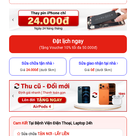
Đặt lịch ngay
(Tặng Voucher 10% tối đa 50.000đ)
Sửa chữa tận nhà
Sửa giao nhận tại nhà
Giá
24.000đ
(dưới 5km)
Giá
0đ
(dưới 5km)
Cam Kết
Tại Bệnh Viện Điện Thoại, Laptop 24h
Sửa chữa
TẬN NƠI - LẤY LIỀN