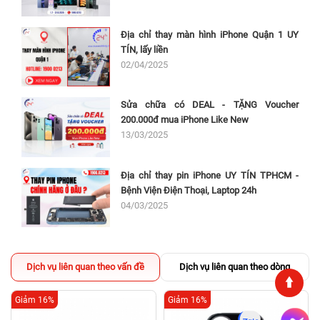
Địa chỉ thay màn hình iPhone Quận 1 UY
TÍN, lấy liền
02/04/2025
Sửa chữa có DEAL - TẶNG Voucher
200.000đ mua iPhone Like New
13/03/2025
Địa chỉ thay pin iPhone UY TÍN TPHCM -
Bệnh Viện Điện Thoại, Laptop 24h
04/03/2025
Dịch vụ liên quan theo vấn đề
Dịch vụ liên quan theo dòng
Giảm 16%
Giảm 16%