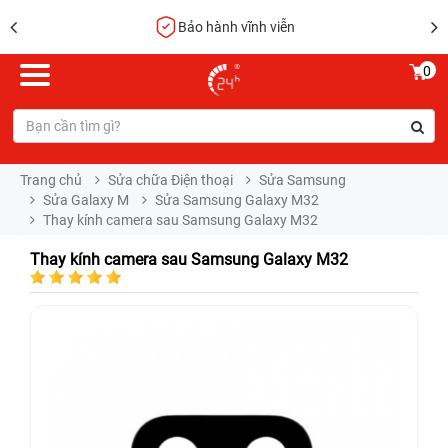
Bảo hành vĩnh viễn
0
Trang chủ
Sửa chữa Điện thoại
Sửa Samsung
Sửa Galaxy M
Sửa Samsung Galaxy M32
Thay kính camera sau Samsung Galaxy M32
Thay kính camera sau Samsung Galaxy M32