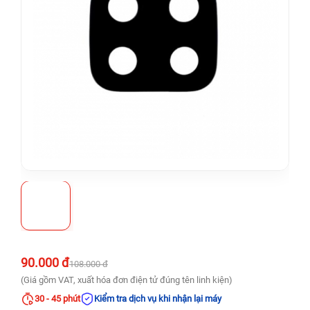
90.000 đ
108.000 đ
(Giá gồm VAT, xuất hóa đơn điện tử đúng tên linh kiện)
30 - 45 phút
Kiểm tra dịch vụ khi nhận lại máy