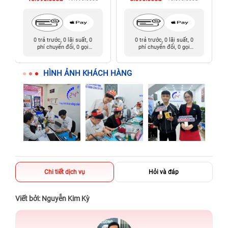
0 trả trước, 0 lãi suất, 0
0 trả trước, 0 lãi suất, 0
phí chuyển đổi, 0 gọi
phí chuyển đổi, 0 gọi
người thân
người thân
HÌNH ẢNH KHÁCH HÀNG
Chi tiết dịch vụ
Hỏi và đáp
Viết bởi: Nguyễn Kim Kỳ