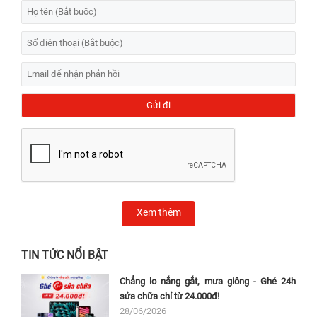
Xem thêm
TIN TỨC NỔI BẬT
Chẳng lo nắng gắt, mưa giông - Ghé 24h
sửa chữa chỉ từ 24.000đ!
28/06/2026