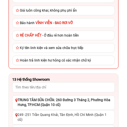
Giá luôn công khai, không phụ phí ẩn
Bảo hành
VĨNH VIỄN - BAO RƠI VỠ
RẺ CHẤP HẾT
- Ở đâu rẻ hơn hoàn tiền
Ký tên linh kiện và xem sửa chữa trực tiếp
Hoàn trả linh kiện hư hỏng có xác nhận chữ ký
13
Hệ thống Showroom
TRUNG TÂM SỬA CHỮA: 260 Đường 3 Tháng 2, Phường Hòa
Hưng, TP.HCM (Quận 10 cũ)
249 -251 Trần Quang Khải, Tân Định, Hồ Chí Minh (Quận 1
cũ)