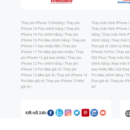
Thay pin iPhone 13 thường |
Thay pin
Thay màn hình iPhone 15
iPhone 16 Plus chính hãng |
Thay pin
Thay màn hình iPhone 1
iPhone 16 Pro chính hãng |
Thay pin
hãng |
Thay màn hình iP
iPhone 16 Pro Max chính hãng |
Thay pin
chính hãng |
Thay màn h
iPhone 11 bao nhiêu tiền |
Thay pin
Plus giá rẻ |
Dịch vụ tha
iPhone 11 Pro Max giá bao nhiêu |
Thay
iPhone 16 Pro |
Thay pi
pin iPhone 12 giá bao nhiêu |
Thay pin
S20 Plus |
Thay màn hìn
iPhone 12 Pro chính hãng |
Thay pin
chính hãng |
thay màn h
iPhone 12 Pro Max giá rẻ |
Thay pin
bao nhiêu tiền |
Giá thay
iPhone 12 Mini giá rẻ |
Thay pin iPhone 14
Pro Max chính hãng |
Th
Pro Max giá rẻ |
Thay pin iPhone 13 Mini
Plus giá rẻ |
Thay pin iP
giá rẻ |
rẻ |
Kết nối 24h: