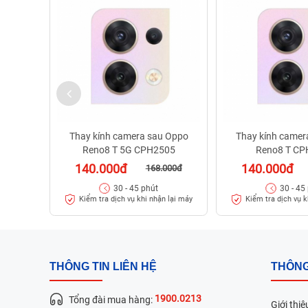
Thay kính camera sau Oppo
Thay kính camer
Reno8 T 5G CPH2505
Reno8 T C
140.000đ
140.000đ
168.000đ
30 - 45 phút
30 - 45
Kiểm tra dịch vụ khi nhận lại máy
Kiểm tra dịch vụ k
THÔNG TIN LIÊN HỆ
THÔNG
1900.0213
Tổng đài mua hàng:
Giới thiệ