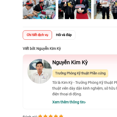
Chi tiết dịch vụ
Hỏi và đáp
Viết bởi: Nguyễn Kim Kỳ
Nguyễn Kim Kỳ
Trưởng Phòng Kỹ thuật Phần cứng
Tôi là Kim Kỳ - Trưởng Phòng Kỹ thuật 
thuật viên dày dặn kinh nghiệm, sở hữu
điện thoại di động.
Xem thêm thông tin