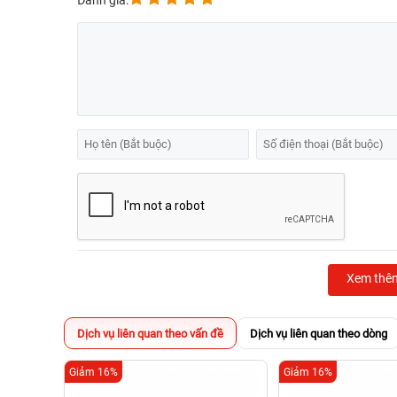
Đánh giá:
Xem thê
Dịch vụ liên quan theo vấn đề
Dịch vụ liên quan theo dòng
Giảm 16%
Giảm 16%