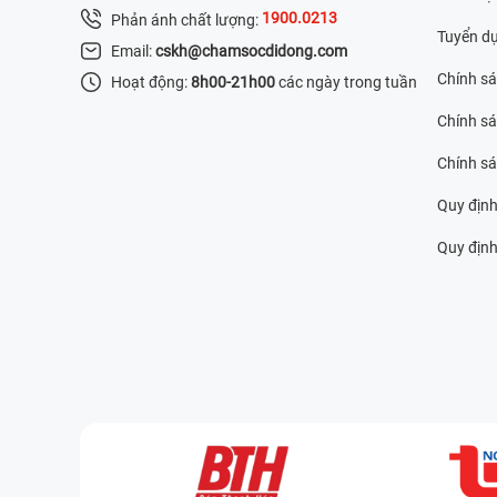
1900.0213
Phản ánh chất lượng:
Tuyển d
Email:
cskh@chamsocdidong.com
Chính s
Hoạt động:
8h00-21h00
các ngày trong tuần
Chính sá
Chính s
Quy định
Quy định 