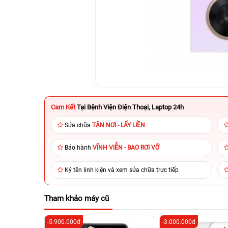
Cam Kết
Tại Bệnh Viện Điện Thoại, Laptop 24h
Sửa chữa
TẬN NƠI - LẤY LIỀN
Bảo hành
VĨNH VIỄN - BAO RƠI VỠ
Ký tên linh kiện và xem sửa chữa trực tiếp
Tham khảo máy cũ
-5.900.000đ
-3.000.000đ