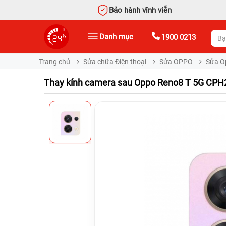
Bảo hành vĩnh viễn
Danh mục
1900 0213
Trang chủ
Sửa chữa Điện thoại
Sửa OPPO
Sửa O
Thay kính camera sau Oppo Reno8 T 5G CPH