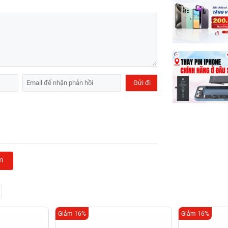
m
Giảm 16%
Giảm 16%