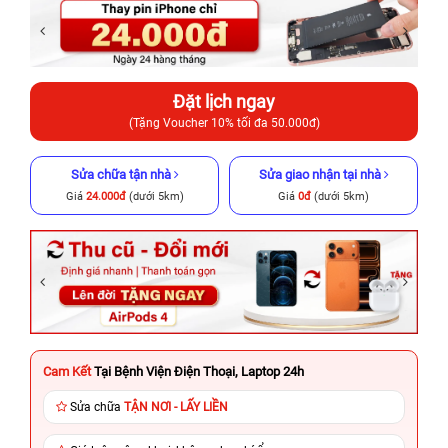
Đặt lịch ngay
(Tặng Voucher 10% tối đa 50.000đ)
Sửa chữa tận nhà
Sửa giao nhận tại nhà
Giá
24.000đ
(dưới 5km)
Giá
0đ
(dưới 5km)
Cam Kết
Tại Bệnh Viện Điện Thoại, Laptop 24h
Sửa chữa
TẬN NƠI - LẤY LIỀN