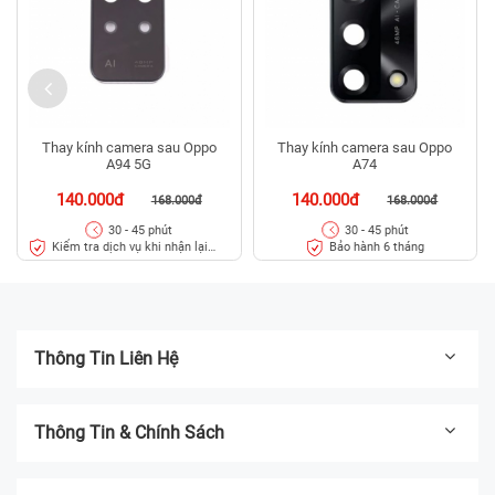
Thay kính camera sau Oppo
Thay kính camera sau Oppo
A94 5G
A74
140.000đ
140.000đ
168.000đ
168.000đ
30 - 45 phút
30 - 45 phút
Kiểm tra dịch vụ khi nhận lại
Bảo hành 6 tháng
máy
Thông Tin Liên Hệ
Thông Tin & Chính Sách