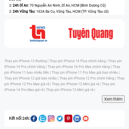
24h Dĩ An:
70 Nguyễn An Ninh, Dĩ An, HCM (Bình Dương Cũ)
24h Vũng Tàu:
162A Ba Cu, Vũng Tàu, HCM (TP. Vũng Tàu cũ)
Thay pin iPhone 13 thường |
Thay pin iPhone 16 Plus chính hãng |
Thay pin
iPhone 16 Pro chính hãng |
Thay pin iPhone 16 Pro Max chính hãng |
Thay
pin iPhone 11 bao nhiêu tiền |
Thay pin iPhone 11 Pro Max giá bao nhiêu |
Thay pin iPhone 12 giá bao nhiêu |
Thay pin iPhone 12 Pro chính hãng |
Thay
pin iPhone 12 Pro Max giá rẻ |
Thay pin iPhone 12 Mini giá rẻ |
Thay pin
iPhone 14 Pro Max giá rẻ |
Thay pin iPhone 13 Mini giá rẻ |
Xem thêm
Kết nối 24h: