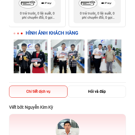
0 trả trước, 0 lãi suất, 0
0 trả trước, 0 lãi suất, 0
phí chuyển đổi, 0 gọi
phí chuyển đổi, 0 gọi
người thân
người thân
HÌNH ẢNH KHÁCH HÀNG
Chi tiết dịch vụ
Hỏi và đáp
Viết bởi: Nguyễn Kim Kỳ