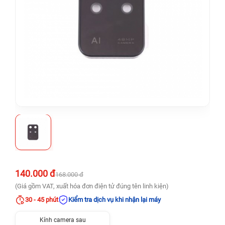
140.000 đ
168.000 đ
(Giá gồm VAT, xuất hóa đơn điện tử đúng tên linh kiện)
30 - 45 phút
Kiểm tra dịch vụ khi nhận lại máy
Kính camera sau