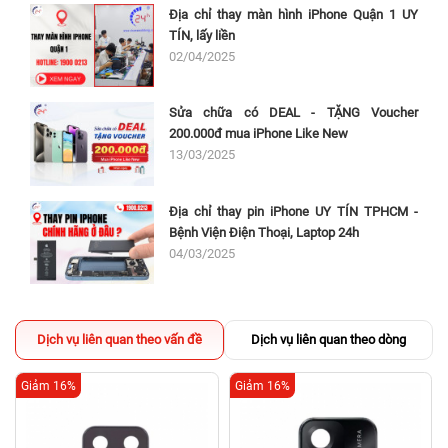
Địa chỉ thay màn hình iPhone Quận 1 UY
TÍN, lấy liền
02/04/2025
Sửa chữa có DEAL - TẶNG Voucher
200.000đ mua iPhone Like New
13/03/2025
Địa chỉ thay pin iPhone UY TÍN TPHCM -
Bệnh Viện Điện Thoại, Laptop 24h
04/03/2025
Dịch vụ liên quan theo vấn đề
Dịch vụ liên quan theo dòng
Giảm 16%
Giảm 16%