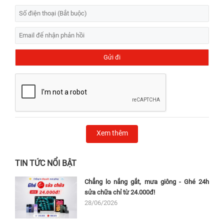
Xem thêm
TIN TỨC NỔI BẬT
Chẳng lo nắng gắt, mưa giông - Ghé 24h
sửa chữa chỉ từ 24.000đ!
28/06/2026