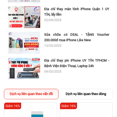
Địa chỉ thay màn hình iPhone Quận 1 UY
TÍN, lấy liền
02/04/2025
Sửa chữa có DEAL - TẶNG Voucher
200.000đ mua iPhone Like New
13/03/2025
Địa chỉ thay pin iPhone UY TÍN TPHCM -
Bệnh Viện Điện Thoại, Laptop 24h
04/03/2025
Dịch vụ liên quan theo vấn đề
Dịch vụ liên quan theo dòng
Giảm 16%
Giảm 16%