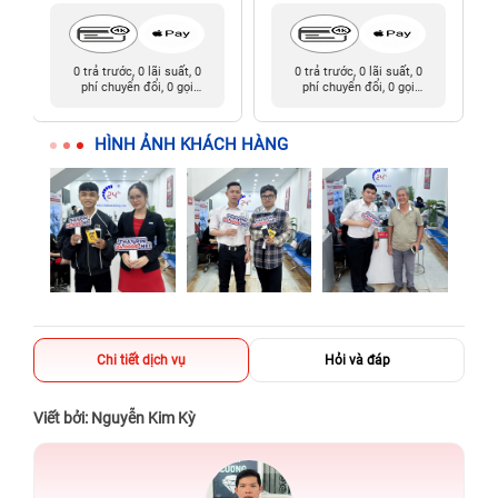
0 trả trước, 0 lãi suất, 0
0 trả trước, 0 lãi suất, 0
phí chuyển đổi, 0 gọi
phí chuyển đổi, 0 gọi
người thân
người thân
HÌNH ẢNH KHÁCH HÀNG
Chi tiết dịch vụ
Hỏi và đáp
Viết bởi: Nguyễn Kim Kỳ