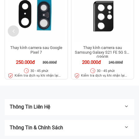
Thay kính camera sau Google
Thay kính camera sau
Pixel 7
Samsung Galaxy S21 FE 5G SM
G990B
250.000đ
200.000đ
300.000đ
240.000đ
30 - 45 phút
30 - 45 phút
Kiểm tra dịch vụ khi nhận lại
Kiểm tra dịch vụ khi nhận lại
máy
máy
Thông Tin Liên Hệ
Thông Tin & Chính Sách