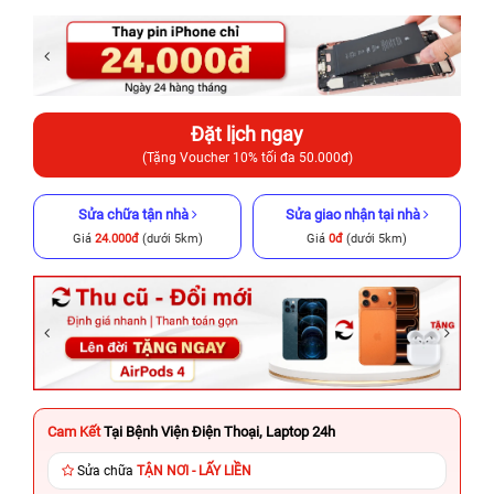
Đặt lịch ngay
(Tặng Voucher 10% tối đa 50.000đ)
Sửa chữa tận nhà
Sửa giao nhận tại nhà
Giá
24.000đ
(dưới 5km)
Giá
0đ
(dưới 5km)
Cam Kết
Tại Bệnh Viện Điện Thoại, Laptop 24h
Sửa chữa
TẬN NƠI - LẤY LIỀN