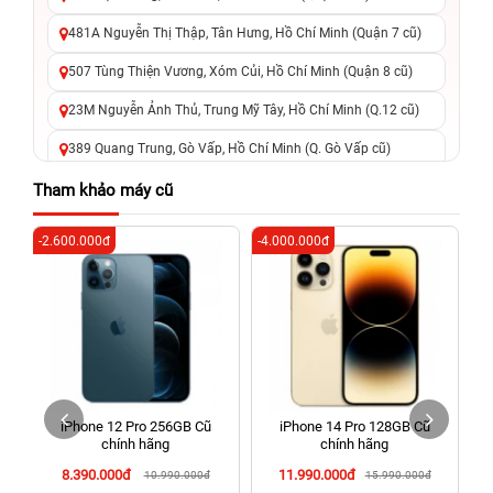
481A Nguyễn Thị Thập, Tân Hưng, Hồ Chí Minh (Quận 7 cũ)
507 Tùng Thiện Vương, Xóm Củi, Hồ Chí Minh (Quận 8 cũ)
23M Nguyễn Ảnh Thủ, Trung Mỹ Tây, Hồ Chí Minh (Q.12 cũ)
389 Quang Trung, Gò Vấp, Hồ Chí Minh (Q. Gò Vấp cũ)
625 - 625A Âu Cơ, Tân Phú, Hồ Chí Minh (Quận Tân Phú cũ)
Tham khảo máy cũ
326 Lê Văn Việt, Tăng Nhơn Phú, Hồ Chí Minh (Q.9 TP. Thủ
-2.600.000đ
-4.000.000đ
-3
Đức cũ)
256 Võ Văn Ngân, Thủ Đức, Hồ Chí Minh (Bình Thọ, TP. Thủ
Đức Cũ)
70 Nguyễn An Ninh, Dĩ An, Hồ Chí Minh (Bình Dương Cũ)
24h Vũng Tàu: 162A Ba Cu, Vũng Tàu, Hồ Chí Minh (TP. Vũng
Tàu cũ)
iPhone 12 Pro 256GB Cũ
iPhone 14 Pro 128GB Cũ
198 Hoàng Văn Thụ, Tân Sơn Nhất, Hồ Chí Minh (Tân Bình
chính hãng
chính hãng
cũ)
8.390.000đ
11.990.000đ
10.990.000đ
15.990.000đ