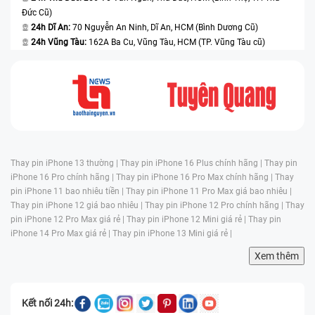
Đức Cũ)
24h Dĩ An:
70 Nguyễn An Ninh, Dĩ An, HCM (Bình Dương Cũ)
24h Vũng Tàu:
162A Ba Cu, Vũng Tàu, HCM (TP. Vũng Tàu cũ)
Thay pin iPhone 13 thường |
Thay pin iPhone 16 Plus chính hãng |
Thay pin
iPhone 16 Pro chính hãng |
Thay pin iPhone 16 Pro Max chính hãng |
Thay
pin iPhone 11 bao nhiêu tiền |
Thay pin iPhone 11 Pro Max giá bao nhiêu |
Thay pin iPhone 12 giá bao nhiêu |
Thay pin iPhone 12 Pro chính hãng |
Thay
pin iPhone 12 Pro Max giá rẻ |
Thay pin iPhone 12 Mini giá rẻ |
Thay pin
iPhone 14 Pro Max giá rẻ |
Thay pin iPhone 13 Mini giá rẻ |
Xem thêm
Kết nối 24h: