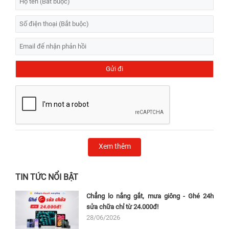
Xem thêm
TIN TỨC NỔI BẬT
Chẳng lo nắng gắt, mưa giông - Ghé 24h
sửa chữa chỉ từ 24.000đ!
28/06/2026