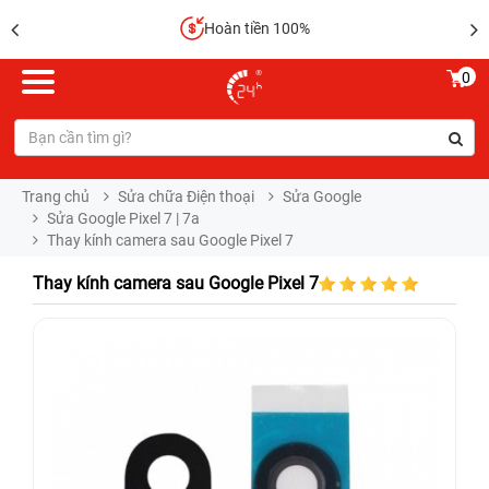
Hoàn tiền 100%
0
Trang chủ
Sửa chữa Điện thoại
Sửa Google
Sửa Google Pixel 7 | 7a
Thay kính camera sau Google Pixel 7
Thay kính camera sau Google Pixel 7