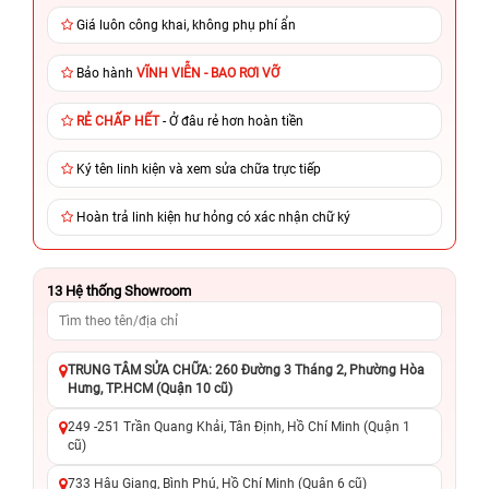
Giá luôn công khai, không phụ phí ẩn
Bảo hành
VĨNH VIỄN - BAO RƠI VỠ
RẺ CHẤP HẾT
- Ở đâu rẻ hơn hoàn tiền
Ký tên linh kiện và xem sửa chữa trực tiếp
Hoàn trả linh kiện hư hỏng có xác nhận chữ ký
13
Hệ thống Showroom
TRUNG TÂM SỬA CHỮA: 260 Đường 3 Tháng 2, Phường Hòa
Hưng, TP.HCM (Quận 10 cũ)
249 -251 Trần Quang Khải, Tân Định, Hồ Chí Minh (Quận 1
cũ)
733 Hậu Giang, Bình Phú, Hồ Chí Minh (Quận 6 cũ)