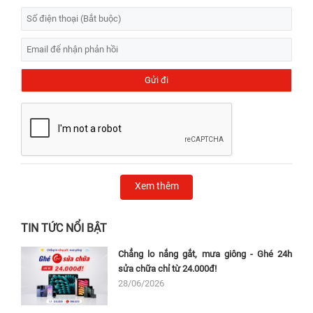
Xem thêm
TIN TỨC NỔI BẬT
Chẳng lo nắng gắt, mưa giông - Ghé 24h
sửa chữa chỉ từ 24.000đ!
28/06/2026