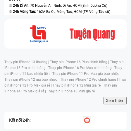
24h Dĩ An:
70 Nguyễn An Ninh, Dĩ An, HCM (Bình Dương Cũ)
24h Vũng Tàu:
162A Ba Cu, Vũng Tàu, HCM (TP. Vũng Tàu cũ)
Thay pin iPhone 13 thường |
Thay pin iPhone 16 Plus chính hãng |
Thay pin
iPhone 16 Pro chính hãng |
Thay pin iPhone 16 Pro Max chính hãng |
Thay
pin iPhone 11 bao nhiêu tiền |
Thay pin iPhone 11 Pro Max giá bao nhiêu |
Thay pin iPhone 12 giá bao nhiêu |
Thay pin iPhone 12 Pro chính hãng |
Thay
pin iPhone 12 Pro Max giá rẻ |
Thay pin iPhone 12 Mini giá rẻ |
Thay pin
iPhone 14 Pro Max giá rẻ |
Thay pin iPhone 13 Mini giá rẻ |
Xem thêm
Kết nối 24h: