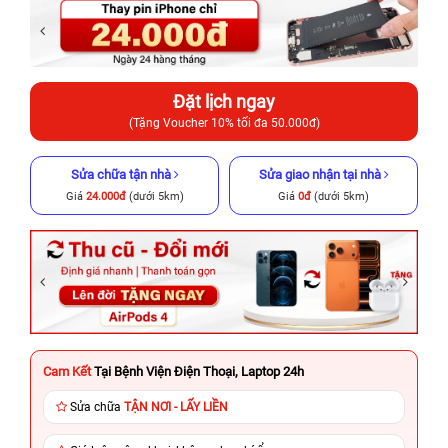
Đặt lịch ngay
(Tặng Voucher 10% tối đa 50.000đ)
Sửa chữa tận nhà
Sửa giao nhận tại nhà
Giá
24.000đ
(dưới 5km)
Giá
0đ
(dưới 5km)
Cam Kết
Tại Bệnh Viện Điện Thoại, Laptop 24h
Sửa chữa
TẬN NƠI - LẤY LIỀN