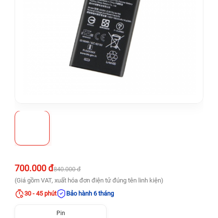
700.000 đ
840.000 đ
(Giá gồm VAT, xuất hóa đơn điện tử đúng tên linh kiện)
30 - 45 phút
Bảo hành 6 tháng
Pin