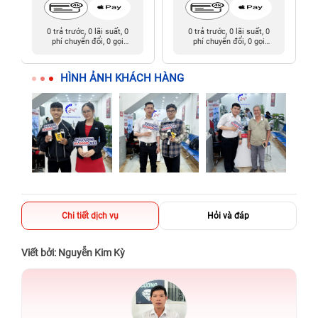
0 trả trước, 0 lãi suất, 0
0 trả trước, 0 lãi suất, 0
phí chuyển đổi, 0 gọi
phí chuyển đổi, 0 gọi
người thân
người thân
HÌNH ẢNH KHÁCH HÀNG
Chi tiết dịch vụ
Hỏi và đáp
Viết bởi: Nguyễn Kim Kỳ