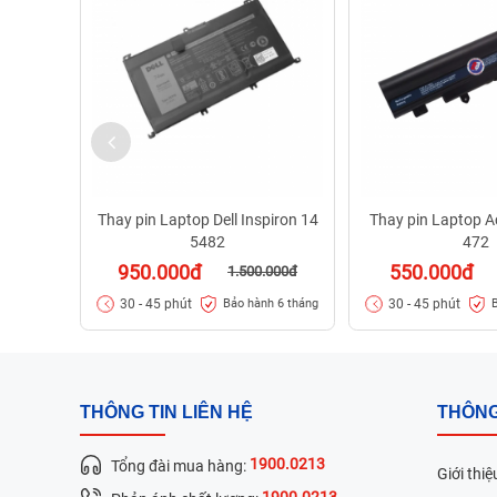
Thay pin Laptop Dell Inspiron 14
Thay pin Laptop A
5482
472
950.000đ
550.000đ
1.500.000đ
30 - 45 phút
30 - 45 phút
Bảo hành 6 tháng
THÔNG TIN LIÊN HỆ
THÔNG
1900.0213
Tổng đài mua hàng:
Giới thiệ
1900.0213