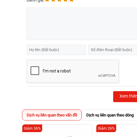
Đánh giá:
Xem thê
Dịch vụ liên quan theo vấn đề
Dịch vụ liên quan theo dòng
Giảm 36%
Giảm 26%