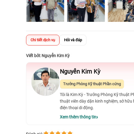
Chi tiết dịch vụ
Hỏi và đáp
Viết bởi: Nguyễn Kim Kỳ
Nguyễn Kim Kỳ
Trưởng Phòng Kỹ thuật Phần cứng
Tôi là Kim Kỳ - Trưởng Phòng Kỹ thuật 
thuật viên dày dặn kinh nghiệm, sở hữu
điện thoại di động.
Xem thêm thông tin