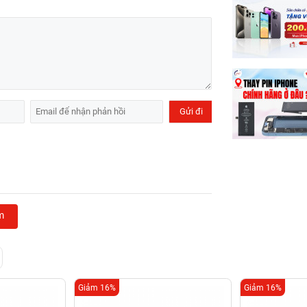
m
Giảm 16%
Giảm 16%