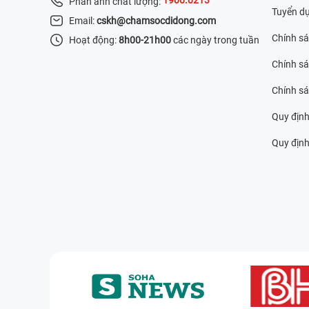
Phản ánh chất lượng:
Tuyển d
Email:
cskh@chamsocdidong.com
Chính s
Hoạt động:
8h00-21h00
các ngày trong tuần
Chính sá
Chính s
Quy định
Quy định 