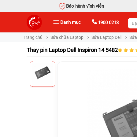
Bảo hành vĩnh viễn
Danh mục
1900 0213
Trang chủ
Sửa chữa Laptop
Sửa Laptop Dell
Sửa 
Thay pin Laptop Dell Inspiron 14 5482