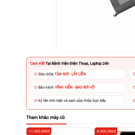
Cam Kết
Tại Bệnh Viện Điện Thoại, Laptop 24h
Sửa chữa
TẬN NƠI - LẤY LIỀN
Bảo hành
VĨNH VIỄN - BAO RƠI VỠ
Ký tên linh kiện và xem sửa chữa trực tiếp
Tham khảo máy cũ
-11.000.000đ
-4.900.000đ