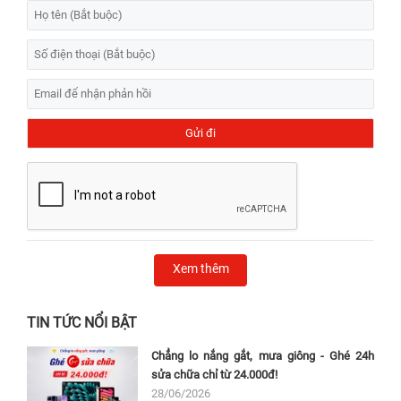
Xem thêm
TIN TỨC NỔI BẬT
Chẳng lo nắng gắt, mưa giông - Ghé 24h
sửa chữa chỉ từ 24.000đ!
28/06/2026