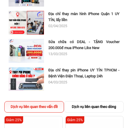
Địa chỉ thay màn hình iPhone Quận 1 UY
TÍN, lấy liền
02/04/2025
Sửa chữa có DEAL - TẶNG Voucher
200.000đ mua iPhone Like New
13/03/2025
Địa chỉ thay pin iPhone UY TÍN TPHCM -
Bệnh Viện Điện Thoại, Laptop 24h
04/03/2025
Dịch vụ liên quan theo vấn đề
Dịch vụ liên quan theo dòng
Giảm 25%
Giảm 25%