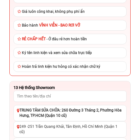
Giá luôn công khai, không phụ phí ẩn
Bảo hành
VĨNH VIỄN - BAO RƠI VỠ
RẺ CHẤP HẾT
- Ở đâu rẻ hơn hoàn tiền
Ký tên linh kiện và xem sửa chữa trực tiếp
Hoàn trả linh kiện hư hỏng có xác nhận chữ ký
13
Hệ thống Showroom
TRUNG TÂM SỬA CHỮA: 260 Đường 3 Tháng 2, Phường Hòa
Hưng, TP.HCM (Quận 10 cũ)
249 -251 Trần Quang Khải, Tân Định, Hồ Chí Minh (Quận 1
cũ)