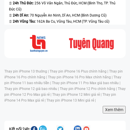
24h Thủ Đức:
256 Võ Văn Ngân, Thủ Đức, HCM (Bình Thọ, TP. Thủ
Đức Cũ)
24h Dĩ An:
70 Nguyễn An Ninh, Dĩ An, HCM (Bình Dương Cũ)
24h Vũng Tàu:
162A Ba Cu, Vũng Tàu, HCM (TP. Vũng Tàu cũ)
Thay pin iPhone 13 thường |
Thay pin iPhone 16 Plus chính hãng |
Thay pin
iPhone 16 Pro chính hãng |
Thay pin iPhone 16 Pro Max chính hãng |
Thay
pin iPhone 11 bao nhiêu tiền |
Thay pin iPhone 11 Pro Max giá bao nhiêu |
Thay pin iPhone 12 giá bao nhiêu |
Thay pin iPhone 12 Pro chính hãng |
Thay
pin iPhone 12 Pro Max giá rẻ |
Thay pin iPhone 12 Mini giá rẻ |
Thay pin
iPhone 14 Pro Max giá rẻ |
Thay pin iPhone 13 Mini giá rẻ |
Xem thêm
Kết nối 24h: