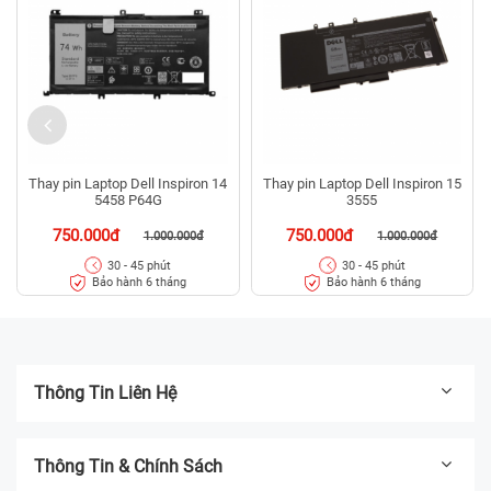
Thay pin Laptop Dell Inspiron 14
Thay pin Laptop Dell Inspiron 15
5458 P64G
3555
750.000đ
750.000đ
1.000.000đ
1.000.000đ
30 - 45 phút
30 - 45 phút
Bảo hành 6 tháng
Bảo hành 6 tháng
Thông Tin Liên Hệ
Thông Tin & Chính Sách