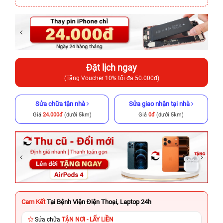
Đặt lịch ngay
(Tặng Voucher 10% tối đa 50.000đ)
Sửa chữa tận nhà
Sửa giao nhận tại nhà
Giá
24.000đ
(dưới 5km)
Giá
0đ
(dưới 5km)
Cam Kết
Tại Bệnh Viện Điện Thoại, Laptop 24h
Sửa chữa
TẬN NƠI - LẤY LIỀN