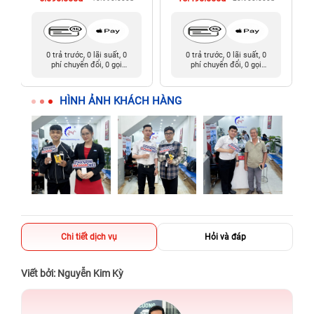
0 trả trước, 0 lãi suất, 0
0 trả trước, 0 lãi suất, 0
phí chuyển đổi, 0 gọi
phí chuyển đổi, 0 gọi
người thân
người thân
HÌNH ẢNH KHÁCH HÀNG
Chi tiết dịch vụ
Hỏi và đáp
Viết bởi: Nguyễn Kim Kỳ