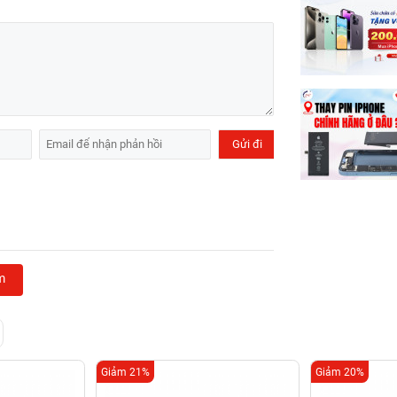
m
Giảm 21%
Giảm 20%