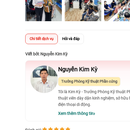
Chi tiết dịch vụ
Hỏi và đáp
Viết bởi: Nguyễn Kim Kỳ
Nguyễn Kim Kỳ
Trưởng Phòng Kỹ thuật Phần cứng
Tôi là Kim Kỳ - Trưởng Phòng Kỹ thuật 
thuật viên dày dặn kinh nghiệm, sở hữu
điện thoại di động.
Xem thêm thông tin