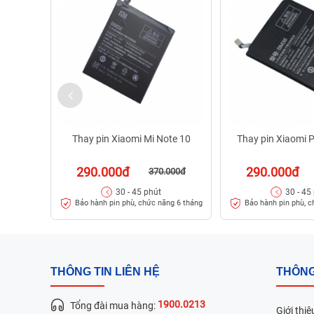
Thay pin Xiaomi Mi Note 10
Thay pin Xiaomi 
290.000đ
290.000đ
370.000đ
30 - 45 phút
30 - 45
Bảo hành pin phù, chức năng 6 tháng
Bảo hành pin phù, c
THÔNG TIN LIÊN HỆ
THÔNG
1900.0213
Tổng đài mua hàng:
Giới thiệ