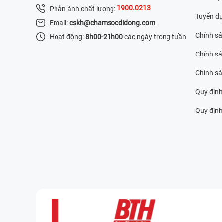
1900.0213
Phản ánh chất lượng:
Tuyển d
Email:
cskh@chamsocdidong.com
Chính s
Hoạt động:
8h00-21h00
các ngày trong tuần
Chính sá
Chính s
Quy định
Quy định 