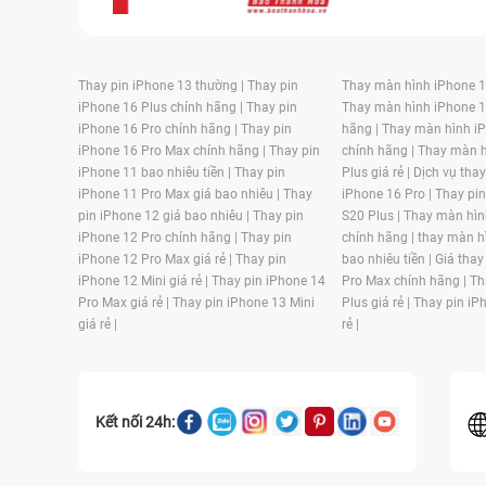
Thay pin iPhone 13 thường |
Thay pin
Thay màn hình iPhone 15
iPhone 16 Plus chính hãng |
Thay pin
Thay màn hình iPhone 1
iPhone 16 Pro chính hãng |
Thay pin
hãng |
Thay màn hình iP
iPhone 16 Pro Max chính hãng |
Thay pin
chính hãng |
Thay màn h
iPhone 11 bao nhiêu tiền |
Thay pin
Plus giá rẻ |
Dịch vụ tha
iPhone 11 Pro Max giá bao nhiêu |
Thay
iPhone 16 Pro |
Thay pi
pin iPhone 12 giá bao nhiêu |
Thay pin
S20 Plus |
Thay màn hìn
iPhone 12 Pro chính hãng |
Thay pin
chính hãng |
thay màn h
iPhone 12 Pro Max giá rẻ |
Thay pin
bao nhiêu tiền |
Giá thay
iPhone 12 Mini giá rẻ |
Thay pin iPhone 14
Pro Max chính hãng |
Th
Pro Max giá rẻ |
Thay pin iPhone 13 Mini
Plus giá rẻ |
Thay pin iP
giá rẻ |
rẻ |
Kết nối 24h: