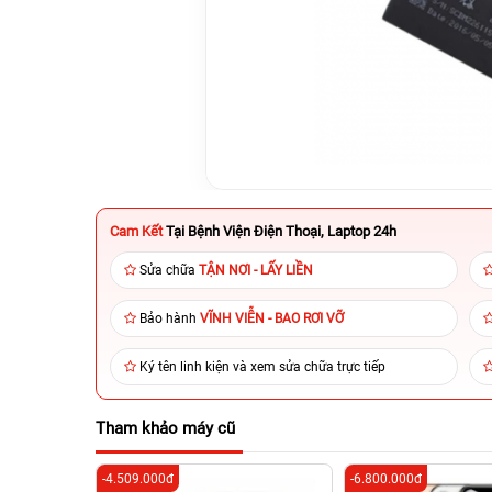
Cam Kết
Tại Bệnh Viện Điện Thoại, Laptop 24h
Sửa chữa
TẬN NƠI - LẤY LIỀN
Bảo hành
VĨNH VIỄN - BAO RƠI VỠ
Ký tên linh kiện và xem sửa chữa trực tiếp
Tham khảo máy cũ
-4.509.000đ
-6.800.000đ