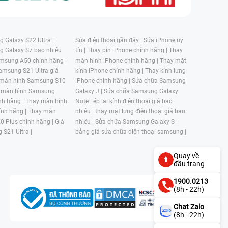
 Galaxy S22 Ultra |
Sửa điện thoại gần đây |
Sửa iPhone uy
g Galaxy S7 bao nhiêu
tín |
Thay pin iPhone chính hãng |
Thay
msung A50 chính hãng |
màn hình iPhone chính hãng |
Thay mặt
amsung S21 Ultra giá
kính iPhone chính hãng |
Thay kính lưng
 màn hình Samsung S10
iPhone chính hãng |
Sửa chữa Samsung
 màn hình Samsung
Galaxy J |
Sửa chữa Samsung Galaxy
nh hãng |
Thay màn hình
Note |
ép lại kính điện thoại giá bao
nh hãng |
Thay màn
nhiêu |
thay mặt lưng điện thoại giá bao
0 Plus chính hãng |
Giá
nhiêu |
Sửa chữa Samsung Galaxy S |
 S21 Ultra |
bảng giá sửa chữa điện thoại samsung |
Quay về
đầu trang
1900.0213
(8h - 22h)
Chat Zalo
(8h - 22h)