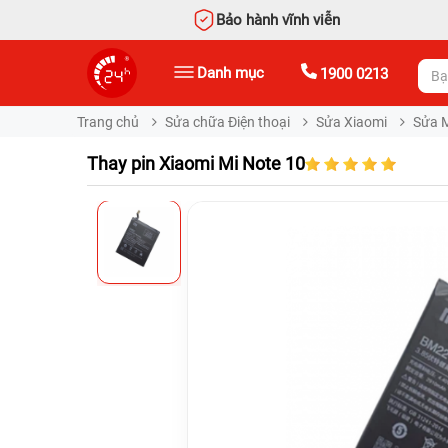
Bảo hành vĩnh viễn
Danh mục
1900 0213
Trang chủ
Sửa chữa Điện thoại
Sửa Xiaomi
Sửa M
Thay pin Xiaomi Mi Note 10