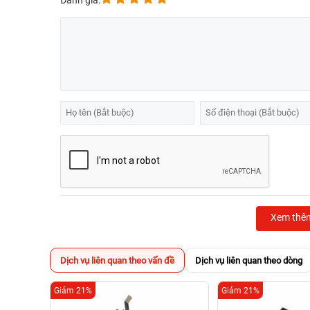
Đánh giá:
Xem thê
Dịch vụ liên quan theo vấn đề
Dịch vụ liên quan theo dòng
Giảm 21%
Giảm 21%