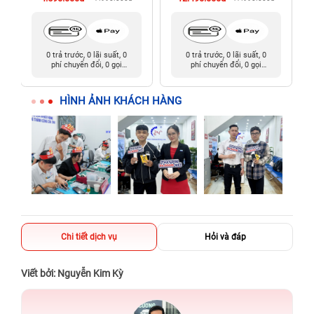
0 trả trước, 0 lãi suất, 0
0 trả trước, 0 lãi suất, 0
phí chuyển đổi, 0 gọi
phí chuyển đổi, 0 gọi
người thân
người thân
HÌNH ẢNH KHÁCH HÀNG
Chi tiết dịch vụ
Hỏi và đáp
Viết bởi: Nguyễn Kim Kỳ