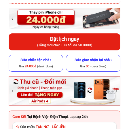
Đặt lịch ngay
(Tặng Voucher 10% tối đa 50.000đ)
Sửa chữa tận nhà
Sửa giao nhận tại nhà
Giá
24.000đ
(dưới 5km)
Giá
0đ
(dưới 5km)
Cam Kết
Tại Bệnh Viện Điện Thoại, Laptop 24h
Sửa chữa
TẬN NƠI - LẤY LIỀN