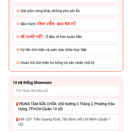
Giá luôn công khai, không phụ phí ẩn
Bảo hành
VĨNH VIỄN - BAO RƠI VỠ
RẺ CHẤP HẾT
- Ở đâu rẻ hơn hoàn tiền
Ký tên linh kiện và xem sửa chữa trực tiếp
Hoàn trả linh kiện hư hỏng có xác nhận chữ ký
13
Hệ thống Showroom
TRUNG TÂM SỬA CHỮA: 260 Đường 3 Tháng 2, Phường Hòa
Hưng, TP.HCM (Quận 10 cũ)
249 -251 Trần Quang Khải, Tân Định, Hồ Chí Minh (Quận 1
cũ)