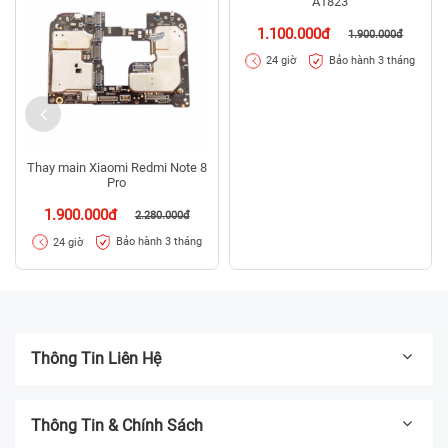
A1823
1.100.000đ
1.900.000đ
Bảo hành 3 tháng
24 giờ
Thay main Xiaomi Redmi Note 8
Pro
1.900.000đ
2.280.000đ
Bảo hành 3 tháng
24 giờ
Thông Tin Liên Hệ
Thông Tin & Chính Sách