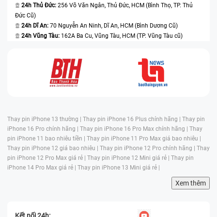
24h Thủ Đức:
256 Võ Văn Ngân, Thủ Đức, HCM (Bình Thọ, TP. Thủ
Đức Cũ)
24h Dĩ An:
70 Nguyễn An Ninh, Dĩ An, HCM (Bình Dương Cũ)
24h Vũng Tàu:
162A Ba Cu, Vũng Tàu, HCM (TP. Vũng Tàu cũ)
Thay pin iPhone 13 thường |
Thay pin iPhone 16 Plus chính hãng |
Thay pin
iPhone 16 Pro chính hãng |
Thay pin iPhone 16 Pro Max chính hãng |
Thay
pin iPhone 11 bao nhiêu tiền |
Thay pin iPhone 11 Pro Max giá bao nhiêu |
Thay pin iPhone 12 giá bao nhiêu |
Thay pin iPhone 12 Pro chính hãng |
Thay
pin iPhone 12 Pro Max giá rẻ |
Thay pin iPhone 12 Mini giá rẻ |
Thay pin
iPhone 14 Pro Max giá rẻ |
Thay pin iPhone 13 Mini giá rẻ |
Xem thêm
Kết nối 24h: