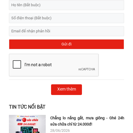
Xem thêm
TIN TỨC NỔI BẬT
Chẳng lo nắng gắt, mưa giông - Ghé 24h
sửa chữa chỉ từ 24.000đ!
28/06/2026