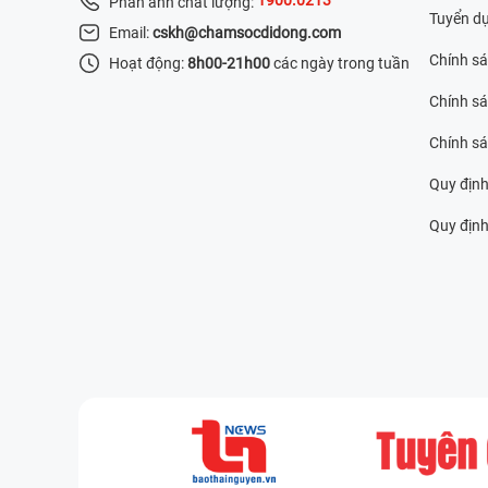
Phản ánh chất lượng:
Tuyển d
Email:
cskh@chamsocdidong.com
Chính s
Hoạt động:
8h00-21h00
các ngày trong tuần
Chính sá
Chính s
Quy định
Quy định 