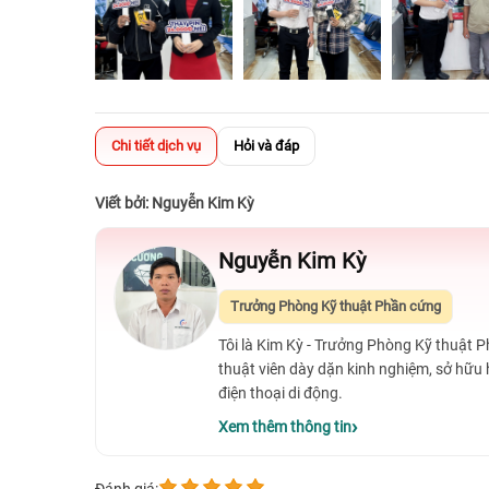
Chi tiết dịch vụ
Hỏi và đáp
Viết bởi: Nguyễn Kim Kỳ
Nguyễn Kim Kỳ
Trưởng Phòng Kỹ thuật Phần cứng
Tôi là Kim Kỳ - Trưởng Phòng Kỹ thuật 
thuật viên dày dặn kinh nghiệm, sở hữu
điện thoại di động.
Xem thêm thông tin