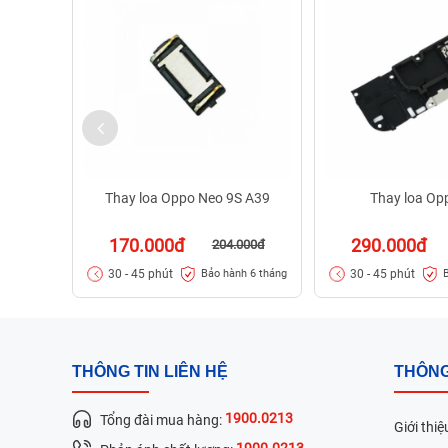
Thay loa Oppo Neo 9S A39
Thay loa Op
170.000đ
290.000đ
204.000đ
30 - 45 phút
30 - 45 phút
Bảo hành 6 tháng
THÔNG TIN LIÊN HỆ
THÔNG
1900.0213
Tổng đài mua hàng:
Giới thiệ
1900.0213