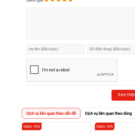
Đánh giá:
Xem thê
Dịch vụ liên quan theo vấn đề
Dịch vụ liên quan theo dòng
Giảm 16%
Giảm 16%