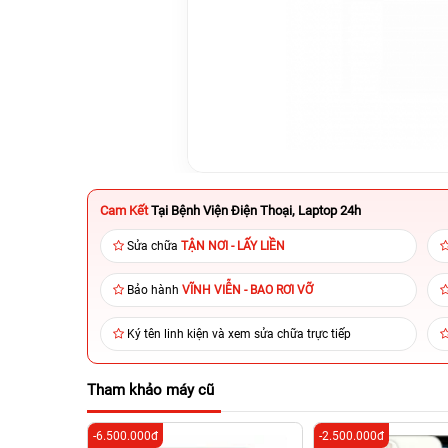
Cam Kết
Tại Bệnh Viện Điện Thoại, Laptop 24h
Sửa chữa
TẬN NƠI - LẤY LIỀN
Bảo hành
VĨNH VIỄN - BAO RƠI VỠ
Ký tên linh kiện và xem sửa chữa trực tiếp
Tham khảo máy cũ
-6.500.000đ
-2.500.000đ