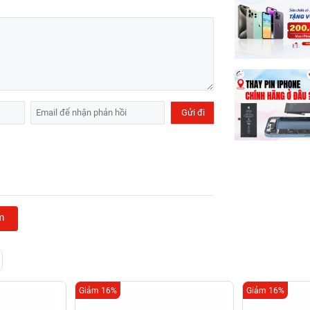
m
Giảm 16%
Giảm 16%