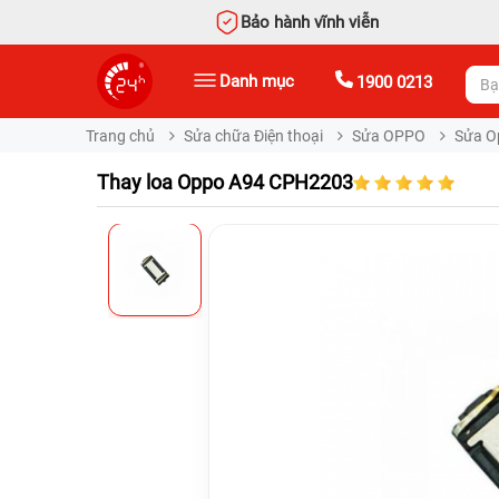
Bảo hành vĩnh viễn
Danh mục
1900 0213
Trang chủ
Sửa chữa Điện thoại
Sửa OPPO
Sửa O
Thay loa Oppo A94 CPH2203