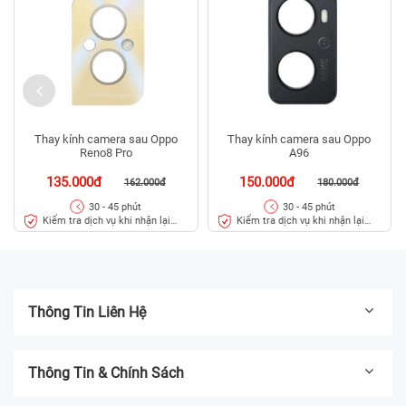
Thay kính camera sau Oppo
Thay kính camera sau Oppo
Reno8 Pro
A96
135.000đ
150.000đ
162.000đ
180.000đ
30 - 45 phút
30 - 45 phút
Kiểm tra dịch vụ khi nhận lại
Kiểm tra dịch vụ khi nhận lại
máy
máy
Thông Tin Liên Hệ
Thông Tin & Chính Sách