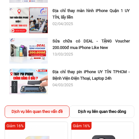
Địa chỉ thay màn hình iPhone Quận 1 UY
TÍN, lấy liền
02/04/2025
Sửa chữa có DEAL - TẶNG Voucher
200.000đ mua iPhone Like New
13/03/2025
Địa chỉ thay pin iPhone UY TÍN TPHCM -
Bệnh Viện Điện Thoại, Laptop 24h
04/03/2025
Dịch vụ liên quan theo vấn đề
Dịch vụ liên quan theo dòng
Giảm 16%
Giảm 16%