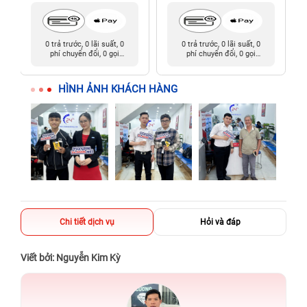
0 trả trước, 0 lãi suất, 0
0 trả trước, 0 lãi suất, 0
phí chuyển đổi, 0 gọi
phí chuyển đổi, 0 gọi
người thân
người thân
HÌNH ẢNH KHÁCH HÀNG
Chi tiết dịch vụ
Hỏi và đáp
Viết bởi: Nguyễn Kim Kỳ