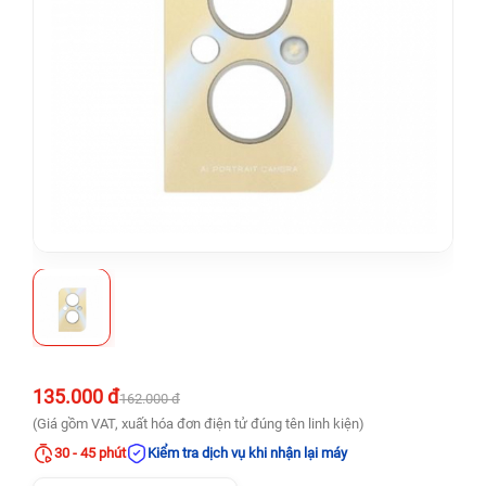
135.000 đ
162.000 đ
(Giá gồm VAT, xuất hóa đơn điện tử đúng tên linh kiện)
30 - 45 phút
Kiểm tra dịch vụ khi nhận lại máy