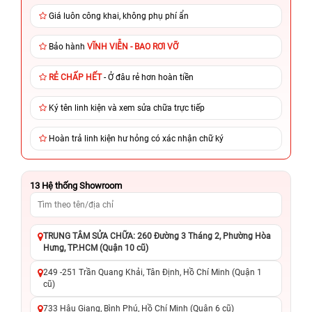
Giá luôn công khai, không phụ phí ẩn
Bảo hành
VĨNH VIỄN - BAO RƠI VỠ
RẺ CHẤP HẾT
- Ở đâu rẻ hơn hoàn tiền
Ký tên linh kiện và xem sửa chữa trực tiếp
Hoàn trả linh kiện hư hỏng có xác nhận chữ ký
13
Hệ thống Showroom
TRUNG TÂM SỬA CHỮA: 260 Đường 3 Tháng 2, Phường Hòa
Hưng, TP.HCM (Quận 10 cũ)
249 -251 Trần Quang Khải, Tân Định, Hồ Chí Minh (Quận 1
cũ)
733 Hậu Giang, Bình Phú, Hồ Chí Minh (Quận 6 cũ)