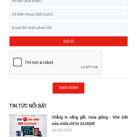
Xem thêm
TIN TỨC NỔI BẬT
Chẳng lo nắng gắt, mưa giông - Ghé 24h
sửa chữa chỉ từ 24.000đ!
28/06/2026