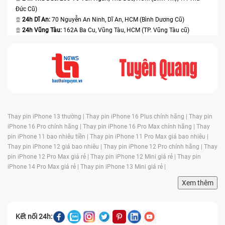
Đức Cũ)
24h Dĩ An:
70 Nguyễn An Ninh, Dĩ An, HCM (Bình Dương Cũ)
24h Vũng Tàu:
162A Ba Cu, Vũng Tàu, HCM (TP. Vũng Tàu cũ)
Thay pin iPhone 13 thường |
Thay pin iPhone 16 Plus chính hãng |
Thay pin
iPhone 16 Pro chính hãng |
Thay pin iPhone 16 Pro Max chính hãng |
Thay
pin iPhone 11 bao nhiêu tiền |
Thay pin iPhone 11 Pro Max giá bao nhiêu |
Thay pin iPhone 12 giá bao nhiêu |
Thay pin iPhone 12 Pro chính hãng |
Thay
pin iPhone 12 Pro Max giá rẻ |
Thay pin iPhone 12 Mini giá rẻ |
Thay pin
iPhone 14 Pro Max giá rẻ |
Thay pin iPhone 13 Mini giá rẻ |
Xem thêm
Kết nối 24h: