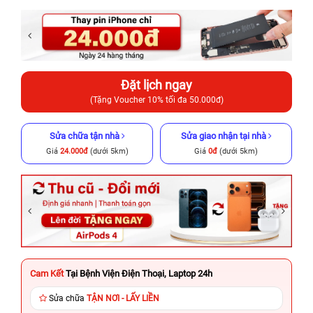
Đặt lịch ngay
(Tặng Voucher 10% tối đa 50.000đ)
Sửa chữa tận nhà
Sửa giao nhận tại nhà
Giá
24.000đ
(dưới 5km)
Giá
0đ
(dưới 5km)
Cam Kết
Tại Bệnh Viện Điện Thoại, Laptop 24h
Sửa chữa
TẬN NƠI - LẤY LIỀN