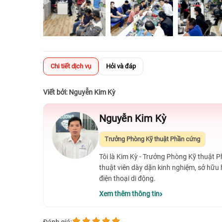
Chi tiết dịch vụ
Hỏi và đáp
Viết bởi: Nguyễn Kim Kỳ
Nguyễn Kim Kỳ
Trưởng Phòng Kỹ thuật Phần cứng
Tôi là Kim Kỳ - Trưởng Phòng Kỹ thuật 
thuật viên dày dặn kinh nghiệm, sở hữu
điện thoại di động.
Xem thêm thông tin