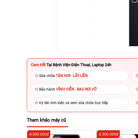
Cam Kết
Tại Bệnh Viện Điện Thoại, Laptop 24h
Sửa chữa
TẬN NƠI - LẤY LIỀN
Bảo hành
VĨNH VIỄN - BAO RƠI VỠ
Ký tên linh kiện và xem sửa chữa trực tiếp
Tham khảo máy cũ
-4.000.000đ
-2.500.000đ