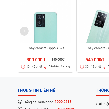
Thay camera Oppo A57s
Thay camera O
300.000đ
540.000đ
360.000đ
30 - 45 phút
30 - 45 phút
Bảo hành 6 tháng
THÔNG TIN LIÊN HỆ
THÔNG
1900.0213
Tổng đài mua hàng:
Giới thiệ
1900.0213