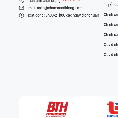
Phản ánh chất lượng:
Tuyển d
Email:
cskh@chamsocdidong.com
Chính s
Hoạt động:
8h00-21h00
các ngày trong tuần
Chính sá
Chính s
Quy định
Quy định 