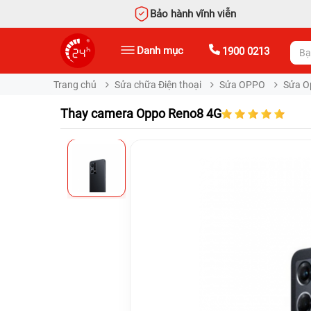
Bảo hành vĩnh viễn
Danh mục
1900 0213
Trang chủ
Sửa chữa Điện thoại
Sửa OPPO
Sửa O
Thay camera Oppo Reno8 4G