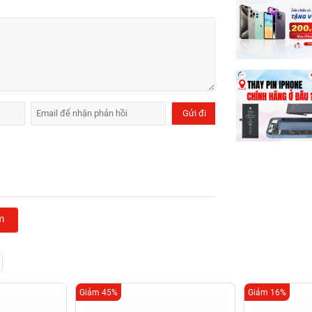
m
Giảm 45%
Giảm 16%