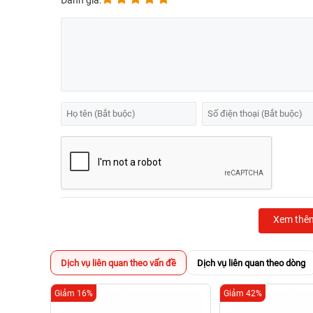
Đánh giá:
Xem thê
Dịch vụ liên quan theo vấn đề
Dịch vụ liên quan theo dòng
Giảm 16%
Giảm 42%