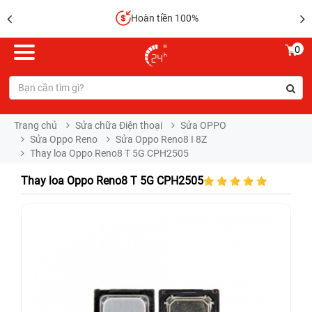
Hoàn tiền 100%
0
Trang chủ
Sửa chữa Điện thoại
Sửa OPPO
Sửa Oppo Reno
Sửa Oppo Reno8 I 8Z
Thay loa Oppo Reno8 T 5G CPH2505
Thay loa Oppo Reno8 T 5G CPH2505