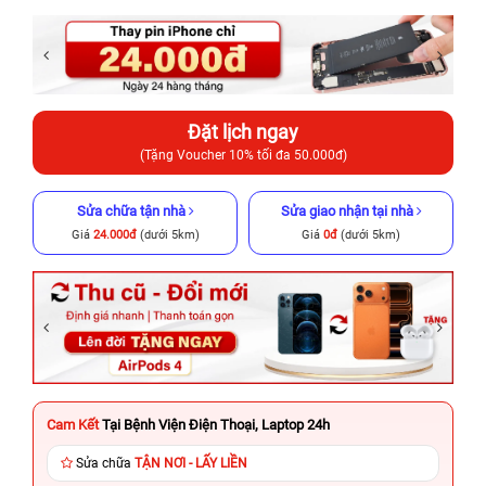
Đặt lịch ngay
(Tặng Voucher 10% tối đa 50.000đ)
Sửa chữa tận nhà
Sửa giao nhận tại nhà
Giá
24.000đ
(dưới 5km)
Giá
0đ
(dưới 5km)
Cam Kết
Tại Bệnh Viện Điện Thoại, Laptop 24h
Sửa chữa
TẬN NƠI - LẤY LIỀN