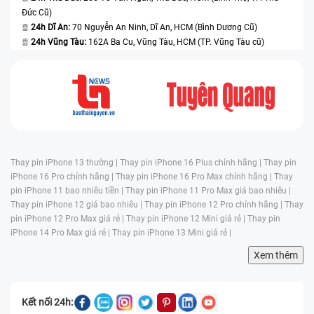
Đức Cũ)
24h Dĩ An:
70 Nguyễn An Ninh, Dĩ An, HCM (Bình Dương Cũ)
24h Vũng Tàu:
162A Ba Cu, Vũng Tàu, HCM (TP. Vũng Tàu cũ)
Thay pin iPhone 13 thường |
Thay pin iPhone 16 Plus chính hãng |
Thay pin
iPhone 16 Pro chính hãng |
Thay pin iPhone 16 Pro Max chính hãng |
Thay
pin iPhone 11 bao nhiêu tiền |
Thay pin iPhone 11 Pro Max giá bao nhiêu |
Thay pin iPhone 12 giá bao nhiêu |
Thay pin iPhone 12 Pro chính hãng |
Thay
pin iPhone 12 Pro Max giá rẻ |
Thay pin iPhone 12 Mini giá rẻ |
Thay pin
iPhone 14 Pro Max giá rẻ |
Thay pin iPhone 13 Mini giá rẻ |
Xem thêm
Kết nối 24h: