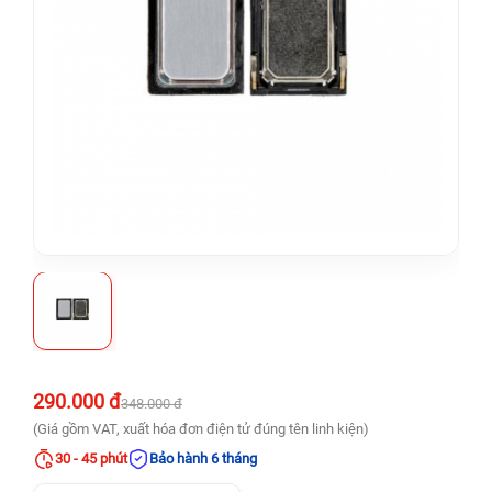
290.000 đ
348.000 đ
(Giá gồm VAT, xuất hóa đơn điện tử đúng tên linh kiện)
30 - 45 phút
Bảo hành 6 tháng