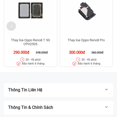
Thay loa Oppo Reno8 T 5G
Thay loa Oppo Reno8 Pro
CPH2505
290.000đ
300.000đ
348.000đ
360.000đ
30 - 45 phút
30 - 45 phút
Bảo hành 6 tháng
Bảo hành 6 tháng
Thông Tin Liên Hệ
Thông Tin & Chính Sách