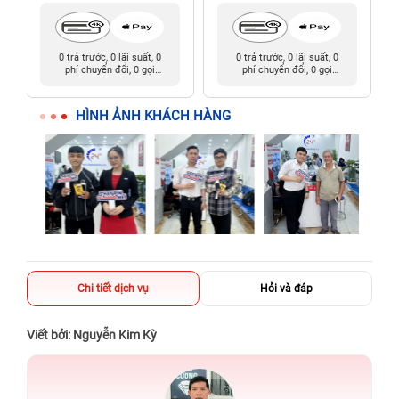
0 trả trước, 0 lãi suất, 0
0 trả trước, 0 lãi suất, 0
phí chuyển đổi, 0 gọi
phí chuyển đổi, 0 gọi
người thân
người thân
HÌNH ẢNH KHÁCH HÀNG
Chi tiết dịch vụ
Hỏi và đáp
Viết bởi: Nguyễn Kim Kỳ