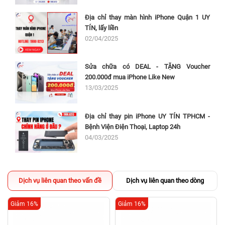
Địa chỉ thay màn hình iPhone Quận 1 UY
TÍN, lấy liền
02/04/2025
Sửa chữa có DEAL - TẶNG Voucher
200.000đ mua iPhone Like New
13/03/2025
Địa chỉ thay pin iPhone UY TÍN TPHCM -
Bệnh Viện Điện Thoại, Laptop 24h
04/03/2025
Dịch vụ liên quan theo vấn đề
Dịch vụ liên quan theo dòng
Giảm 16%
Giảm 16%