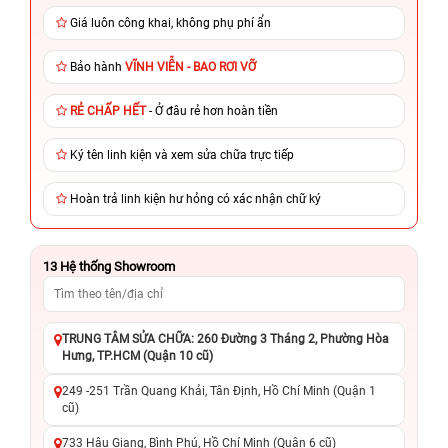
Giá luôn công khai, không phụ phí ẩn
Bảo hành
VĨNH VIỄN - BAO RƠI VỠ
RẺ CHẤP HẾT
- Ở đâu rẻ hơn hoàn tiền
Ký tên linh kiện và xem sửa chữa trực tiếp
Hoàn trả linh kiện hư hỏng có xác nhận chữ ký
13
Hệ thống Showroom
TRUNG TÂM SỬA CHỮA: 260 Đường 3 Tháng 2, Phường Hòa
Hưng, TP.HCM (Quận 10 cũ)
249 -251 Trần Quang Khải, Tân Định, Hồ Chí Minh (Quận 1
cũ)
733 Hậu Giang, Bình Phú, Hồ Chí Minh (Quận 6 cũ)