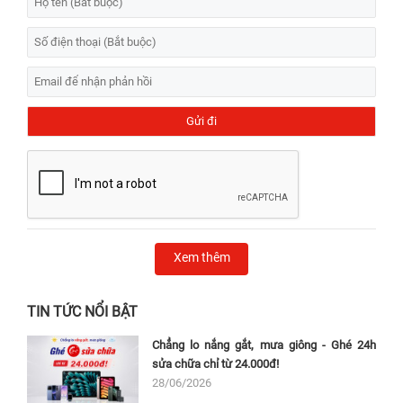
Xem thêm
TIN TỨC NỔI BẬT
Chẳng lo nắng gắt, mưa giông - Ghé 24h
sửa chữa chỉ từ 24.000đ!
28/06/2026