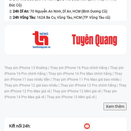
Đức Cũ)
24h Dĩ An:
70 Nguyễn An Ninh, Dĩ An, HCM (Bình Dương Cũ)
24h Vũng Tàu:
162A Ba Cu, Vũng Tàu, HCM (TP. Vũng Tàu cũ)
Thay pin iPhone 13 thường |
Thay pin iPhone 16 Plus chính hãng |
Thay pin
iPhone 16 Pro chính hãng |
Thay pin iPhone 16 Pro Max chính hãng |
Thay
pin iPhone 11 bao nhiêu tiền |
Thay pin iPhone 11 Pro Max giá bao nhiêu |
Thay pin iPhone 12 giá bao nhiêu |
Thay pin iPhone 12 Pro chính hãng |
Thay
pin iPhone 12 Pro Max giá rẻ |
Thay pin iPhone 12 Mini giá rẻ |
Thay pin
iPhone 14 Pro Max giá rẻ |
Thay pin iPhone 13 Mini giá rẻ |
Xem thêm
Kết nối 24h: