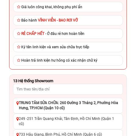
Giá luôn công khai, không phụ phí ẩn
Bảo hành
VĨNH VIỄN - BAO RƠI VỠ
RẺ CHẤP HẾT
- Ở đâu rẻ hơn hoàn tiền
Ký tên linh kiện và xem sửa chữa trực tiếp
Hoàn trả linh kiện hư hỏng có xác nhận chữ ký
13
Hệ thống Showroom
TRUNG TÂM SỬA CHỮA: 260 Đường 3 Tháng 2, Phường Hòa
Hưng, TP.HCM (Quận 10 cũ)
249 -251 Trần Quang Khải, Tân Định, Hồ Chí Minh (Quận 1
cũ)
733 Hậu Giang, Bình Phú, Hồ Chí Minh (Quận 6 cũ)