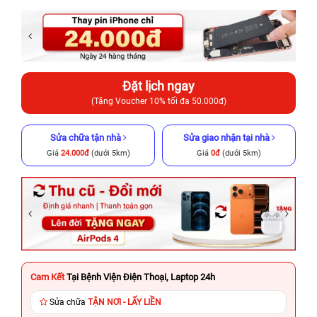
Đặt lịch ngay
(Tặng Voucher 10% tối đa 50.000đ)
Sửa chữa tận nhà
Sửa giao nhận tại nhà
Giá
24.000đ
(dưới 5km)
Giá
0đ
(dưới 5km)
Cam Kết
Tại Bệnh Viện Điện Thoại, Laptop 24h
Sửa chữa
TẬN NƠI - LẤY LIỀN