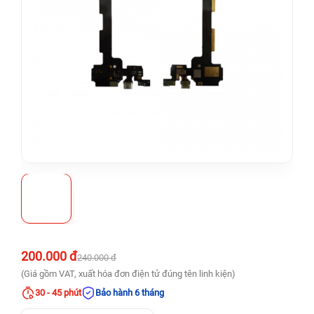
200.000 đ
240.000 đ
(Giá gồm VAT, xuất hóa đơn điện tử đúng tên linh kiện)
30 - 45 phút
Bảo hành 6 tháng