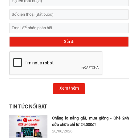
Xem thêm
TIN TỨC NỔI BẬT
Chẳng lo nắng gắt, mưa giông - Ghé 24h
sửa chữa chỉ từ 24.000đ!
28/06/2026