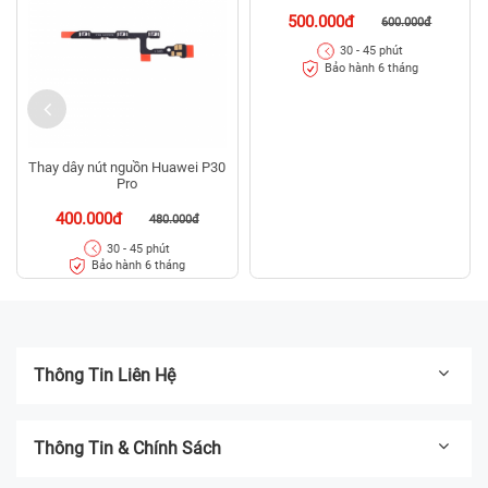
500.000đ
600.000đ
30 - 45 phút
Bảo hành 6 tháng
Thay dây nút nguồn Huawei P30
Pro
400.000đ
480.000đ
30 - 45 phút
Bảo hành 6 tháng
Thông Tin Liên Hệ
Thông Tin & Chính Sách