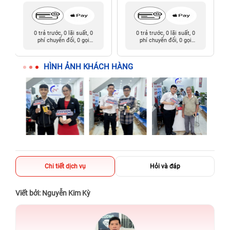
0 trả trước, 0 lãi suất, 0
0 trả trước, 0 lãi suất, 0
phí chuyển đổi, 0 gọi
phí chuyển đổi, 0 gọi
người thân
người thân
HÌNH ẢNH KHÁCH HÀNG
Chi tiết dịch vụ
Hỏi và đáp
Viết bởi: Nguyễn Kim Kỳ