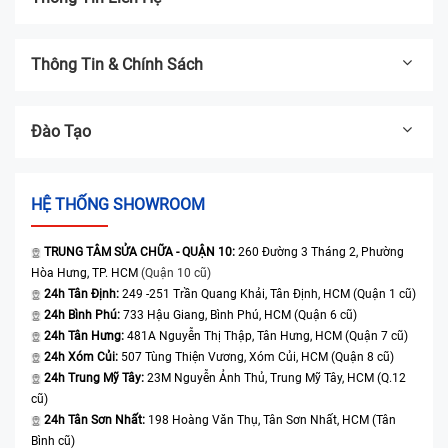
Thông Tin & Chính Sách
Đào Tạo
HỆ THỐNG SHOWROOM
TRUNG TÂM SỬA CHỮA - QUẬN 10:
260 Đường 3 Tháng 2, Phường
Hòa Hưng, TP. HCM
(Quận 10 cũ)
24h Tân Định:
249 -251 Trần Quang Khải, Tân Định, HCM (Quận 1 cũ)
24h Bình Phú:
733 Hậu Giang, Bình Phú, HCM (Quận 6 cũ)
24h Tân Hưng:
481A Nguyễn Thị Thập, Tân Hưng, HCM (Quận 7 cũ)
24h Xóm Củi:
507 Tùng Thiện Vương, Xóm Củi, HCM (Quận 8 cũ)
24h Trung Mỹ Tây:
23M Nguyễn Ảnh Thủ, Trung Mỹ Tây, HCM (Q.12
cũ)
24h Tân Sơn Nhất:
198 Hoàng Văn Thụ, Tân Sơn Nhất, HCM (Tân
Bình cũ)