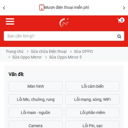
Mượn điện thoại miễn phí
0
Trang chủ
Sửa chữa Điện thoại
Sửa OPPO
Sửa Oppo Mirror
Sửa Oppo Mirror 5
Vấn đề: