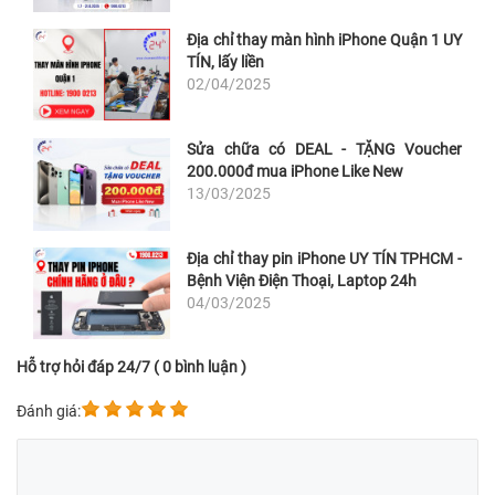
Địa chỉ thay màn hình iPhone Quận 1 UY
TÍN, lấy liền
02/04/2025
Sửa chữa có DEAL - TẶNG Voucher
200.000đ mua iPhone Like New
13/03/2025
Địa chỉ thay pin iPhone UY TÍN TPHCM -
Bệnh Viện Điện Thoại, Laptop 24h
04/03/2025
Hỗ trợ hỏi đáp 24/7 ( 0 bình luận )
Đánh giá: