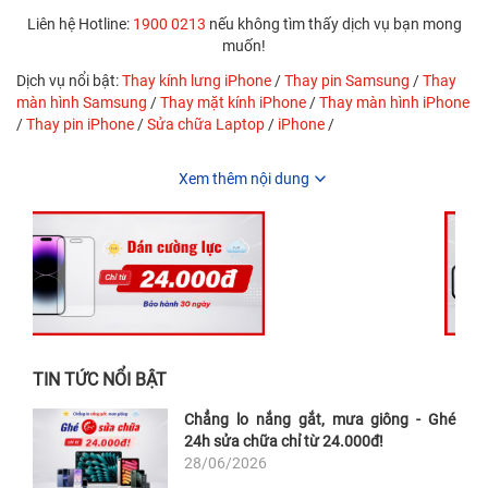
Liên hệ Hotline:
1900 0213
nếu không tìm thấy dịch vụ bạn mong
muốn!
Dịch vụ nổi bật:
Thay kính lưng iPhone
/
Thay pin Samsung
/
Thay
màn hình Samsung
/
Thay mặt kính iPhone
/
Thay màn hình iPhone
/
Thay pin iPhone
/
Sửa chữa Laptop
/
iPhone
/
Xem thêm nội dung
TIN TỨC NỔI BẬT
Chẳng lo nắng gắt, mưa giông - Ghé
24h sửa chữa chỉ từ 24.000đ!
28/06/2026