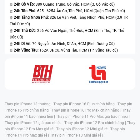
24h Gò Vấp:
389 Quang Trung, Gò Vấp, HCM (Q. Gò Vấp cũ)
24h Tân Phú:
625 - 625A Âu Cơ, Tân Phú, HCM (Quận Tân Phú cũ)
24h Tăng Nhơn Phú:
326 Lê Văn Việt, Tăng Nhơn Phú, HCM (Q.9 TP.
Thủ Đức cũ)
24h Thủ Đức:
256 Võ Văn Ngân, Thủ Đức, HCM (Bình Thọ, TP. Thủ
Đức Cũ)
24h Dĩ An:
70 Nguyễn An Ninh, Dĩ An, HCM (Bình Dương Cũ)
24h Vũng Tàu:
162A Ba Cu, Vũng Tàu, HCM (TP. Vũng Tàu cũ)
Thay pin iPhone 13 thường |
Thay pin iPhone 16 Plus chính hãng |
Thay pin
iPhone 16 Pro chính hãng |
Thay pin iPhone 16 Pro Max chính hãng |
Thay
pin iPhone 11 bao nhiêu tiền |
Thay pin iPhone 11 Pro Max giá bao nhiêu |
Thay pin iPhone 12 giá bao nhiêu |
Thay pin iPhone 12 Pro chính hãng |
Thay
pin iPhone 12 Pro Max giá rẻ |
Thay pin iPhone 12 Mini giá rẻ |
Thay pin
iPhone 14 Pro Max giá rẻ |
Thay pin iPhone 13 Mini giá rẻ |