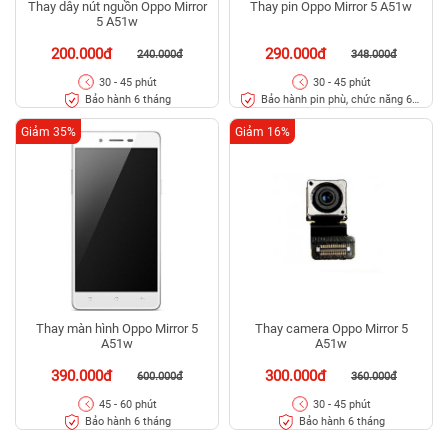
Thay dây nút nguồn Oppo Mirror
Thay pin Oppo Mirror 5 A51w
5 A51w
200.000đ
290.000đ
240.000đ
348.000đ
30 - 45 phút
30 - 45 phút
Bảo hành 6 tháng
Bảo hành pin phù, chức năng 6
tháng
Giảm 35%
Giảm 16%
Thay màn hình Oppo Mirror 5
Thay camera Oppo Mirror 5
A51w
A51w
390.000đ
300.000đ
600.000đ
360.000đ
45 - 60 phút
30 - 45 phút
Bảo hành 6 tháng
Bảo hành 6 tháng