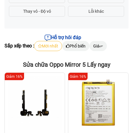
Hỗ trợ hỏi đáp
Sắp xếp theo :
Mới nhất
Phổ biến
Giá
Sửa chữa Oppo Mirror 5 Lấy ngay
Giảm 16%
Giảm 16%