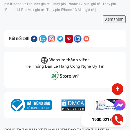
pin iPhone 12 Pro Max giá rẻ |
Thay pin iPhone 12 Mini giá rẻ |
Thay pin
iPhone 14 Pro Max giá rẻ |
Thay pin iPhone 13 Mini giá rẻ |
Xem thêm
Kết nối 24h:
Website thành viên:
Hệ Thống Bán Lẻ Hàng Công Nghệ Uy Tín
1900.0213
CÔNG TY TNHH MỘT THÀNH VIÊN ĐÀO TẠO KỸ THUẬT VÀ