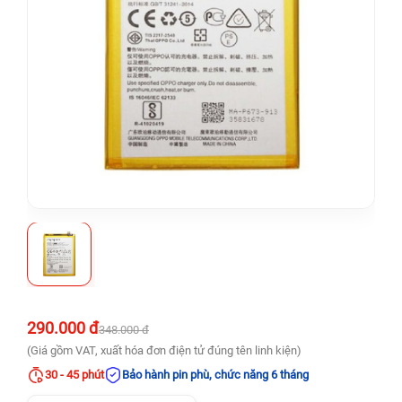
290.000 đ
348.000 đ
(Giá gồm VAT, xuất hóa đơn điện tử đúng tên linh kiện)
30 - 45 phút
Bảo hành pin phù, chức năng 6 tháng