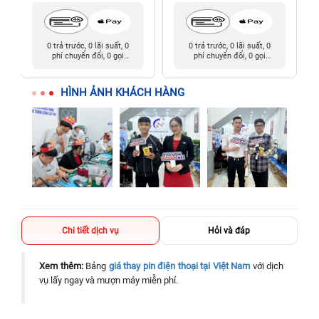
0 trả trước, 0 lãi suất, 0
0 trả trước, 0 lãi suất, 0
phí chuyển đổi, 0 gọi
phí chuyển đổi, 0 gọi
người thân
người thân
HÌNH ẢNH KHÁCH HÀNG
Chi tiết dịch vụ
Hỏi và đáp
Xem thêm:
Bảng
giá thay pin điện thoại tại Việt Nam
với dịch
vụ lấy ngay và mượn máy miễn phí.