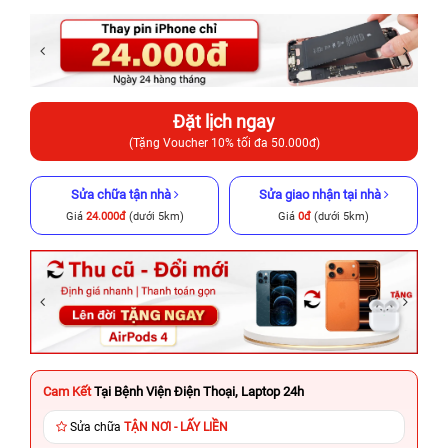
Đặt lịch ngay
(Tặng Voucher 10% tối đa 50.000đ)
Sửa chữa tận nhà
Sửa giao nhận tại nhà
Giá
24.000đ
(dưới 5km)
Giá
0đ
(dưới 5km)
Cam Kết
Tại Bệnh Viện Điện Thoại, Laptop 24h
Sửa chữa
TẬN NƠI - LẤY LIỀN