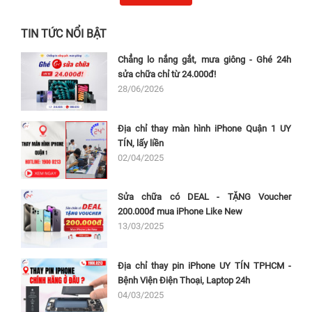
TIN TỨC NỔI BẬT
Chẳng lo nắng gắt, mưa giông - Ghé 24h
sửa chữa chỉ từ 24.000đ!
28/06/2026
Địa chỉ thay màn hình iPhone Quận 1 UY
TÍN, lấy liền
02/04/2025
Sửa chữa có DEAL - TẶNG Voucher
200.000đ mua iPhone Like New
13/03/2025
Địa chỉ thay pin iPhone UY TÍN TPHCM -
Bệnh Viện Điện Thoại, Laptop 24h
04/03/2025