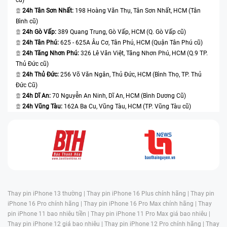
24h Tân Sơn Nhất:
198 Hoàng Văn Thụ, Tân Sơn Nhất, HCM (Tân
Bình cũ)
24h Gò Vấp:
389 Quang Trung, Gò Vấp, HCM (Q. Gò Vấp cũ)
24h Tân Phú:
625 - 625A Âu Cơ, Tân Phú, HCM (Quận Tân Phú cũ)
24h Tăng Nhơn Phú:
326 Lê Văn Việt, Tăng Nhơn Phú, HCM (Q.9 TP.
Thủ Đức cũ)
24h Thủ Đức:
256 Võ Văn Ngân, Thủ Đức, HCM (Bình Thọ, TP. Thủ
Đức Cũ)
24h Dĩ An:
70 Nguyễn An Ninh, Dĩ An, HCM (Bình Dương Cũ)
24h Vũng Tàu:
162A Ba Cu, Vũng Tàu, HCM (TP. Vũng Tàu cũ)
Thay pin iPhone 13 thường |
Thay pin iPhone 16 Plus chính hãng |
Thay pin
iPhone 16 Pro chính hãng |
Thay pin iPhone 16 Pro Max chính hãng |
Thay
pin iPhone 11 bao nhiêu tiền |
Thay pin iPhone 11 Pro Max giá bao nhiêu |
Thay pin iPhone 12 giá bao nhiêu |
Thay pin iPhone 12 Pro chính hãng |
Thay