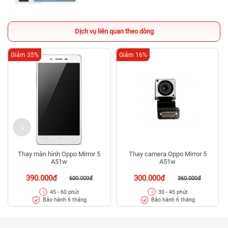
Dịch vụ liên quan theo dòng
Giảm 35%
Giảm 16%
Thay màn hình Oppo Mirror 5
Thay camera Oppo Mirror 5
A51w
A51w
390.000đ
300.000đ
600.000đ
360.000đ
45 - 60 phút
30 - 45 phút
Bảo hành 6 tháng
Bảo hành 6 tháng