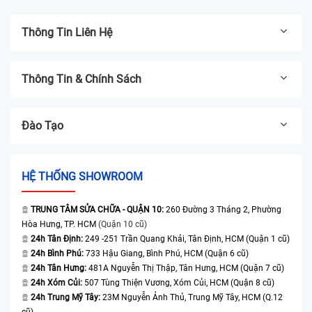
Thông Tin Liên Hệ
Thông Tin & Chính Sách
Đào Tạo
HỆ THỐNG SHOWROOM
TRUNG TÂM SỬA CHỮA - QUẬN 10:
260 Đường 3 Tháng 2, Phường
Hòa Hưng, TP. HCM
(Quận 10 cũ)
24h Tân Định:
249 -251 Trần Quang Khải, Tân Định, HCM (Quận 1 cũ)
24h Bình Phú:
733 Hậu Giang, Bình Phú, HCM (Quận 6 cũ)
24h Tân Hưng:
481A Nguyễn Thị Thập, Tân Hưng, HCM (Quận 7 cũ)
24h Xóm Củi:
507 Tùng Thiện Vương, Xóm Củi, HCM (Quận 8 cũ)
24h Trung Mỹ Tây:
23M Nguyễn Ảnh Thủ, Trung Mỹ Tây, HCM (Q.12
cũ)