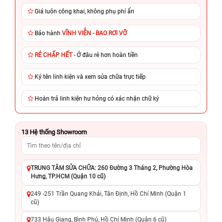
Giá luôn công khai, không phụ phí ẩn
Bảo hành
VĨNH VIỄN - BAO RƠI VỠ
RẺ CHẤP HẾT
- Ở đâu rẻ hơn hoàn tiền
Ký tên linh kiện và xem sửa chữa trực tiếp
Hoàn trả linh kiện hư hỏng có xác nhận chữ ký
13
Hệ thống Showroom
TRUNG TÂM SỬA CHỮA: 260 Đường 3 Tháng 2, Phường Hòa
Hưng, TP.HCM (Quận 10 cũ)
249 -251 Trần Quang Khải, Tân Định, Hồ Chí Minh (Quận 1
cũ)
733 Hậu Giang, Bình Phú, Hồ Chí Minh (Quận 6 cũ)