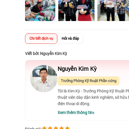
Chi tiết dịch vụ
Hỏi và đáp
Viết bởi: Nguyễn Kim Kỳ
Nguyễn Kim Kỳ
Trưởng Phòng Kỹ thuật Phần cứng
Tôi là Kim Kỳ - Trưởng Phòng Kỹ thuật 
thuật viên dày dặn kinh nghiệm, sở hữu
điện thoại di động.
Xem thêm thông tin