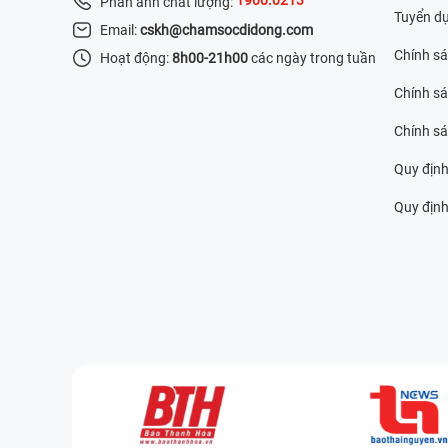
Phản ánh chất lượng:
Tuyển d
Email:
cskh@chamsocdidong.com
Chính s
Hoạt động:
8h00-21h00
các ngày trong tuần
Chính sá
Chính s
Quy định
Quy định 