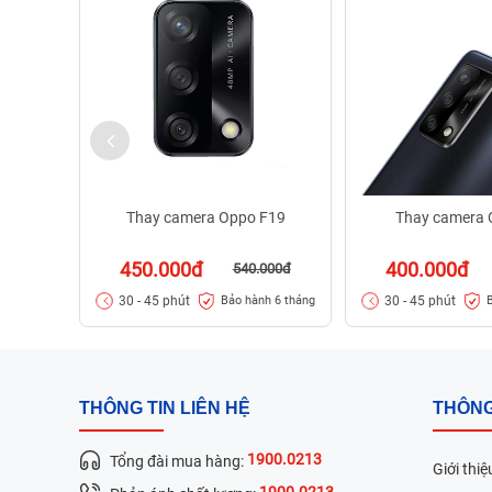
Thay camera Oppo F19
Thay camera 
450.000đ
400.000đ
540.000đ
30 - 45 phút
30 - 45 phút
Bảo hành 6 tháng
THÔNG TIN LIÊN HỆ
THÔNG
1900.0213
Tổng đài mua hàng:
Giới thiệ
1900.0213