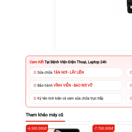
Cam Kết
Tại Bệnh Viện Điện Thoại, Laptop 24h
Sửa chữa
TẬN NƠI - LẤY LIỀN
Bảo hành
VĨNH VIỄN - BAO RƠI VỠ
Ký tên linh kiện và xem sửa chữa trực tiếp
Tham khảo máy cũ
-6.500.000đ
-7.700.000đ