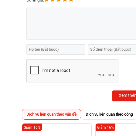
Đánh giá:
Xem thê
Dịch vụ liên quan theo vấn đề
Dịch vụ liên quan theo dòng
Giảm 16%
Giảm 16%