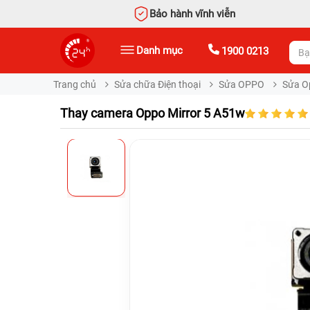
Bảo hành vĩnh viễn
Danh mục
1900 0213
Trang chủ
Sửa chữa Điện thoại
Sửa OPPO
Sửa O
Thay camera Oppo Mirror 5 A51w