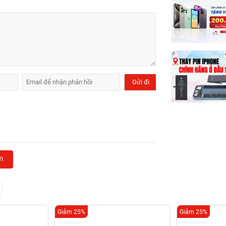
m
Giảm 25%
Giảm 25%