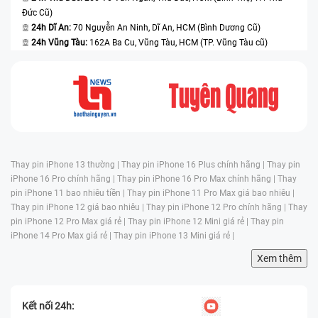
Đức Cũ)
24h Dĩ An:
70 Nguyễn An Ninh, Dĩ An, HCM (Bình Dương Cũ)
24h Vũng Tàu:
162A Ba Cu, Vũng Tàu, HCM (TP. Vũng Tàu cũ)
Thay pin iPhone 13 thường |
Thay pin iPhone 16 Plus chính hãng |
Thay pin
iPhone 16 Pro chính hãng |
Thay pin iPhone 16 Pro Max chính hãng |
Thay
pin iPhone 11 bao nhiêu tiền |
Thay pin iPhone 11 Pro Max giá bao nhiêu |
Thay pin iPhone 12 giá bao nhiêu |
Thay pin iPhone 12 Pro chính hãng |
Thay
pin iPhone 12 Pro Max giá rẻ |
Thay pin iPhone 12 Mini giá rẻ |
Thay pin
iPhone 14 Pro Max giá rẻ |
Thay pin iPhone 13 Mini giá rẻ |
Xem thêm
Kết nối 24h: