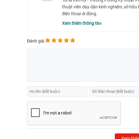
Tôi là Kim Kỳ - Trưởng Phòng Kỹ thuật 
thuật viên dày dặn kinh nghiệm, sở hữu
điện thoại di động.
Xem thêm thông tin
Đánh giá:
Xem thê