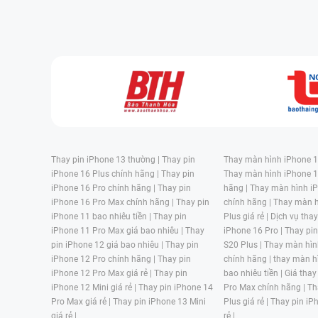
Thay pin iPhone 13 thường |
Thay pin
Thay màn hình iPhone 15
iPhone 16 Plus chính hãng |
Thay pin
Thay màn hình iPhone 1
iPhone 16 Pro chính hãng |
Thay pin
hãng |
Thay màn hình iP
iPhone 16 Pro Max chính hãng |
Thay pin
chính hãng |
Thay màn h
iPhone 11 bao nhiêu tiền |
Thay pin
Plus giá rẻ |
Dịch vụ tha
iPhone 11 Pro Max giá bao nhiêu |
Thay
iPhone 16 Pro |
Thay pi
pin iPhone 12 giá bao nhiêu |
Thay pin
S20 Plus |
Thay màn hìn
iPhone 12 Pro chính hãng |
Thay pin
chính hãng |
thay màn h
iPhone 12 Pro Max giá rẻ |
Thay pin
bao nhiêu tiền |
Giá thay
iPhone 12 Mini giá rẻ |
Thay pin iPhone 14
Pro Max chính hãng |
Th
Pro Max giá rẻ |
Thay pin iPhone 13 Mini
Plus giá rẻ |
Thay pin iP
giá rẻ |
rẻ |