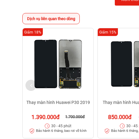
Dịch vụ liên quan theo dòng
Giảm 18%
Giảm 15%
Thay màn hình Huawei P30 2019
Thay màn hình Hua
1.390.000đ
850.000đ
1.700.000đ
30 - 45 phút
30 - 45
Bảo hành 6 tháng, bao rơi vỡ kính
Bảo hành 6 tháng, 