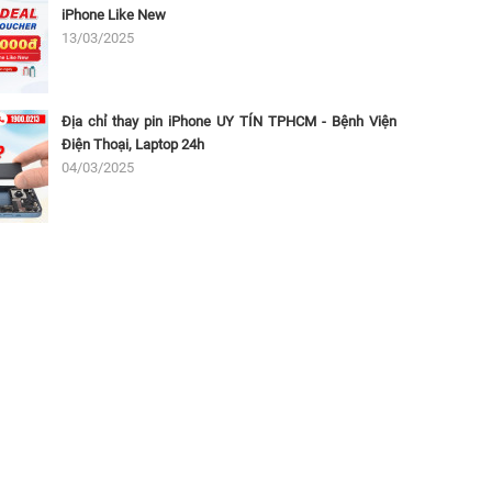
iPhone Like New
13/03/2025
Địa chỉ thay pin iPhone UY TÍN TPHCM - Bệnh Viện
Điện Thoại, Laptop 24h
04/03/2025