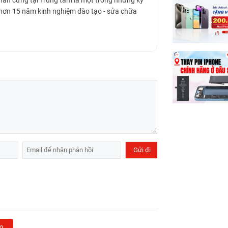
Phần cứng tại Trung tâm là một trong những kỹ
 hơn 15 năm kinh nghiệm đào tạo - sửa chữa
m