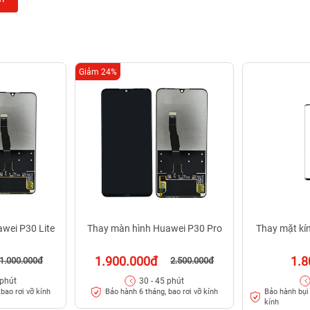
Giảm 24%
wei P30 Lite
Thay màn hình Huawei P30 Pro
Thay mặt kí
1.900.000đ
1.8
1.000.000đ
2.500.000đ
 phút
30 - 45 phút
Bảo hành bụi 
bao rơi vỡ kính
Bảo hành 6 tháng, bao rơi vỡ kính
kính