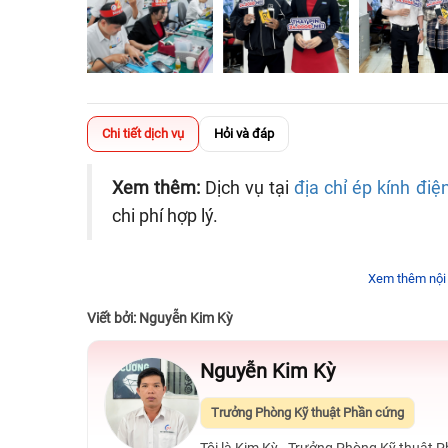
Chi tiết dịch vụ
Hỏi và đáp
Xem thêm:
Dịch vụ tại
địa chỉ ép kính điện
chi phí hợp lý.
Xem thêm nội
Viết bởi: Nguyễn Kim Kỳ
Nguyễn Kim Kỳ
Trưởng Phòng Kỹ thuật Phần cứng