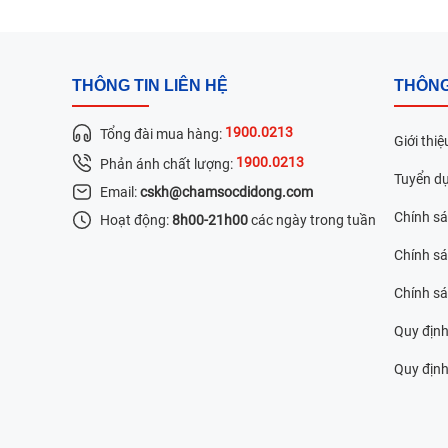
THÔNG TIN LIÊN HỆ
THÔNG
1900.0213
Tổng đài mua hàng:
Giới thiệ
1900.0213
Phản ánh chất lượng:
Tuyển d
Email:
cskh@chamsocdidong.com
Chính s
Hoạt động:
8h00-21h00
các ngày trong tuần
Chính sá
Chính s
Quy định
Quy định 