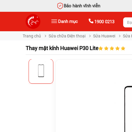
Bảo hành vĩnh viễn
Danh mục
1900 0213
Trang chủ
Sửa chữa Điện thoại
Sửa Huawei
Sửa 
Thay mặt kính Huawei P30 Lite