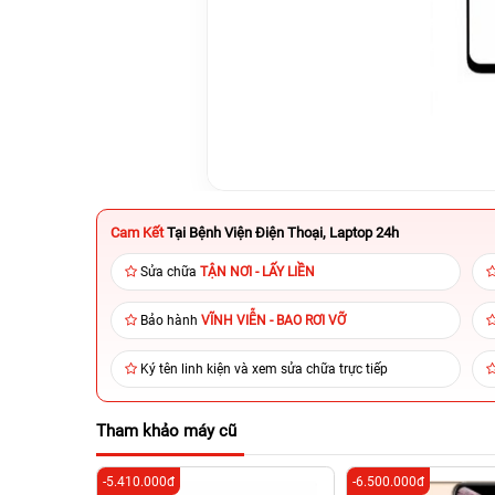
Cam Kết
Tại Bệnh Viện Điện Thoại, Laptop 24h
Sửa chữa
TẬN NƠI - LẤY LIỀN
Bảo hành
VĨNH VIỄN - BAO RƠI VỠ
Ký tên linh kiện và xem sửa chữa trực tiếp
Tham khảo máy cũ
-5.410.000đ
-6.500.000đ