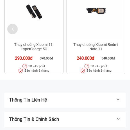
Thay chuông Xiaomi 11i
Thay chuông Xiaomi Redmi
HyperCharge 5G
Note 11
290.000đ
240.000đ
370.000đ
340.000đ
30 - 45 phút
30 - 45 phút
Bảo hành 6 tháng
Bảo hành 6 tháng
Thông Tin Liên Hệ
Thông Tin & Chính Sách