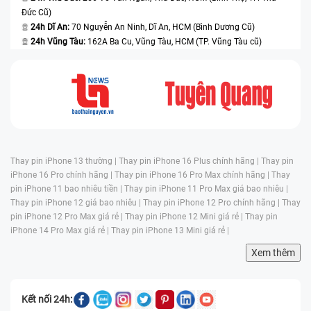
Đức Cũ)
24h Dĩ An:
70 Nguyễn An Ninh, Dĩ An, HCM (Bình Dương Cũ)
24h Vũng Tàu:
162A Ba Cu, Vũng Tàu, HCM (TP. Vũng Tàu cũ)
Thay pin iPhone 13 thường |
Thay pin iPhone 16 Plus chính hãng |
Thay pin
iPhone 16 Pro chính hãng |
Thay pin iPhone 16 Pro Max chính hãng |
Thay
pin iPhone 11 bao nhiêu tiền |
Thay pin iPhone 11 Pro Max giá bao nhiêu |
Thay pin iPhone 12 giá bao nhiêu |
Thay pin iPhone 12 Pro chính hãng |
Thay
pin iPhone 12 Pro Max giá rẻ |
Thay pin iPhone 12 Mini giá rẻ |
Thay pin
iPhone 14 Pro Max giá rẻ |
Thay pin iPhone 13 Mini giá rẻ |
Xem thêm
Kết nối 24h: