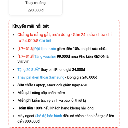
Thay chuông
290.000 đ
Khuyến mãi nổi bật
Chẳng lo nắng gắt, mưa dông - Ghé 24h sửa chữa chỉ
từ 24.000đ!
Chi tiết
[1.7–31.8]
Đặt lịch trước
giảm đến
10%
chi phí sửa chữa
[1.7–31.8]
Tặng voucher
99.000đ
mua Phụ kiện REXON &
VIDVIE
Tặng 20 SUẤT
thay pin iPhone giá
24.000đ
Thay pin điện thoại Samsung
- Đồng giá
240.000đ
Sửa
chữa Laptop, MacBook giảm ngay 45%
Miễn phí
nâng cấp phần mềm
Miễn phí
kiểm tra, vệ sinh và báo lỗi thiết bị
Hoàn tiền 100%
nếu khách hàng không hài lòng
Máy ngoài
Chế độ bảo hành
đều có chính sách hỗ trợ giá lên
đến
300.000đ