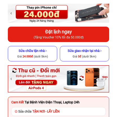
Đặt lịch ngay
(Tặng Voucher 10% tối đa 50.000đ)
Sửa chữa tận nhà
Sửa giao nhận tại nhà
Giá
24.000đ
(dưới 5km)
Giá
0đ
(dưới 5km)
Cam Kết
Tại Bệnh Viện Điện Thoại, Laptop 24h
Sửa chữa
TẬN NƠI - LẤY LIỀN