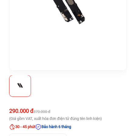
290.000 đ
370.000 đ
(Giá gồm VAT, xuất hóa đơn điện tử đúng tên linh kiện)
30 - 45 phút
Bảo hành 6 tháng