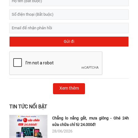
Xem thêm
TIN TỨC NỔI BẬT
Chẳng lo nắng gắt, mưa giông - Ghé 24h
sửa chữa chỉ từ 24.000đ!
28/06/2026