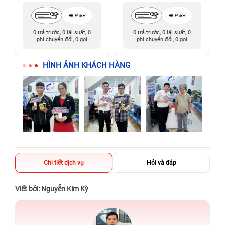
0 trả trước, 0 lãi suất, 0
0 trả trước, 0 lãi suất, 0
phí chuyển đổi, 0 gọi
phí chuyển đổi, 0 gọi
người thân
người thân
HÌNH ẢNH KHÁCH HÀNG
Chi tiết dịch vụ
Hỏi và đáp
Viết bởi: Nguyễn Kim Kỳ