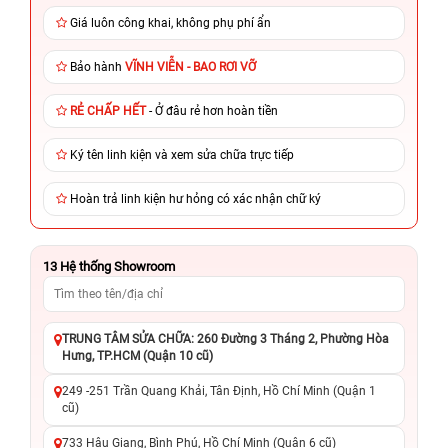
Giá luôn công khai, không phụ phí ẩn
Bảo hành
VĨNH VIỄN - BAO RƠI VỠ
RẺ CHẤP HẾT
- Ở đâu rẻ hơn hoàn tiền
Ký tên linh kiện và xem sửa chữa trực tiếp
Hoàn trả linh kiện hư hỏng có xác nhận chữ ký
13
Hệ thống Showroom
TRUNG TÂM SỬA CHỮA: 260 Đường 3 Tháng 2, Phường Hòa
Hưng, TP.HCM (Quận 10 cũ)
249 -251 Trần Quang Khải, Tân Định, Hồ Chí Minh (Quận 1
cũ)
733 Hậu Giang, Bình Phú, Hồ Chí Minh (Quận 6 cũ)