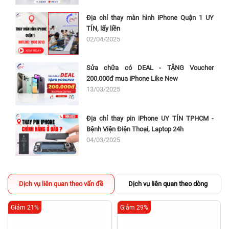
Địa chỉ thay màn hình iPhone Quận 1 UY
TÍN, lấy liền
02/04/2025
Sửa chữa có DEAL - TẶNG Voucher
200.000đ mua iPhone Like New
13/03/2025
Địa chỉ thay pin iPhone UY TÍN TPHCM -
Bệnh Viện Điện Thoại, Laptop 24h
04/03/2025
Dịch vụ liên quan theo vấn đề
Dịch vụ liên quan theo dòng
Giảm 21%
Giảm 29%