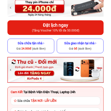
Đặt lịch ngay
(Tặng Voucher 10% tối đa 50.000đ)
Sửa chữa tận nhà
Sửa giao nhận tại nhà
Giá
24.000đ
(dưới 5km)
Giá
0đ
(dưới 5km)
Cam Kết
Tại Bệnh Viện Điện Thoại, Laptop 24h
Sửa chữa
TẬN NƠI - LẤY LIỀN