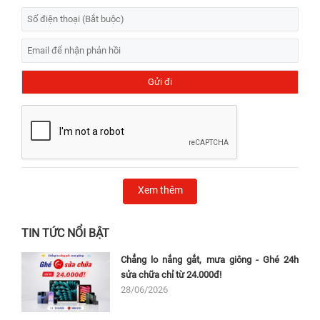
Xem thêm
TIN TỨC NỔI BẬT
Chẳng lo nắng gắt, mưa giông - Ghé 24h
sửa chữa chỉ từ 24.000đ!
28/06/2026