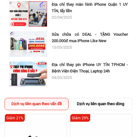
Địa chỉ thay màn hình iPhone Quận 1 UY
TÍN, lấy liền
02/04/2025
Sửa chữa có DEAL - TẶNG Voucher
200.000đ mua iPhone Like New
13/03/2025
Địa chỉ thay pin iPhone UY TÍN TPHCM -
Bệnh Viện Điện Thoại, Laptop 24h
04/03/2025
Dịch vụ liên quan theo vấn đề
Dịch vụ liên quan theo dòng
Giảm 21%
Giảm 29%