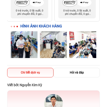
0 trả trước, 0 lãi suất, 0
0 trả trước, 0 lãi suất, 0
phí chuyển đổi, 0 gọi
phí chuyển đổi, 0 gọi
người thân
người thân
HÌNH ẢNH KHÁCH HÀNG
Chi tiết dịch vụ
Hỏi và đáp
Viết bởi: Nguyễn Kim Kỳ