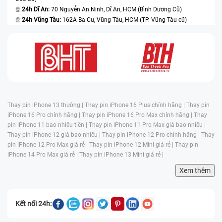
24h Dĩ An:
70 Nguyễn An Ninh, Dĩ An, HCM (Bình Dương Cũ)
24h Vũng Tàu:
162A Ba Cu, Vũng Tàu, HCM (TP. Vũng Tàu cũ)
Thay pin iPhone 13 thường |
Thay pin iPhone 16 Plus chính hãng |
Thay pin
iPhone 16 Pro chính hãng |
Thay pin iPhone 16 Pro Max chính hãng |
Thay
pin iPhone 11 bao nhiêu tiền |
Thay pin iPhone 11 Pro Max giá bao nhiêu |
Thay pin iPhone 12 giá bao nhiêu |
Thay pin iPhone 12 Pro chính hãng |
Thay
pin iPhone 12 Pro Max giá rẻ |
Thay pin iPhone 12 Mini giá rẻ |
Thay pin
iPhone 14 Pro Max giá rẻ |
Thay pin iPhone 13 Mini giá rẻ |
Xem thêm
Kết nối 24h: