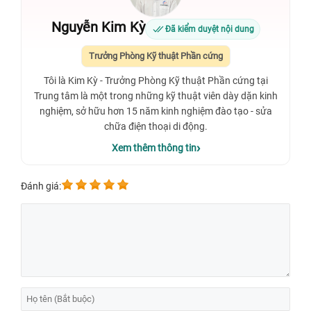
Nguyễn Kim Kỳ
Đã kiểm duyệt nội dung
Trưởng Phòng Kỹ thuật Phần cứng
Tôi là Kim Kỳ - Trưởng Phòng Kỹ thuật Phần cứng tại
Trung tâm là một trong những kỹ thuật viên dày dặn kinh
nghiệm, sở hữu hơn 15 năm kinh nghiệm đào tạo - sửa
chữa điện thoại di động.
Xem thêm thông tin
Đánh giá: