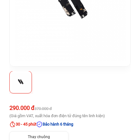
290.000 đ
370.000 đ
(Giá gồm VAT, xuất hóa đơn điện tử đúng tên linh kiện)
30 - 45 phút
Bảo hành 6 tháng
Thay chuông