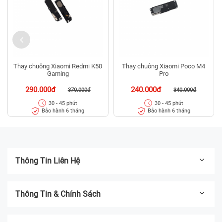
Thay chuông Xiaomi Redmi K50
Thay chuông Xiaomi Poco M4
Gaming
Pro
290.000đ
240.000đ
370.000đ
340.000đ
30 - 45 phút
30 - 45 phút
Bảo hành 6 tháng
Bảo hành 6 tháng
Thông Tin Liên Hệ
Thông Tin & Chính Sách