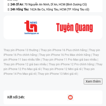
24h Dĩ An:
70 Nguyễn An Ninh, Dĩ An, HCM (Bình Dương Cũ)
24h Vũng Tàu:
162A Ba Cu, Vũng Tàu, HCM (TP. Vũng Tàu cũ)
Thay pin iPhone 13 thường |
Thay pin iPhone 16 Plus chính hãng |
Thay pin
iPhone 16 Pro chính hãng |
Thay pin iPhone 16 Pro Max chính hãng |
Thay
pin iPhone 11 bao nhiêu tiền |
Thay pin iPhone 11 Pro Max giá bao nhiêu |
Thay pin iPhone 12 giá bao nhiêu |
Thay pin iPhone 12 Pro chính hãng |
Thay
pin iPhone 12 Pro Max giá rẻ |
Thay pin iPhone 12 Mini giá rẻ |
Thay pin
iPhone 14 Pro Max giá rẻ |
Thay pin iPhone 13 Mini giá rẻ |
Xem thêm
Kết nối 24h: