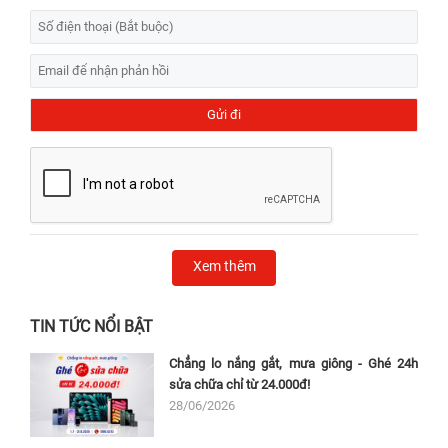
Xem thêm
TIN TỨC NỔI BẬT
Chẳng lo nắng gắt, mưa giông - Ghé 24h
sửa chữa chỉ từ 24.000đ!
28/06/2026