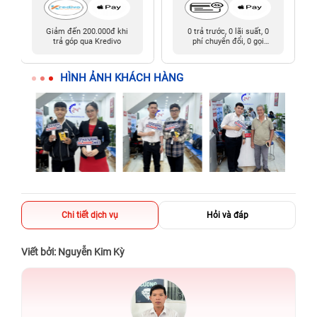
Giảm đến 200.000đ khi
0 trả trước, 0 lãi suất, 0
trả góp qua Kredivo
phí chuyển đổi, 0 gọi
người thân
HÌNH ẢNH KHÁCH HÀNG
Chi tiết dịch vụ
Hỏi và đáp
Viết bởi: Nguyễn Kim Kỳ