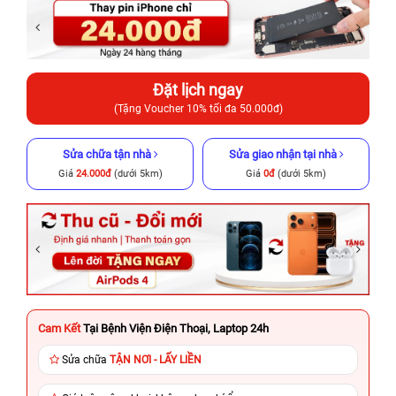
Đặt lịch ngay
(Tặng Voucher 10% tối đa 50.000đ)
Sửa chữa tận nhà
Sửa giao nhận tại nhà
Giá
24.000đ
(dưới 5km)
Giá
0đ
(dưới 5km)
Cam Kết
Tại Bệnh Viện Điện Thoại, Laptop 24h
Sửa chữa
TẬN NƠI - LẤY LIỀN