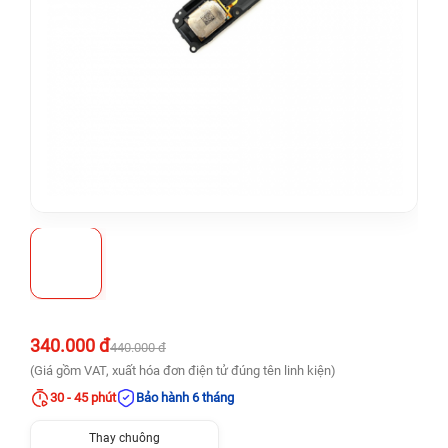
340.000 đ
440.000 đ
(Giá gồm VAT, xuất hóa đơn điện tử đúng tên linh kiện)
30 - 45 phút
Bảo hành 6 tháng
Thay chuông