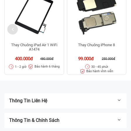
Thay Chuông iPad Air 1 WiFi
Thay Chuông iPhone 8
A1474
400.000đ
99.000đ
480.000đ
250.000đ
Bảo hành 6 tháng
1 - 2 giờ
30 - 45 phút
Bảo hành vĩnh viễn
Thông Tin Liên Hệ
Thông Tin & Chính Sách