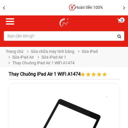
Hoàn tiền 100%
0
Trang chủ
Sửa chữa máy tính bảng
Sửa iPad
Sửa iPad Air
Sửa iPad Air 1
Thay Chuông iPad Air 1 WiFi A1474
Thay Chuông iPad Air 1 WiFi A1474