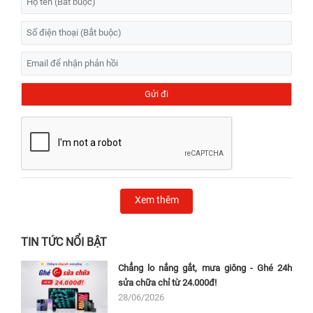
Xem thêm
TIN TỨC NỔI BẬT
Chẳng lo nắng gắt, mưa giông - Ghé 24h
sửa chữa chỉ từ 24.000đ!
28/06/2026