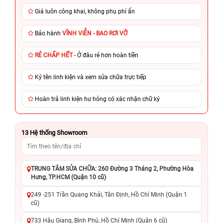
Giá luôn công khai, không phụ phí ẩn
Bảo hành
VĨNH VIỄN - BAO RƠI VỠ
RẺ CHẤP HẾT
- Ở đâu rẻ hơn hoàn tiền
Ký tên linh kiện và xem sửa chữa trực tiếp
Hoàn trả linh kiện hư hỏng có xác nhận chữ ký
13
Hệ thống Showroom
TRUNG TÂM SỬA CHỮA: 260 Đường 3 Tháng 2, Phường Hòa
Hưng, TP.HCM (Quận 10 cũ)
249 -251 Trần Quang Khải, Tân Định, Hồ Chí Minh (Quận 1
cũ)
733 Hậu Giang, Bình Phú, Hồ Chí Minh (Quận 6 cũ)