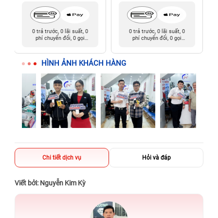
0 trả trước, 0 lãi suất, 0
0 trả trước, 0 lãi suất, 0
phí chuyển đổi, 0 gọi
phí chuyển đổi, 0 gọi
người thân
người thân
HÌNH ẢNH KHÁCH HÀNG
Chi tiết dịch vụ
Hỏi và đáp
Viết bởi: Nguyễn Kim Kỳ