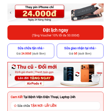
Đặt lịch ngay
(Tặng Voucher 10% tối đa 50.000đ)
Sửa chữa tận nhà
Sửa giao nhận tại nhà
Giá
24.000đ
(dưới 5km)
Giá
0đ
(dưới 5km)
Cam Kết
Tại Bệnh Viện Điện Thoại, Laptop 24h
Sửa chữa
TẬN NƠI - LẤY LIỀN