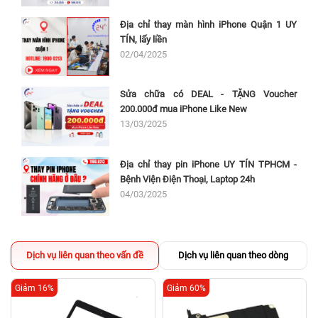
Địa chỉ thay màn hình iPhone Quận 1 UY
TÍN, lấy liền
02/04/2025
Sửa chữa có DEAL - TẶNG Voucher
200.000đ mua iPhone Like New
13/03/2025
Địa chỉ thay pin iPhone UY TÍN TPHCM -
Bệnh Viện Điện Thoại, Laptop 24h
04/03/2025
Dịch vụ liên quan theo vấn đề
Dịch vụ liên quan theo dòng
Giảm 16%
Giảm 60%