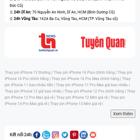
Đức Cũ)
24h Dĩ An:
70 Nguyễn An Ninh, Dĩ An, HCM (Bình Dương Cũ)
24h Vũng Tàu:
162A Ba Cu, Vũng Tàu, HCM (TP. Vũng Tàu cũ)
Thay pin iPhone 13 thường |
Thay pin iPhone 16 Plus chính hãng |
Thay pin
iPhone 16 Pro chính hãng |
Thay pin iPhone 16 Pro Max chính hãng |
Thay
pin iPhone 11 bao nhiêu tiền |
Thay pin iPhone 11 Pro Max giá bao nhiêu |
Thay pin iPhone 12 giá bao nhiêu |
Thay pin iPhone 12 Pro chính hãng |
Thay
pin iPhone 12 Pro Max giá rẻ |
Thay pin iPhone 12 Mini giá rẻ |
Thay pin
iPhone 14 Pro Max giá rẻ |
Thay pin iPhone 13 Mini giá rẻ |
Xem thêm
Kết nối 24h: