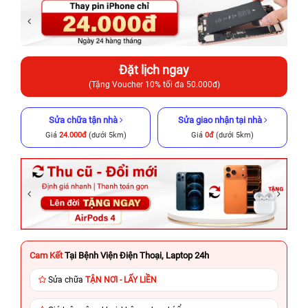
Đặt lịch ngay
(Tặng Voucher 10% tối đa 50.000đ)
Sửa chữa tận nhà
Sửa giao nhận tại nhà
Giá
24.000đ
(dưới 5km)
Giá
0đ
(dưới 5km)
Cam Kết
Tại Bệnh Viện Điện Thoại, Laptop 24h
Sửa chữa
TẬN NƠI - LẤY LIỀN