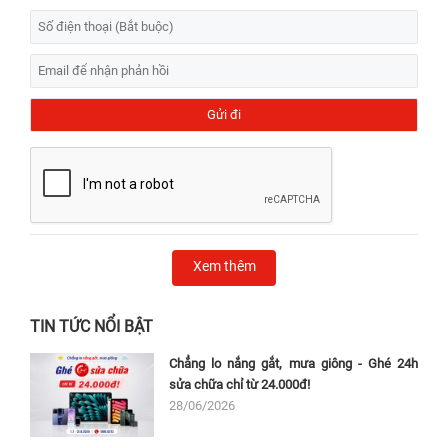
Xem thêm
TIN TỨC NỔI BẬT
Chẳng lo nắng gắt, mưa giông - Ghé 24h
sửa chữa chỉ từ 24.000đ!
28/06/2026