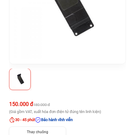
150.000 đ
180.000 đ
(Giá gồm VAT, xuất hóa đơn điện tử đúng tên linh kiện)
30 - 45 phút
Bảo hành vĩnh viễn
Thay chuông