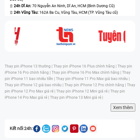
24h Dĩ An:
70 Nguyễn An Ninh, Dĩ An, HCM (Bình Dương Cũ)
24h Vũng Tàu:
162A Ba Cu, Vũng Tàu, HCM (TP. Vũng Tàu cũ)
Thay pin iPhone 13 thường |
Thay pin iPhone 16 Plus chính hãng |
Thay pin
iPhone 16 Pro chính hãng |
Thay pin iPhone 16 Pro Max chính hãng |
Thay
pin iPhone 11 bao nhiêu tiền |
Thay pin iPhone 11 Pro Max giá bao nhiêu |
Thay pin iPhone 12 giá bao nhiêu |
Thay pin iPhone 12 Pro chính hãng |
Thay
pin iPhone 12 Pro Max giá rẻ |
Thay pin iPhone 12 Mini giá rẻ |
Thay pin
iPhone 14 Pro Max giá rẻ |
Thay pin iPhone 13 Mini giá rẻ |
Xem thêm
Kết nối 24h: