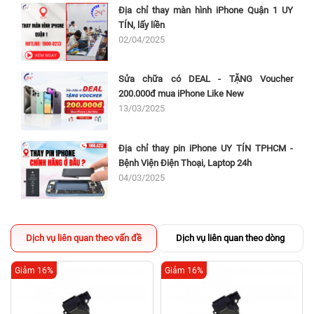
Địa chỉ thay màn hình iPhone Quận 1 UY
TÍN, lấy liền
02/04/2025
Sửa chữa có DEAL - TẶNG Voucher
200.000đ mua iPhone Like New
13/03/2025
Địa chỉ thay pin iPhone UY TÍN TPHCM -
Bệnh Viện Điện Thoại, Laptop 24h
04/03/2025
Dịch vụ liên quan theo vấn đề
Dịch vụ liên quan theo dòng
Giảm 16%
Giảm 16%