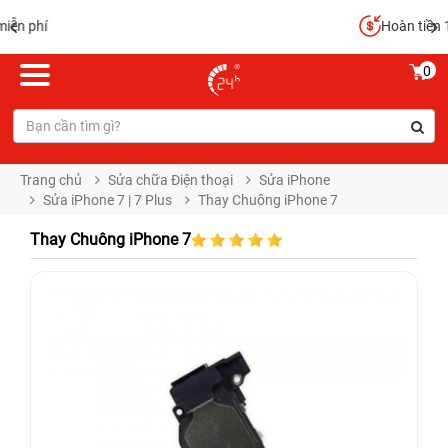
Hoàn tiền 100%
0
Trang chủ
Sửa chữa Điện thoại
Sửa iPhone
Sửa iPhone 7 | 7 Plus
Thay Chuông iPhone 7
Thay Chuông iPhone 7