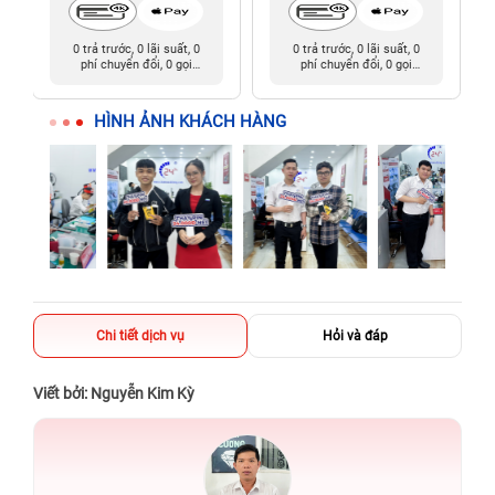
0 trả trước, 0 lãi suất, 0
0 trả trước, 0 lãi suất, 0
phí chuyển đổi, 0 gọi
phí chuyển đổi, 0 gọi
người thân
người thân
HÌNH ẢNH KHÁCH HÀNG
Chi tiết dịch vụ
Hỏi và đáp
Viết bởi: Nguyễn Kim Kỳ