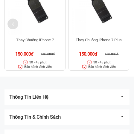
Thay Chuông iPhone 7
Thay Chuông iPhone 7 Plus
150.000đ
150.000đ
180.000đ
180.000đ
30 - 45 phút
30 - 45 phút
Bảo hành vĩnh viễn
Bảo hành vĩnh viễn
Thông Tin Liên Hệ
Thông Tin & Chính Sách