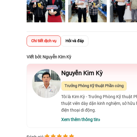
Chi tiết dịch vụ
Hỏi và đáp
Viết bởi: Nguyễn Kim Kỳ
Nguyễn Kim Kỳ
Trưởng Phòng Kỹ thuật Phần cứng
Tôi là Kim Kỳ - Trưởng Phòng Kỹ thuật 
thuật viên dày dặn kinh nghiệm, sở hữu
điện thoại di động.
Xem thêm thông tin