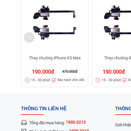
Thay chuông iPhone XS Max
Thay chuông i
190.000đ
190.000đ
470.000đ
15 - 30 phút
15 - 30 phút
Bảo hành vĩnh viễn
B
THÔNG TIN LIÊN HỆ
THÔNG
1900.0213
Tổng đài mua hàng:
Giới thiệ
1900.0213