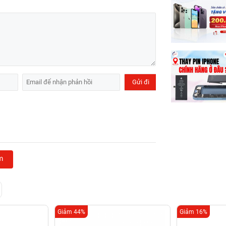
m
Giảm 44%
Giảm 16%