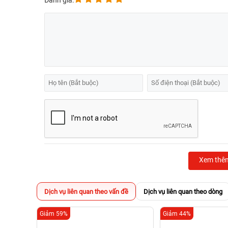
Đánh giá:
Xem thê
Dịch vụ liên quan theo vấn đề
Dịch vụ liên quan theo dòng
Giảm 59%
Giảm 44%