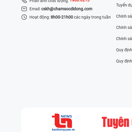
Phản ánh chất lượng:
Tuyển d
Email:
cskh@chamsocdidong.com
Chính s
Hoạt động:
8h00-21h00
các ngày trong tuần
Chính sá
Chính s
Quy định
Quy định 