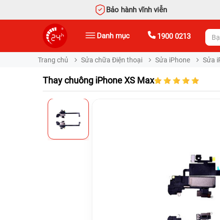
Bảo hành vĩnh viễn
Danh mục
1900 0213
Trang chủ
Sửa chữa Điện thoại
Sửa iPhone
Sửa i
Thay chuông iPhone XS Max