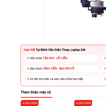
Cam Kết
Tại Bệnh Viện Điện Thoại, Laptop 24h
Sửa chữa
TẬN NƠI - LẤY LIỀN
Bảo hành
VĨNH VIỄN - BAO RƠI VỠ
Ký tên linh kiện và xem sửa chữa trực tiếp
Tham khảo máy cũ
-3.000.000đ
-6.000.000đ