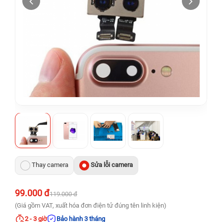
Thay camera
Sửa lỗi camera
99.000 đ
119.000 đ
(Giá gồm VAT, xuất hóa đơn điện tử đúng tên linh kiện)
2 - 3 giờ
Bảo hành 3 tháng