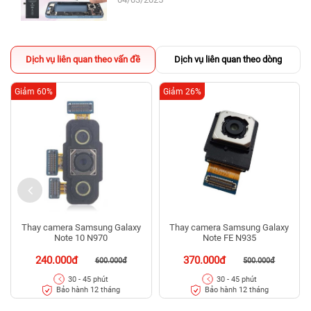
Dịch vụ liên quan theo vấn đề
Dịch vụ liên quan theo dòng
Giảm 60%
Giảm 26%
Thay camera Samsung Galaxy
Thay camera Samsung Galaxy
Note 10 N970
Note FE N935
240.000đ
370.000đ
600.000đ
500.000đ
30 - 45 phút
30 - 45 phút
Bảo hành 12 tháng
Bảo hành 12 tháng