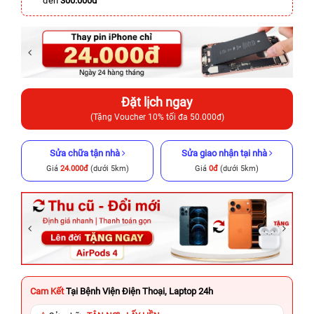
đến
300.000đ
Đặt lịch ngay
(Tặng Voucher 10% tối đa 50.000đ)
Sửa chữa tận nhà
Sửa giao nhận tại nhà
Giá
24.000đ
(dưới 5km)
Giá
0đ
(dưới 5km)
Cam Kết
Tại Bệnh Viện Điện Thoại, Laptop 24h