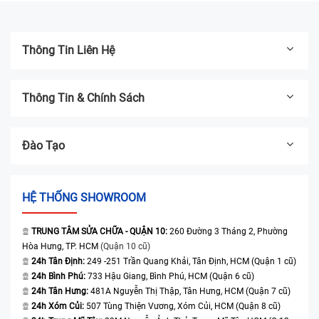
Thông Tin Liên Hệ
Thông Tin & Chính Sách
Đào Tạo
HỆ THỐNG SHOWROOM
TRUNG TÂM SỬA CHỮA - QUẬN 10:
260 Đường 3 Tháng 2, Phường
Hòa Hưng, TP. HCM
(Quận 10 cũ)
24h Tân Định:
249 -251 Trần Quang Khải, Tân Định, HCM (Quận 1 cũ)
24h Bình Phú:
733 Hậu Giang, Bình Phú, HCM (Quận 6 cũ)
24h Tân Hưng:
481A Nguyễn Thị Thập, Tân Hưng, HCM (Quận 7 cũ)
24h Xóm Củi:
507 Tùng Thiện Vương, Xóm Củi, HCM (Quận 8 cũ)