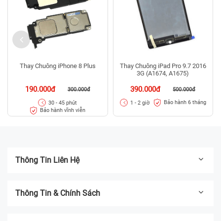
Thay Chuông iPhone 8 Plus
Thay Chuông iPad Pro 9.7 2016
3G (A1674, A1675)
190.000đ
390.000đ
300.000đ
500.000đ
Bảo hành 6 tháng
30 - 45 phút
1 - 2 giờ
Bảo hành vĩnh viễn
Thông Tin Liên Hệ
Thông Tin & Chính Sách