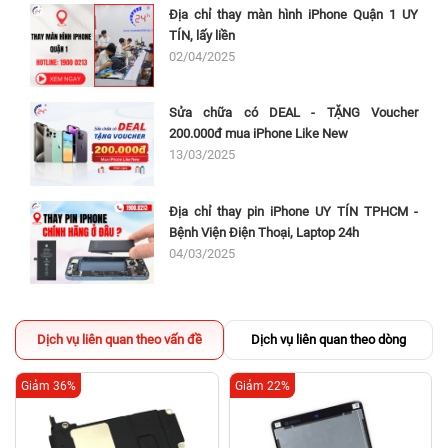
Địa chỉ thay màn hình iPhone Quận 1 UY
TÍN, lấy liền
02/04/2025
Sửa chữa có DEAL - TẶNG Voucher
200.000đ mua iPhone Like New
13/03/2025
Địa chỉ thay pin iPhone UY TÍN TPHCM -
Bệnh Viện Điện Thoại, Laptop 24h
04/03/2025
Dịch vụ liên quan theo vấn đề
Dịch vụ liên quan theo dòng
Giảm 36%
Giảm 22%