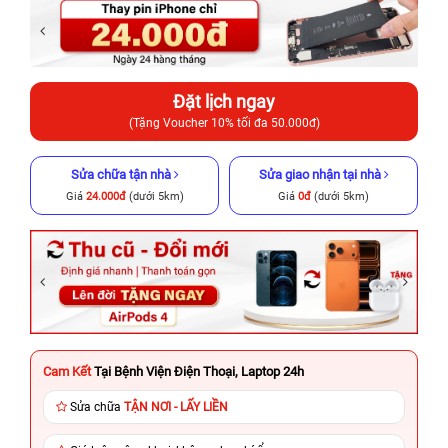
Đặt lịch ngay
(Tặng Voucher 10% tối đa 50.000đ)
Sửa chữa tận nhà
Sửa giao nhận tại nhà
Giá
24.000đ
(dưới 5km)
Giá
0đ
(dưới 5km)
Cam Kết
Tại Bệnh Viện Điện Thoại, Laptop 24h
Sửa chữa
TẬN NƠI - LẤY LIỀN