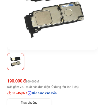
190.000 đ
300.000 đ
(Giá gồm VAT, xuất hóa đơn điện tử đúng tên linh kiện)
30 - 45 phút
Bảo hành vĩnh viễn
Thay chuông