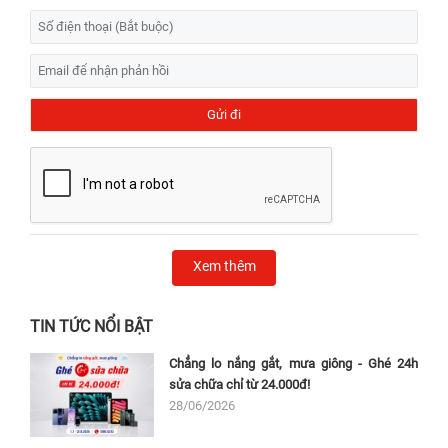
Xem thêm
TIN TỨC NỔI BẬT
Chẳng lo nắng gắt, mưa giông - Ghé 24h
sửa chữa chỉ từ 24.000đ!
28/06/2026