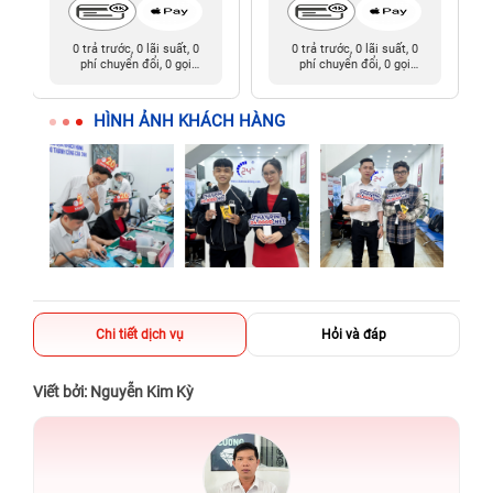
0 trả trước, 0 lãi suất, 0
0 trả trước, 0 lãi suất, 0
phí chuyển đổi, 0 gọi
phí chuyển đổi, 0 gọi
người thân
người thân
HÌNH ẢNH KHÁCH HÀNG
Chi tiết dịch vụ
Hỏi và đáp
Viết bởi: Nguyễn Kim Kỳ