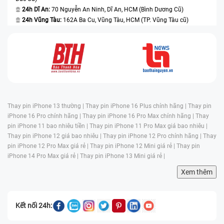
24h Dĩ An:
70 Nguyễn An Ninh, Dĩ An, HCM (Bình Dương Cũ)
24h Vũng Tàu:
162A Ba Cu, Vũng Tàu, HCM (TP. Vũng Tàu cũ)
Thay pin iPhone 13 thường |
Thay pin iPhone 16 Plus chính hãng |
Thay pin
iPhone 16 Pro chính hãng |
Thay pin iPhone 16 Pro Max chính hãng |
Thay
pin iPhone 11 bao nhiêu tiền |
Thay pin iPhone 11 Pro Max giá bao nhiêu |
Thay pin iPhone 12 giá bao nhiêu |
Thay pin iPhone 12 Pro chính hãng |
Thay
pin iPhone 12 Pro Max giá rẻ |
Thay pin iPhone 12 Mini giá rẻ |
Thay pin
iPhone 14 Pro Max giá rẻ |
Thay pin iPhone 13 Mini giá rẻ |
Xem thêm
Kết nối 24h: