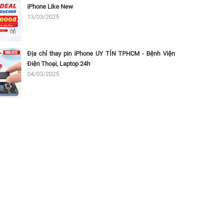
iPhone Like New
13/03/2025
Địa chỉ thay pin iPhone UY TÍN TPHCM - Bệnh Viện
Điện Thoại, Laptop 24h
04/03/2025