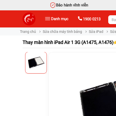
Bảo hành vĩnh viễn
Danh mục
1900 0213
Trang chủ
Sửa chữa máy tính bảng
Sửa iPad
Sửa
Thay màn hình iPad Air 1 3G (A1475, A1476)