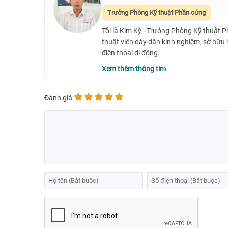
Trưởng Phòng Kỹ thuật Phần cứng
Tôi là Kim Kỳ - Trưởng Phòng Kỹ thuật 
thuật viên dày dặn kinh nghiệm, sở hữu
điện thoại di động.
Xem thêm thông tin
Đánh giá: