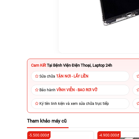
Cam Kết
Tại Bệnh Viện Điện Thoại, Laptop 24h
Sửa chữa
TẬN NƠI - LẤY LIỀN
Bảo hành
VĨNH VIỄN - BAO RƠI VỠ
Ký tên linh kiện và xem sửa chữa trực tiếp
Tham khảo máy cũ
-5.500.000đ
-4.900.000đ