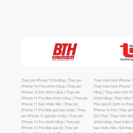
Thay pin iPhone 13 thường |
Thay pin
Thay màn hình iPhone 15
iPhone 16 Plus chính hãng |
Thay pin
Thay màn hình iPhone 1
iPhone 16 Pro chính hãng |
Thay pin
hãng |
Thay màn hình iP
iPhone 16 Pro Max chính hãng |
Thay pin
chính hãng |
Thay màn h
iPhone 11 bao nhiêu tiền |
Thay pin
Plus giá rẻ |
Dịch vụ tha
iPhone 11 Pro Max giá bao nhiêu |
Thay
iPhone 16 Pro |
Thay pi
pin iPhone 12 giá bao nhiêu |
Thay pin
S20 Plus |
Thay màn hìn
iPhone 12 Pro chính hãng |
Thay pin
chính hãng |
thay màn h
iPhone 12 Pro Max giá rẻ |
Thay pin
bao nhiêu tiền |
Giá thay