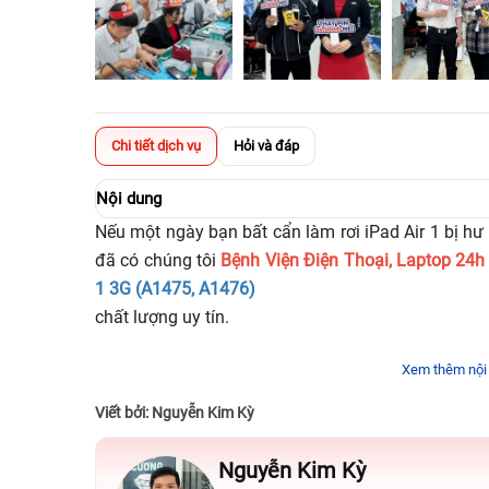
Chi tiết dịch vụ
Hỏi và đáp
Nội dung
Nếu một ngày bạn bất cẩn làm rơi iPad Air 1 bị hư 
đã có chúng tôi
Bệnh Viện Điện Thoại, Laptop 24
1 3G (A1475, A1476)
chất lượng uy tín.
Xem thêm nội
Viết bởi: Nguyễn Kim Kỳ
Nguyễn Kim Kỳ