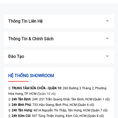
Thông Tin Liên Hệ
Thông Tin & Chính Sách
Đào Tạo
HỆ THỐNG SHOWROOM
TRUNG TÂM SỬA CHỮA - QUẬN 10:
260 Đường 3 Tháng 2, Phường
Hòa Hưng, TP. HCM
(Quận 10 cũ)
24h Tân Định:
249 -251 Trần Quang Khải, Tân Định, HCM (Quận 1 cũ)
24h Bình Phú:
733 Hậu Giang, Bình Phú, HCM (Quận 6 cũ)
24h Tân Hưng:
481A Nguyễn Thị Thập, Tân Hưng, HCM (Quận 7 cũ)
24h Xóm Củi:
507 Tùng Thiện Vương, Xóm Củi, HCM (Quận 8 cũ)