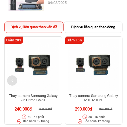
04/03/2025
Dịch vụ liên quan theo vấn đề
Dịch vụ liên quan theo dòng
Giảm 20%
Giảm 16%
Thay camera Samsung Galaxy
Thay camera Samsung Galaxy
J5 Prime G570
M10 M105F
240.000đ
290.000đ
300.000đ
348.000đ
30 - 45 phút
30 - 45 phút
Bảo hành 12 tháng
Bảo hành 12 tháng