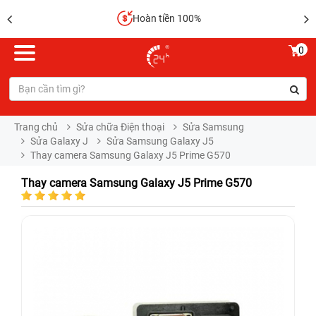
Hoàn tiền 100%
0
Trang chủ
Sửa chữa Điện thoại
Sửa Samsung
Sửa Galaxy J
Sửa Samsung Galaxy J5
Thay camera Samsung Galaxy J5 Prime G570
Thay camera Samsung Galaxy J5 Prime G570