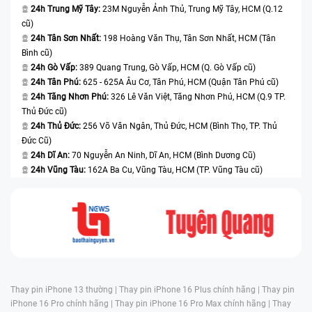
24h Trung Mỹ Tây:
23M Nguyễn Ảnh Thủ, Trung Mỹ Tây, HCM (Q.12
cũ)
24h Tân Sơn Nhất:
198 Hoàng Văn Thụ, Tân Sơn Nhất, HCM (Tân
Bình cũ)
24h Gò Vấp:
389 Quang Trung, Gò Vấp, HCM (Q. Gò Vấp cũ)
24h Tân Phú:
625 - 625A Âu Cơ, Tân Phú, HCM (Quận Tân Phú cũ)
24h Tăng Nhơn Phú:
326 Lê Văn Việt, Tăng Nhơn Phú, HCM (Q.9 TP.
Thủ Đức cũ)
24h Thủ Đức:
256 Võ Văn Ngân, Thủ Đức, HCM (Bình Thọ, TP. Thủ
Đức Cũ)
24h Dĩ An:
70 Nguyễn An Ninh, Dĩ An, HCM (Bình Dương Cũ)
24h Vũng Tàu:
162A Ba Cu, Vũng Tàu, HCM (TP. Vũng Tàu cũ)
Thay pin iPhone 13 thường |
Thay pin iPhone 16 Plus chính hãng |
Thay pin
iPhone 16 Pro chính hãng |
Thay pin iPhone 16 Pro Max chính hãng |
Thay