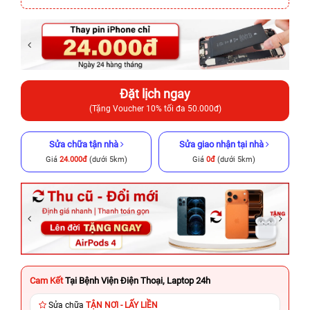
Đặt lịch ngay
(Tặng Voucher 10% tối đa 50.000đ)
Sửa chữa tận nhà
Sửa giao nhận tại nhà
Giá
24.000đ
(dưới 5km)
Giá
0đ
(dưới 5km)
Cam Kết
Tại Bệnh Viện Điện Thoại, Laptop 24h
Sửa chữa
TẬN NƠI - LẤY LIỀN