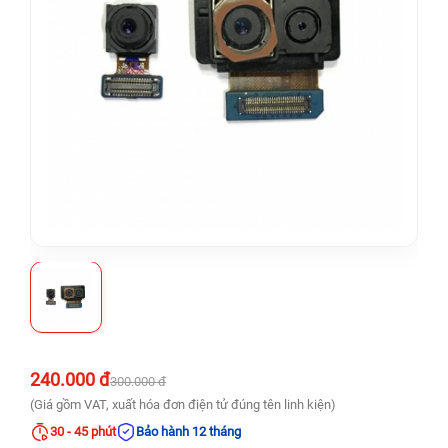
240.000 đ
300.000 đ
(Giá gồm VAT, xuất hóa đơn điện tử đúng tên linh kiện)
30 - 45 phút
Bảo hành 12 tháng