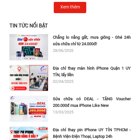
Xem thêm
TIN TỨC NỔI BẬT
Chẳng lo nắng gắt, mưa giông - Ghé 24h
sửa chữa chỉ từ 24.000đ!
28/06/2026
Địa chỉ thay màn hình iPhone Quận 1 UY
TÍN, lấy liền
02/04/2025
Sửa chữa có DEAL - TẶNG Voucher
200.000đ mua iPhone Like New
13/03/2025
Địa chỉ thay pin iPhone UY TÍN TPHCM -
Bệnh Viện Điện Thoại, Laptop 24h