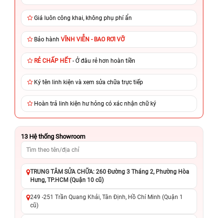
Giá luôn công khai, không phụ phí ẩn
Bảo hành
VĨNH VIỄN - BAO RƠI VỠ
RẺ CHẤP HẾT
- Ở đâu rẻ hơn hoàn tiền
Ký tên linh kiện và xem sửa chữa trực tiếp
Hoàn trả linh kiện hư hỏng có xác nhận chữ ký
13
Hệ thống Showroom
TRUNG TÂM SỬA CHỮA: 260 Đường 3 Tháng 2, Phường Hòa
Hưng, TP.HCM (Quận 10 cũ)
249 -251 Trần Quang Khải, Tân Định, Hồ Chí Minh (Quận 1
cũ)