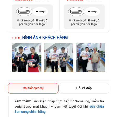
0 trả trước, 0 lãi suất, 0
0 trả trước, 0 lãi suất, 0
phí chuyển đổi, 0 gọi
phí chuyển đổi, 0 gọi
người thân
người thân
HÌNH ẢNH KHÁCH HÀNG
Chi tiết dịch vụ
Hỏi và đáp
Xem thêm:
Linh kiện nhập trực tiếp từ Samsung, kiểm tra
serial trước mặt khách – cam kết tuyệt đối khi
sửa chữa
Samsung chính hãng
.