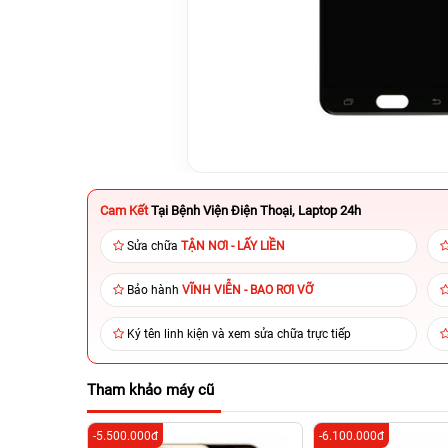
Cam Kết
Tại Bệnh Viện Điện Thoại, Laptop 24h
Sửa chữa
TẬN NƠI - LẤY LIỀN
Bảo hành
VĨNH VIỄN - BAO RƠI VỠ
Ký tên linh kiện và xem sửa chữa trực tiếp
Tham khảo máy cũ
-5.500.000đ
-6.100.000đ