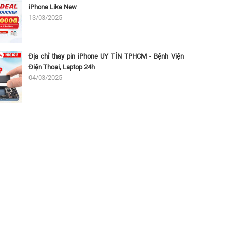
iPhone Like New
13/03/2025
Địa chỉ thay pin iPhone UY TÍN TPHCM - Bệnh Viện
Điện Thoại, Laptop 24h
04/03/2025