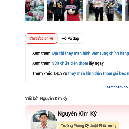
Chi tiết dịch vụ
Hỏi và đáp
Xem thêm:
Địa chỉ thay màn hình Samsung chính hãng
Xem thêm:
Sửa chữa điện thoại
lấy ngay
Tham khảo: Dịch vụ
thay màn hình điện thoại giá bao 
Xem thêm nội
Viết bởi: Nguyễn Kim Kỳ
Nguyễn Kim Kỳ
Trưởng Phòng Kỹ thuật Phần cứng