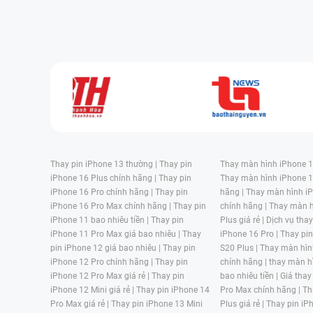
Thay pin iPhone 13 thường |
Thay pin
Thay màn hình iPhone 15
iPhone 16 Plus chính hãng |
Thay pin
Thay màn hình iPhone 1
iPhone 16 Pro chính hãng |
Thay pin
hãng |
Thay màn hình iP
iPhone 16 Pro Max chính hãng |
Thay pin
chính hãng |
Thay màn h
iPhone 11 bao nhiêu tiền |
Thay pin
Plus giá rẻ |
Dịch vụ tha
iPhone 11 Pro Max giá bao nhiêu |
Thay
iPhone 16 Pro |
Thay pi
pin iPhone 12 giá bao nhiêu |
Thay pin
S20 Plus |
Thay màn hìn
iPhone 12 Pro chính hãng |
Thay pin
chính hãng |
thay màn h
iPhone 12 Pro Max giá rẻ |
Thay pin
bao nhiêu tiền |
Giá thay
iPhone 12 Mini giá rẻ |
Thay pin iPhone 14
Pro Max chính hãng |
Th
Pro Max giá rẻ |
Thay pin iPhone 13 Mini
Plus giá rẻ |
Thay pin iP