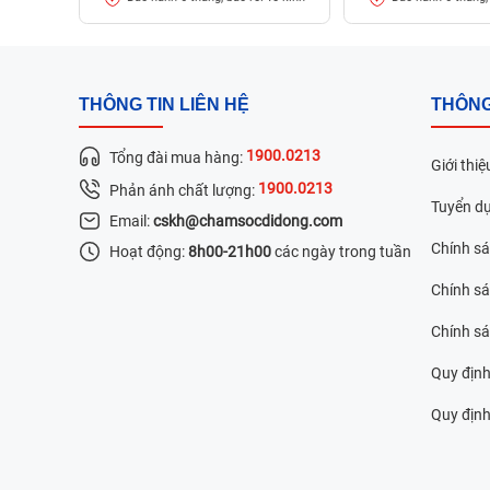
THÔNG TIN LIÊN HỆ
THÔNG
1900.0213
Tổng đài mua hàng:
Giới thiệ
1900.0213
Phản ánh chất lượng:
Tuyển d
Email:
cskh@chamsocdidong.com
Chính s
Hoạt động:
8h00-21h00
các ngày trong tuần
Chính sá
Chính s
Quy định
Quy định 