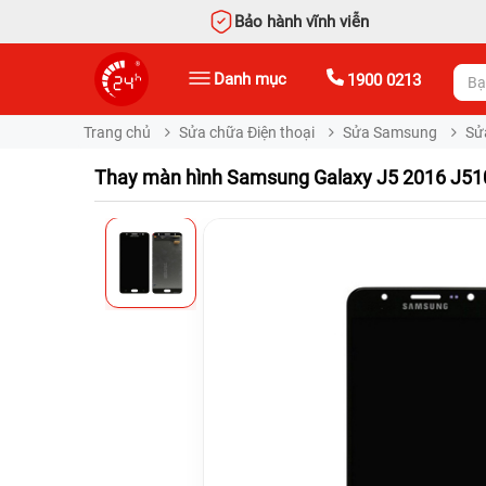
Bảo hành vĩnh viễn
Danh mục
1900 0213
Trang chủ
Sửa chữa Điện thoại
Sửa Samsung
Sử
Thay màn hình Samsung Galaxy J5 2016 J51