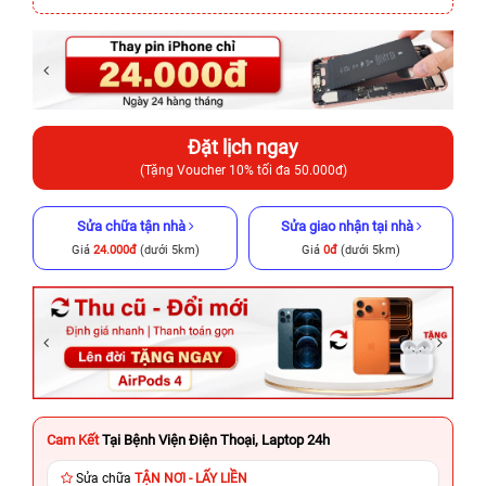
Đặt lịch ngay
(Tặng Voucher 10% tối đa 50.000đ)
Sửa chữa tận nhà
Sửa giao nhận tại nhà
Giá
24.000đ
(dưới 5km)
Giá
0đ
(dưới 5km)
Cam Kết
Tại Bệnh Viện Điện Thoại, Laptop 24h
Sửa chữa
TẬN NƠI - LẤY LIỀN