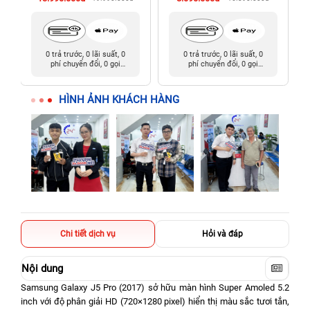
0 trả trước, 0 lãi suất, 0
0 trả trước, 0 lãi suất, 0
phí chuyển đổi, 0 gọi
phí chuyển đổi, 0 gọi
người thân
người thân
HÌNH ẢNH KHÁCH HÀNG
Chi tiết dịch vụ
Hỏi và đáp
Nội dung
Samsung Galaxy J5 Pro (2017) sở hữu màn hình Super Amoled 5.2
inch với độ phân giải HD (720×1280 pixel) hiển thị màu sắc tươi tắn,