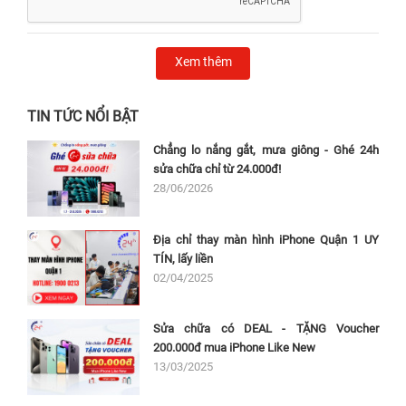
Xem thêm
TIN TỨC NỔI BẬT
Chẳng lo nắng gắt, mưa giông - Ghé 24h
sửa chữa chỉ từ 24.000đ!
28/06/2026
Địa chỉ thay màn hình iPhone Quận 1 UY
TÍN, lấy liền
02/04/2025
Sửa chữa có DEAL - TẶNG Voucher
200.000đ mua iPhone Like New
13/03/2025