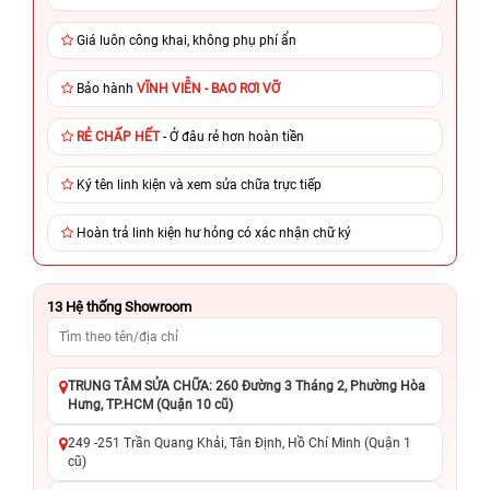
Giá luôn công khai, không phụ phí ẩn
Bảo hành
VĨNH VIỄN - BAO RƠI VỠ
RẺ CHẤP HẾT
- Ở đâu rẻ hơn hoàn tiền
Ký tên linh kiện và xem sửa chữa trực tiếp
Hoàn trả linh kiện hư hỏng có xác nhận chữ ký
13
Hệ thống Showroom
TRUNG TÂM SỬA CHỮA: 260 Đường 3 Tháng 2, Phường Hòa
Hưng, TP.HCM (Quận 10 cũ)
249 -251 Trần Quang Khải, Tân Định, Hồ Chí Minh (Quận 1
cũ)