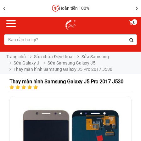
Hoàn tiền 100%
0
Trang chủ
Sửa chữa Điện thoại
Sửa Samsung
Sửa Galaxy J
Sửa Samsung Galaxy J5
Thay màn hình Samsung Galaxy J5 Pro 2017 J530
Thay màn hình Samsung Galaxy J5 Pro 2017 J530