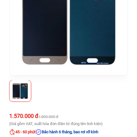
1.570.000 đ
1.800.000 đ
(Giá gồm VAT, xuất hóa đơn điện tử đúng tên linh kiện)
45 - 60 phút
Bảo hành 6 tháng, bao rơi vỡ kính