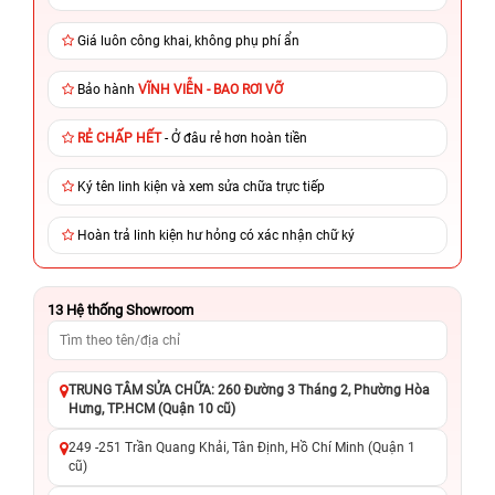
Giá luôn công khai, không phụ phí ẩn
Bảo hành
VĨNH VIỄN - BAO RƠI VỠ
RẺ CHẤP HẾT
- Ở đâu rẻ hơn hoàn tiền
Ký tên linh kiện và xem sửa chữa trực tiếp
Hoàn trả linh kiện hư hỏng có xác nhận chữ ký
13
Hệ thống Showroom
TRUNG TÂM SỬA CHỮA: 260 Đường 3 Tháng 2, Phường Hòa
Hưng, TP.HCM (Quận 10 cũ)
249 -251 Trần Quang Khải, Tân Định, Hồ Chí Minh (Quận 1
cũ)