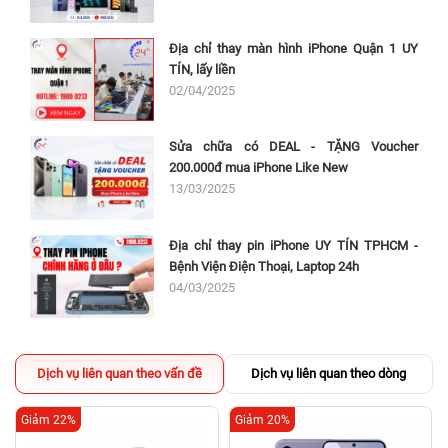
Địa chỉ thay màn hình iPhone Quận 1 UY
TÍN, lấy liền
02/04/2025
Sửa chữa có DEAL - TẶNG Voucher
200.000đ mua iPhone Like New
13/03/2025
Địa chỉ thay pin iPhone UY TÍN TPHCM -
Bệnh Viện Điện Thoại, Laptop 24h
04/03/2025
Dịch vụ liên quan theo vấn đề
Dịch vụ liên quan theo dòng
Giảm 22%
Giảm 20%