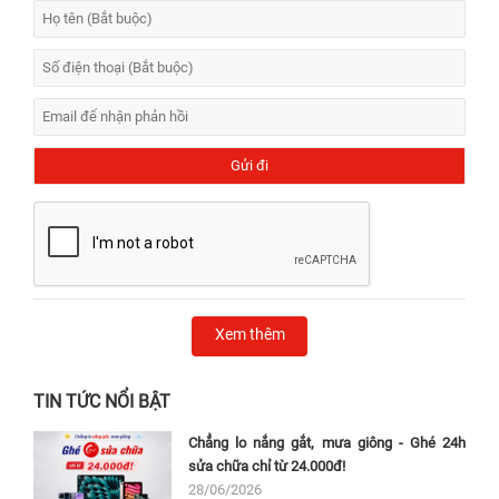
Xem thêm
TIN TỨC NỔI BẬT
Chẳng lo nắng gắt, mưa giông - Ghé 24h
sửa chữa chỉ từ 24.000đ!
28/06/2026