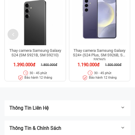
Thay camera Samsung Galaxy
Thay camera Samsung Galaxy
S24 (SM S921B, SM S9210)
S24+ (S24 Plus, SM S926B, SM
S9260)
1.390.000đ
1.190.000đ
1.800.000đ
1.500.000đ
30 - 45 phút
30 - 45 phút
Bảo hành 12 tháng
Bảo hành 12 tháng
Thông Tin Liên Hệ
Thông Tin & Chính Sách