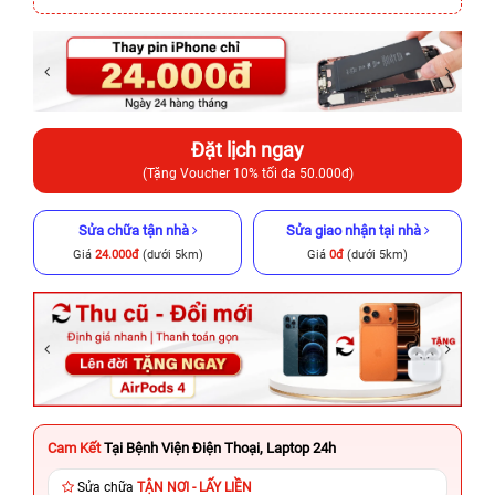
Đặt lịch ngay
(Tặng Voucher 10% tối đa 50.000đ)
Sửa chữa tận nhà
Sửa giao nhận tại nhà
Giá
24.000đ
(dưới 5km)
Giá
0đ
(dưới 5km)
Cam Kết
Tại Bệnh Viện Điện Thoại, Laptop 24h
Sửa chữa
TẬN NƠI - LẤY LIỀN