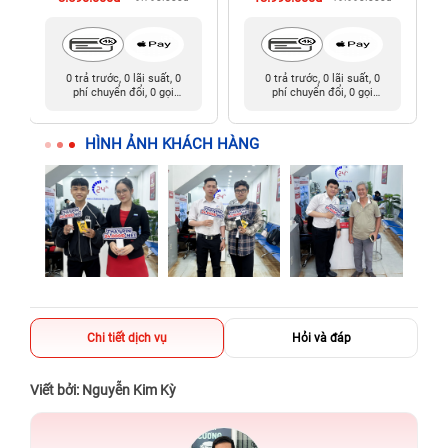
0 trả trước, 0 lãi suất, 0
0 trả trước, 0 lãi suất, 0
phí chuyển đổi, 0 gọi
phí chuyển đổi, 0 gọi
người thân
người thân
HÌNH ẢNH KHÁCH HÀNG
Chi tiết dịch vụ
Hỏi và đáp
Viết bởi: Nguyễn Kim Kỳ