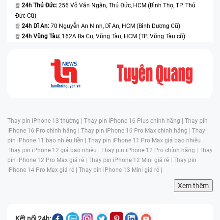
24h Thủ Đức:
256 Võ Văn Ngân, Thủ Đức, HCM (Bình Thọ, TP. Thủ
Đức Cũ)
24h Dĩ An:
70 Nguyễn An Ninh, Dĩ An, HCM (Bình Dương Cũ)
24h Vũng Tàu:
162A Ba Cu, Vũng Tàu, HCM (TP. Vũng Tàu cũ)
Thay pin iPhone 13 thường |
Thay pin iPhone 16 Plus chính hãng |
Thay pin
iPhone 16 Pro chính hãng |
Thay pin iPhone 16 Pro Max chính hãng |
Thay
pin iPhone 11 bao nhiêu tiền |
Thay pin iPhone 11 Pro Max giá bao nhiêu |
Thay pin iPhone 12 giá bao nhiêu |
Thay pin iPhone 12 Pro chính hãng |
Thay
pin iPhone 12 Pro Max giá rẻ |
Thay pin iPhone 12 Mini giá rẻ |
Thay pin
iPhone 14 Pro Max giá rẻ |
Thay pin iPhone 13 Mini giá rẻ |
Xem thêm
Kết nối 24h: