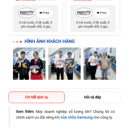
0 trả trước, 0 lãi suất, 0
0 trả trước, 0 lãi suất, 0
phí chuyển đổi, 0 gọi
phí chuyển đổi, 0 gọi
người thân
người thân
HÌNH ẢNH KHÁCH HÀNG
Chi tiết dịch vụ
Hỏi và đáp
Xem thêm:
Máy doanh nghiệp số lượng lớn? Chúng tôi có
chính sách ưu đãi riêng khi
sửa chữa Samsung
cho công ty.