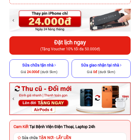
Đặt lịch ngay
(Tặng Voucher 10% tối đa 50.000đ)
Sửa chữa tận nhà
Sửa giao nhận tại nhà
Giá
24.000đ
(dưới 5km)
Giá
0đ
(dưới 5km)
Cam Kết
Tại Bệnh Viện Điện Thoại, Laptop 24h
Sửa chữa
TẬN NƠI - LẤY LIỀN