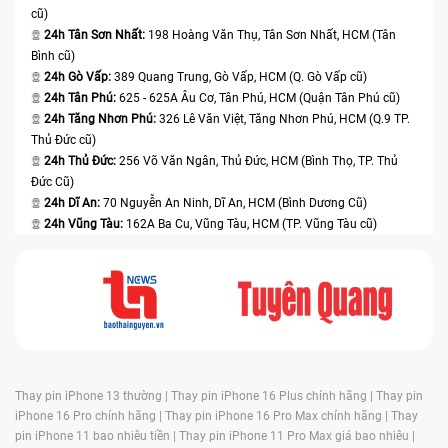
cũ)
24h Tân Sơn Nhất:
198 Hoàng Văn Thụ, Tân Sơn Nhất, HCM (Tân
Bình cũ)
24h Gò Vấp:
389 Quang Trung, Gò Vấp, HCM (Q. Gò Vấp cũ)
24h Tân Phú:
625 - 625A Âu Cơ, Tân Phú, HCM (Quận Tân Phú cũ)
24h Tăng Nhơn Phú:
326 Lê Văn Việt, Tăng Nhơn Phú, HCM (Q.9 TP.
Thủ Đức cũ)
24h Thủ Đức:
256 Võ Văn Ngân, Thủ Đức, HCM (Bình Thọ, TP. Thủ
Đức Cũ)
24h Dĩ An:
70 Nguyễn An Ninh, Dĩ An, HCM (Bình Dương Cũ)
24h Vũng Tàu:
162A Ba Cu, Vũng Tàu, HCM (TP. Vũng Tàu cũ)
Thay pin iPhone 13 thường |
Thay pin iPhone 16 Plus chính hãng |
Thay pin
iPhone 16 Pro chính hãng |
Thay pin iPhone 16 Pro Max chính hãng |
Thay
pin iPhone 11 bao nhiêu tiền |
Thay pin iPhone 11 Pro Max giá bao nhiêu |