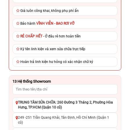
Giá luôn công khai, không phụ phí ẩn
Bảo hành
VĨNH VIỄN - BAO RƠI VỠ
RẺ CHẤP HẾT
- Ở đâu rẻ hơn hoàn tiền
Ký tên linh kiện và xem sửa chữa trực tiếp
Hoàn trả linh kiện hư hỏng có xác nhận chữ ký
13
Hệ thống Showroom
TRUNG TÂM SỬA CHỮA: 260 Đường 3 Tháng 2, Phường Hòa
Hưng, TP.HCM (Quận 10 cũ)
249 -251 Trần Quang Khải, Tân Định, Hồ Chí Minh (Quận 1
cũ)