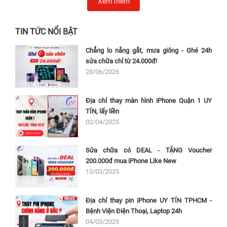
Xem thêm
TIN TỨC NỔI BẬT
Chẳng lo nắng gắt, mưa giông - Ghé 24h
sửa chữa chỉ từ 24.000đ!
28/06/2026
Địa chỉ thay màn hình iPhone Quận 1 UY
TÍN, lấy liền
02/04/2025
Sửa chữa có DEAL - TẶNG Voucher
200.000đ mua iPhone Like New
13/03/2025
Địa chỉ thay pin iPhone UY TÍN TPHCM -
Bệnh Viện Điện Thoại, Laptop 24h
04/03/2025