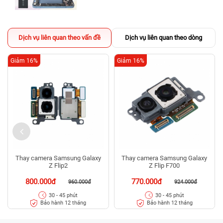
Dịch vụ liên quan theo vấn đề
Dịch vụ liên quan theo dòng
Giảm 16%
Giảm 16%
Thay camera Samsung Galaxy
Thay camera Samsung Galaxy
Z Flip2
Z Flip F700
800.000đ
770.000đ
960.000đ
924.000đ
30 - 45 phút
30 - 45 phút
Bảo hành 12 tháng
Bảo hành 12 tháng