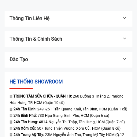
Thông Tin Liên Hệ
Thông Tin & Chính Sách
Đào Tạo
HỆ THỐNG SHOWROOM
TRUNG TÂM SỬA CHỮA - QUẬN 10:
260 Đường 3 Tháng 2, Phường
Hòa Hưng, TP. HCM
(Quận 10 cũ)
24h Tân Định:
249 -251 Trần Quang Khải, Tân Định, HCM (Quận 1 cũ)
24h Bình Phú:
733 Hậu Giang, Bình Phú, HCM (Quận 6 cũ)
24h Tân Hưng:
481A Nguyễn Thị Thập, Tân Hưng, HCM (Quận 7 cũ)
24h Xóm Củi:
507 Tùng Thiện Vương, Xóm Củi, HCM (Quận 8 cũ)
24h Trung Mỹ Tây:
23M Nguyễn Ảnh Thủ, Trung Mỹ Tây, HCM (Q.12