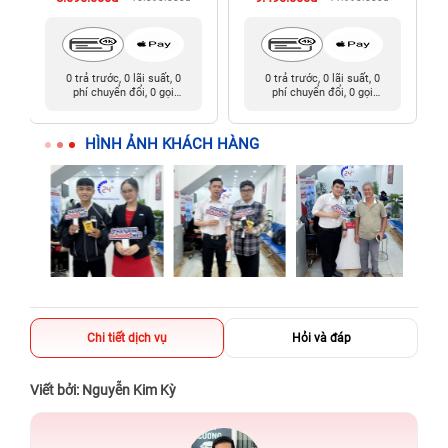
0 trả trước, 0 lãi suất, 0
0 trả trước, 0 lãi suất, 0
phí chuyển đổi, 0 gọi
phí chuyển đổi, 0 gọi
người thân
người thân
HÌNH ẢNH KHÁCH HÀNG
Chi tiết dịch vụ
Hỏi và đáp
Viết bởi: Nguyễn Kim Kỳ