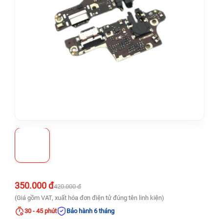
350.000 đ
420.000 đ
(Giá gồm VAT, xuất hóa đơn điện tử đúng tên linh kiện)
30 - 45 phút
Bảo hành 6 tháng