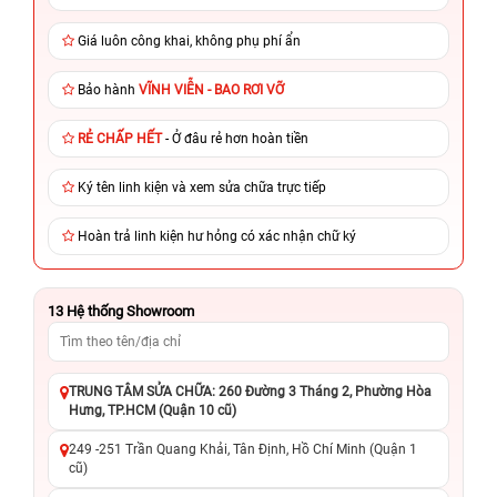
Giá luôn công khai, không phụ phí ẩn
Bảo hành
VĨNH VIỄN - BAO RƠI VỠ
RẺ CHẤP HẾT
- Ở đâu rẻ hơn hoàn tiền
Ký tên linh kiện và xem sửa chữa trực tiếp
Hoàn trả linh kiện hư hỏng có xác nhận chữ ký
13
Hệ thống Showroom
TRUNG TÂM SỬA CHỮA: 260 Đường 3 Tháng 2, Phường Hòa
Hưng, TP.HCM (Quận 10 cũ)
249 -251 Trần Quang Khải, Tân Định, Hồ Chí Minh (Quận 1
cũ)