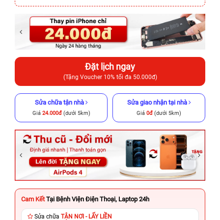
Đặt lịch ngay
(Tặng Voucher 10% tối đa 50.000đ)
Sửa chữa tận nhà
Sửa giao nhận tại nhà
Giá
24.000đ
(dưới 5km)
Giá
0đ
(dưới 5km)
Cam Kết
Tại Bệnh Viện Điện Thoại, Laptop 24h
Sửa chữa
TẬN NƠI - LẤY LIỀN