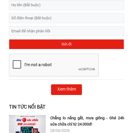
Xem thêm
TIN TỨC NỔI BẬT
Chẳng lo nắng gắt, mưa giông - Ghé 24h
sửa chữa chỉ từ 24.000đ!
28/06/2026