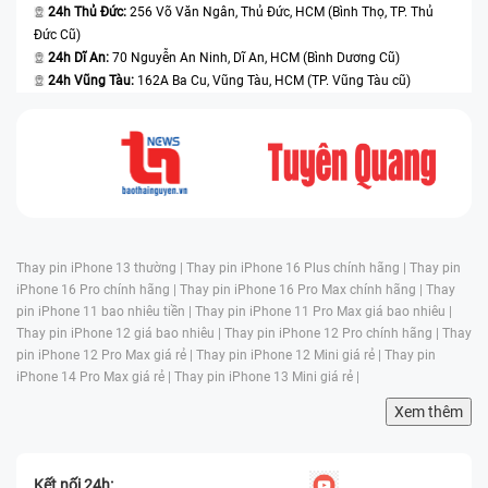
24h Thủ Đức:
256 Võ Văn Ngân, Thủ Đức, HCM (Bình Thọ, TP. Thủ
Đức Cũ)
24h Dĩ An:
70 Nguyễn An Ninh, Dĩ An, HCM (Bình Dương Cũ)
24h Vũng Tàu:
162A Ba Cu, Vũng Tàu, HCM (TP. Vũng Tàu cũ)
Thay pin iPhone 13 thường |
Thay pin iPhone 16 Plus chính hãng |
Thay pin
iPhone 16 Pro chính hãng |
Thay pin iPhone 16 Pro Max chính hãng |
Thay
pin iPhone 11 bao nhiêu tiền |
Thay pin iPhone 11 Pro Max giá bao nhiêu |
Thay pin iPhone 12 giá bao nhiêu |
Thay pin iPhone 12 Pro chính hãng |
Thay
pin iPhone 12 Pro Max giá rẻ |
Thay pin iPhone 12 Mini giá rẻ |
Thay pin
iPhone 14 Pro Max giá rẻ |
Thay pin iPhone 13 Mini giá rẻ |
Xem thêm
Kết nối 24h: