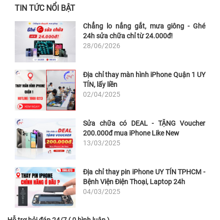
TIN TỨC NỔI BẬT
Chẳng lo nắng gắt, mưa giông - Ghé
24h sửa chữa chỉ từ 24.000đ!
28/06/2026
Địa chỉ thay màn hình iPhone Quận 1 UY
TÍN, lấy liền
02/04/2025
Sửa chữa có DEAL - TẶNG Voucher
200.000đ mua iPhone Like New
13/03/2025
Địa chỉ thay pin iPhone UY TÍN TPHCM -
Bệnh Viện Điện Thoại, Laptop 24h
04/03/2025