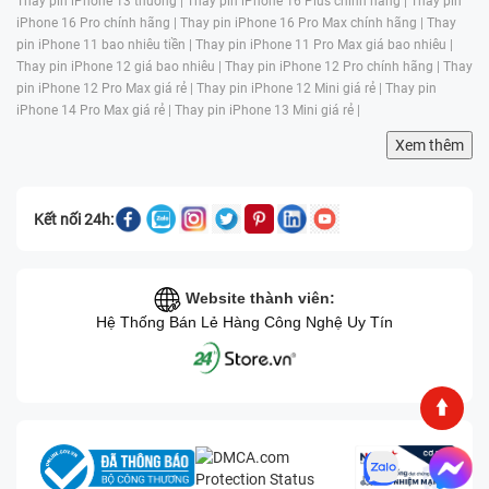
Thay pin iPhone 13 thường |
Thay pin iPhone 16 Plus chính hãng |
Thay pin
iPhone 16 Pro chính hãng |
Thay pin iPhone 16 Pro Max chính hãng |
Thay
pin iPhone 11 bao nhiêu tiền |
Thay pin iPhone 11 Pro Max giá bao nhiêu |
Thay pin iPhone 12 giá bao nhiêu |
Thay pin iPhone 12 Pro chính hãng |
Thay
pin iPhone 12 Pro Max giá rẻ |
Thay pin iPhone 12 Mini giá rẻ |
Thay pin
iPhone 14 Pro Max giá rẻ |
Thay pin iPhone 13 Mini giá rẻ |
Xem thêm
Kết nối 24h:
Website thành viên:
Hệ Thống Bán Lẻ Hàng Công Nghệ Uy Tín