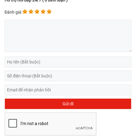
Hỗ trợ hỏi đáp 24/7 ( 0 bình luận )
Đánh giá: