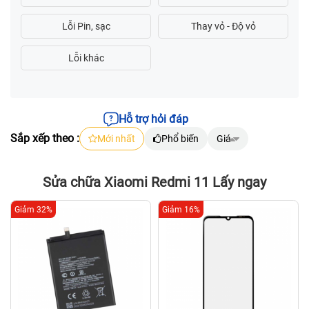
Hỗ trợ hỏi đáp
Sắp xếp theo :
Mới nhất
Phổ biến
Giá
Sửa chữa Xiaomi Redmi 11 Lấy ngay
Giảm 32%
Giảm 16%