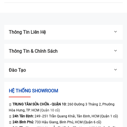
Thông Tin Liên Hệ
Thông Tin & Chính Sách
Đào Tạo
HỆ THỐNG SHOWROOM
TRUNG TÂM SỬA CHỮA - QUẬN 10:
260 Đường 3 Tháng 2, Phường
Hòa Hưng, TP. HCM
(Quận 10 cũ)
24h Tân Định:
249 -251 Trần Quang Khải, Tân Định, HCM (Quận 1 cũ)
24h Bình Phú:
733 Hậu Giang, Bình Phú, HCM (Quận 6 cũ)