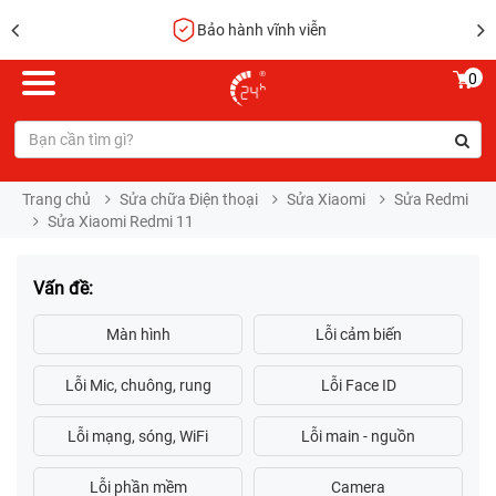
Bảo hành vĩnh viễn
0
Trang chủ
Sửa chữa Điện thoại
Sửa Xiaomi
Sửa Redmi
Sửa Xiaomi Redmi 11
Vấn đề: