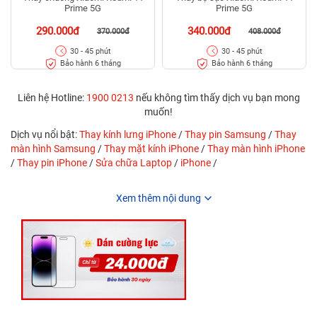
Prime 5G
Prime 5G
290.000đ
340.000đ
370.000đ
408.000đ
30 - 45 phút
30 - 45 phút
Bảo hành 6 tháng
Bảo hành 6 tháng
Liên hệ Hotline:
1900 0213
nếu không tìm thấy dịch vụ bạn mong
muốn!
Dịch vụ nổi bật:
Thay kính lưng iPhone
/
Thay pin Samsung
/
Thay
màn hình Samsung
/
Thay mặt kính iPhone
/
Thay màn hình iPhone
/
Thay pin iPhone
/
Sửa chữa Laptop
/
iPhone
/
Xem thêm nội dung