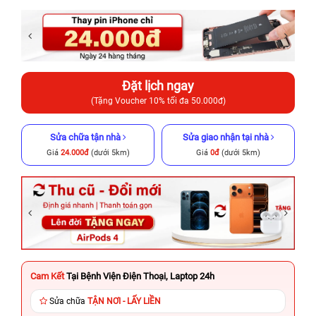
Đặt lịch ngay
(Tặng Voucher 10% tối đa 50.000đ)
Sửa chữa tận nhà
Sửa giao nhận tại nhà
Giá
24.000đ
(dưới 5km)
Giá
0đ
(dưới 5km)
Cam Kết
Tại Bệnh Viện Điện Thoại, Laptop 24h
Sửa chữa
TẬN NƠI - LẤY LIỀN