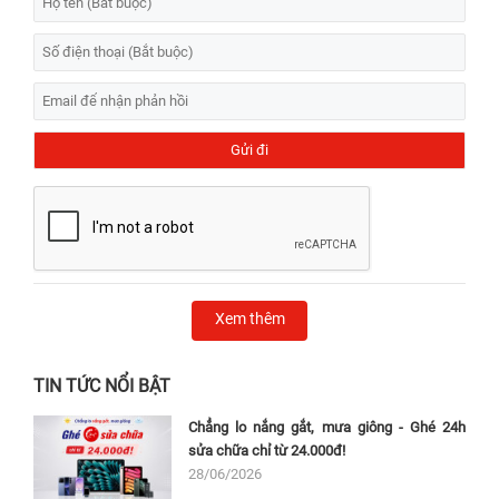
Xem thêm
TIN TỨC NỔI BẬT
Chẳng lo nắng gắt, mưa giông - Ghé 24h
sửa chữa chỉ từ 24.000đ!
28/06/2026