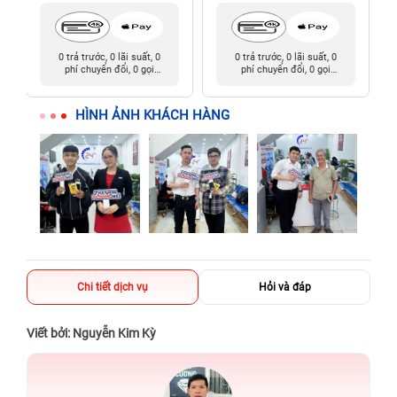
0 trả trước, 0 lãi suất, 0
0 trả trước, 0 lãi suất, 0
phí chuyển đổi, 0 gọi
phí chuyển đổi, 0 gọi
người thân
người thân
HÌNH ẢNH KHÁCH HÀNG
Chi tiết dịch vụ
Hỏi và đáp
Viết bởi: Nguyễn Kim Kỳ