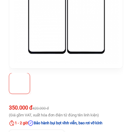
350.000 đ
420.000 đ
(Giá gồm VAT, xuất hóa đơn điện tử đúng tên linh kiện)
1 - 2 giờ
Bảo hành bụi bọt vĩnh viễn, bao rơi vỡ kính