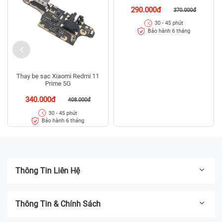
290.000đ
370.000đ
30 - 45 phút
Bảo hành 6 tháng
Thay bẹ sạc Xiaomi Redmi 11
Prime 5G
340.000đ
408.000đ
30 - 45 phút
Bảo hành 6 tháng
Thông Tin Liên Hệ
Thông Tin & Chính Sách