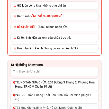
Giá luôn công khai, không phụ phí ẩn
Bảo hành
VĨNH VIỄN - BAO RƠI VỠ
RẺ CHẤP HẾT
- Ở đâu rẻ hơn hoàn tiền
Ký tên linh kiện và xem sửa chữa trực tiếp
Hoàn trả linh kiện hư hỏng có xác nhận chữ ký
13
Hệ thống Showroom
TRUNG TÂM SỬA CHỮA: 260 Đường 3 Tháng 2, Phường Hòa
Hưng, TP.HCM (Quận 10 cũ)
249 -251 Trần Quang Khải, Tân Định, Hồ Chí Minh (Quận 1
cũ)
733 Hậu Giang, Bình Phú, Hồ Chí Minh (Quận 6 cũ)