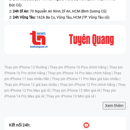
Đức Cũ)
24h Dĩ An:
70 Nguyễn An Ninh, Dĩ An, HCM (Bình Dương Cũ)
24h Vũng Tàu:
162A Ba Cu, Vũng Tàu, HCM (TP. Vũng Tàu cũ)
Thay pin iPhone 13 thường |
Thay pin iPhone 16 Plus chính hãng |
Thay pin
iPhone 16 Pro chính hãng |
Thay pin iPhone 16 Pro Max chính hãng |
Thay
pin iPhone 11 bao nhiêu tiền |
Thay pin iPhone 11 Pro Max giá bao nhiêu |
Thay pin iPhone 12 giá bao nhiêu |
Thay pin iPhone 12 Pro chính hãng |
Thay
pin iPhone 12 Pro Max giá rẻ |
Thay pin iPhone 12 Mini giá rẻ |
Thay pin
iPhone 14 Pro Max giá rẻ |
Thay pin iPhone 13 Mini giá rẻ |
Xem thêm
Kết nối 24h: