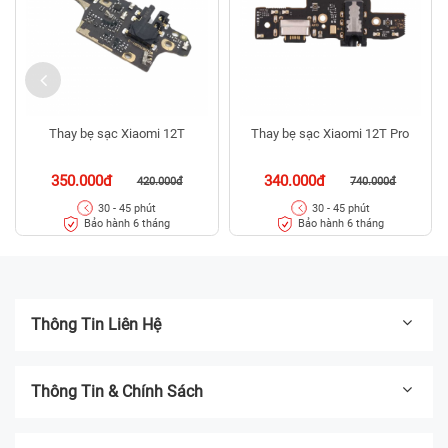
Thay bẹ sạc Xiaomi 12T
Thay bẹ sạc Xiaomi 12T Pro
350.000đ
340.000đ
420.000đ
740.000đ
30 - 45 phút
30 - 45 phút
Bảo hành 6 tháng
Bảo hành 6 tháng
Thông Tin Liên Hệ
Thông Tin & Chính Sách