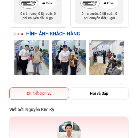
0 trả trước, 0 lãi suất, 0
0 trả trước, 0 lãi suất, 0
phí chuyển đổi, 0 gọi
phí chuyển đổi, 0 gọi
người thân
người thân
HÌNH ẢNH KHÁCH HÀNG
Chi tiết dịch vụ
Hỏi và đáp
Viết bởi: Nguyễn Kim Kỳ