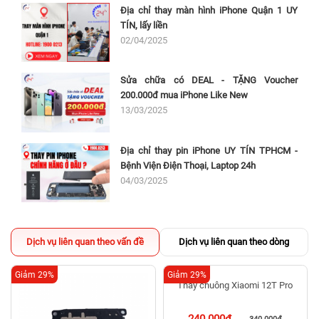
Địa chỉ thay màn hình iPhone Quận 1 UY
TÍN, lấy liền
02/04/2025
Sửa chữa có DEAL - TẶNG Voucher
200.000đ mua iPhone Like New
13/03/2025
Địa chỉ thay pin iPhone UY TÍN TPHCM -
Bệnh Viện Điện Thoại, Laptop 24h
04/03/2025
Dịch vụ liên quan theo vấn đề
Dịch vụ liên quan theo dòng
Giảm 29%
Giảm 29%
Thay chuông Xiaomi 12T Pro
240.000đ