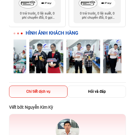
0 trả trước, 0 lãi suất, 0
0 trả trước, 0 lãi suất, 0
phí chuyển đổi, 0 gọi
phí chuyển đổi, 0 gọi
người thân
người thân
HÌNH ẢNH KHÁCH HÀNG
Chi tiết dịch vụ
Hỏi và đáp
Viết bởi: Nguyễn Kim Kỳ