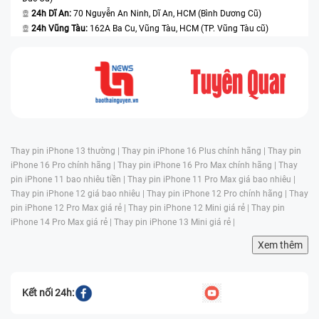
24h Dĩ An:
70 Nguyễn An Ninh, Dĩ An, HCM (Bình Dương Cũ)
24h Vũng Tàu:
162A Ba Cu, Vũng Tàu, HCM (TP. Vũng Tàu cũ)
Thay pin iPhone 13 thường |
Thay pin iPhone 16 Plus chính hãng |
Thay pin
iPhone 16 Pro chính hãng |
Thay pin iPhone 16 Pro Max chính hãng |
Thay
pin iPhone 11 bao nhiêu tiền |
Thay pin iPhone 11 Pro Max giá bao nhiêu |
Thay pin iPhone 12 giá bao nhiêu |
Thay pin iPhone 12 Pro chính hãng |
Thay
pin iPhone 12 Pro Max giá rẻ |
Thay pin iPhone 12 Mini giá rẻ |
Thay pin
iPhone 14 Pro Max giá rẻ |
Thay pin iPhone 13 Mini giá rẻ |
Xem thêm
Kết nối 24h: