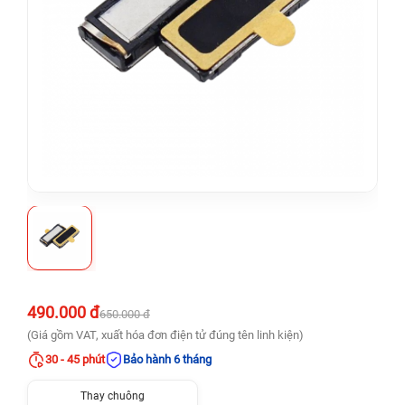
490.000 đ
650.000 đ
(Giá gồm VAT, xuất hóa đơn điện tử đúng tên linh kiện)
30 - 45 phút
Bảo hành 6 tháng
Thay chuông