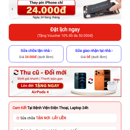
Đặt lịch ngay
(Tặng Voucher 10% tối đa 50.000đ)
Sửa chữa tận nhà
Sửa giao nhận tại nhà
Giá
24.000đ
(dưới 5km)
Giá
0đ
(dưới 5km)
Cam Kết
Tại Bệnh Viện Điện Thoại, Laptop 24h
Sửa chữa
TẬN NƠI - LẤY LIỀN