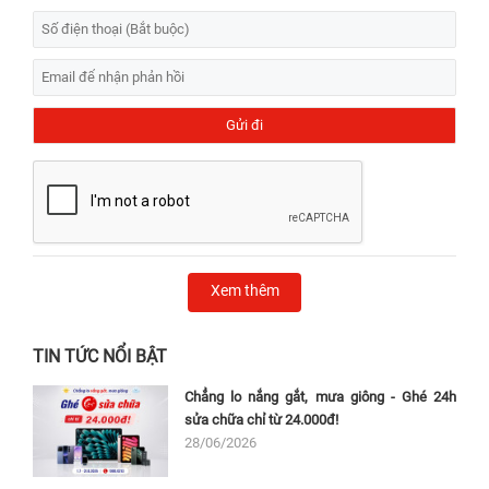
Xem thêm
TIN TỨC NỔI BẬT
Chẳng lo nắng gắt, mưa giông - Ghé 24h
sửa chữa chỉ từ 24.000đ!
28/06/2026