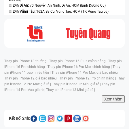
24h Dĩ An:
70 Nguyễn An Ninh, Dĩ An, HCM (Bình Dương Cũ)
24h Vũng Tàu:
162A Ba Cu, Vũng Tàu, HCM (TP. Vũng Tàu cũ)
Thay pin iPhone 13 thường |
Thay pin iPhone 16 Plus chính hãng |
Thay pin
iPhone 16 Pro chính hãng |
Thay pin iPhone 16 Pro Max chính hãng |
Thay
pin iPhone 11 bao nhiêu tiền |
Thay pin iPhone 11 Pro Max giá bao nhiêu |
Thay pin iPhone 12 giá bao nhiêu |
Thay pin iPhone 12 Pro chính hãng |
Thay
pin iPhone 12 Pro Max giá rẻ |
Thay pin iPhone 12 Mini giá rẻ |
Thay pin
iPhone 14 Pro Max giá rẻ |
Thay pin iPhone 13 Mini giá rẻ |
Xem thêm
Kết nối 24h: