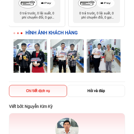
0 trả trước, 0 lãi suất, 0
0 trả trước, 0 lãi suất, 0
phí chuyển đổi, 0 gọi
phí chuyển đổi, 0 gọi
người thân
người thân
HÌNH ẢNH KHÁCH HÀNG
Chi tiết dịch vụ
Hỏi và đáp
Viết bởi: Nguyễn Kim Kỳ