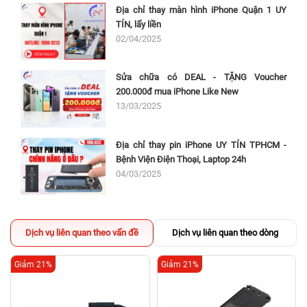
Địa chỉ thay màn hình iPhone Quận 1 UY
TÍN, lấy liền
02/04/2025
Sửa chữa có DEAL - TẶNG Voucher
200.000đ mua iPhone Like New
13/03/2025
Địa chỉ thay pin iPhone UY TÍN TPHCM -
Bệnh Viện Điện Thoại, Laptop 24h
04/03/2025
Dịch vụ liên quan theo vấn đề
Dịch vụ liên quan theo dòng
Giảm 21%
Giảm 21%