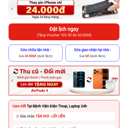
Đặt lịch ngay
(Tặng Voucher 10% tối đa 50.000đ)
Sửa chữa tận nhà
Sửa giao nhận tại nhà
Giá
24.000đ
(dưới 5km)
Giá
0đ
(dưới 5km)
Cam Kết
Tại Bệnh Viện Điện Thoại, Laptop 24h
Sửa chữa
TẬN NƠI - LẤY LIỀN