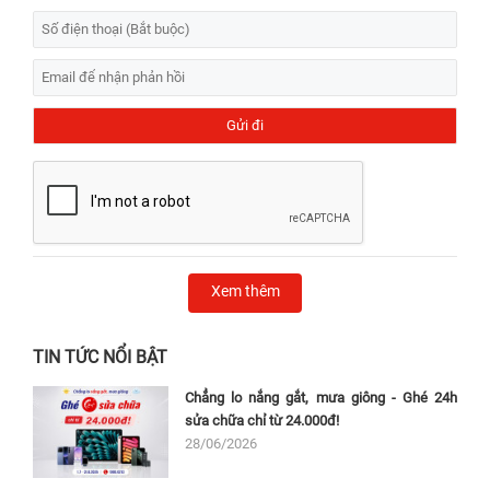
Xem thêm
TIN TỨC NỔI BẬT
Chẳng lo nắng gắt, mưa giông - Ghé 24h
sửa chữa chỉ từ 24.000đ!
28/06/2026