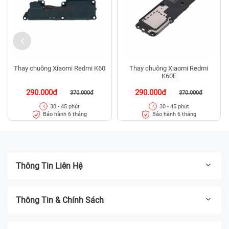
Thay chuông Xiaomi Redmi K60
Thay chuông Xiaomi Redmi
K60E
290.000đ
290.000đ
370.000đ
370.000đ
30 - 45 phút
30 - 45 phút
Bảo hành 6 tháng
Bảo hành 6 tháng
Thông Tin Liên Hệ
Thông Tin & Chính Sách