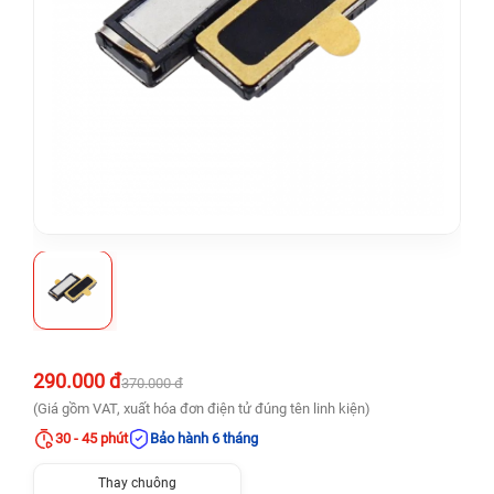
290.000 đ
370.000 đ
(Giá gồm VAT, xuất hóa đơn điện tử đúng tên linh kiện)
30 - 45 phút
Bảo hành 6 tháng
Thay chuông