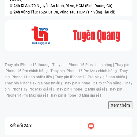
24h Dĩ An:
70 Nguyễn An Ninh, Dĩ An, HCM (Bình Dương Cũ)
24h Vũng Tàu:
162A Ba Cu, Vũng Tàu, HCM (TP. Vũng Tàu cũ)
Thay pin iPhone 13 thường |
Thay pin iPhone 16 Plus chính hãng |
Thay pin
iPhone 16 Pro chính hãng |
Thay pin iPhone 16 Pro Max chính hãng |
Thay
pin iPhone 11 bao nhiêu tiền |
Thay pin iPhone 11 Pro Max giá bao nhiêu |
Thay pin iPhone 12 giá bao nhiêu |
Thay pin iPhone 12 Pro chính hãng |
Thay
pin iPhone 12 Pro Max giá rẻ |
Thay pin iPhone 12 Mini giá rẻ |
Thay pin
iPhone 14 Pro Max giá rẻ |
Thay pin iPhone 13 Mini giá rẻ |
Xem thêm
Kết nối 24h: