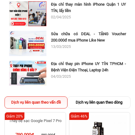
Địa chỉ thay màn hình iPhone Quận 1 UY
TÍN, lấy liền
02/04/2025
Sửa chữa có DEAL - TẶNG Voucher
200.000đ mua iPhone Like New
13/03/2025
Địa chỉ thay pin iPhone UY TÍN TPHCM -
Bệnh Viện Điện Thoại, Laptop 24h
04/03/2025
Dịch vụ liên quan theo vấn đề
Dịch vụ liên quan theo dòng
Giảm 20%
Giảm 46%
Thay bẹ sạc Google Pixel 7 Pro
790.000đ