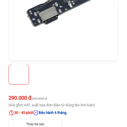
290.000 đ
690.000 đ
(Giá gồm VAT, xuất hóa đơn điện tử đúng tên linh kiện)
30 - 45 phút
Bảo hành 6 tháng
Thay bẹ sạc