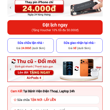
Đặt lịch ngay
(Tặng Voucher 10% tối đa 50.000đ)
Sửa chữa tận nhà
Sửa giao nhận tại nhà
Giá
24.000đ
(dưới 5km)
Giá
0đ
(dưới 5km)
Cam Kết
Tại Bệnh Viện Điện Thoại, Laptop 24h
Sửa chữa
TẬN NƠI - LẤY LIỀN