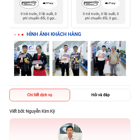
0 trả trước, 0 lãi suất, 0
0 trả trước, 0 lãi suất, 0
phí chuyển đổi, 0 gọi
phí chuyển đổi, 0 gọi
người thân
người thân
HÌNH ẢNH KHÁCH HÀNG
Chi tiết dịch vụ
Hỏi và đáp
Viết bởi: Nguyễn Kim Kỳ