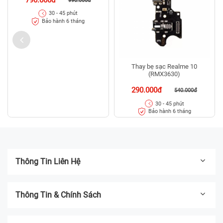
990.000đ
30 - 45 phút
Bảo hành 6 tháng
Thay bẹ sạc Realme 10
(RMX3630)
290.000đ
540.000đ
30 - 45 phút
Bảo hành 6 tháng
Thông Tin Liên Hệ
Thông Tin & Chính Sách