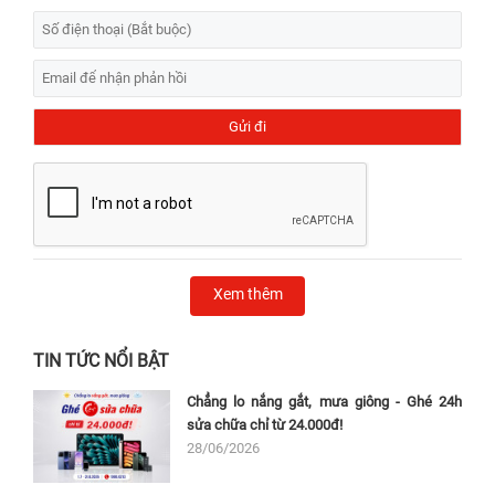
Xem thêm
TIN TỨC NỔI BẬT
Chẳng lo nắng gắt, mưa giông - Ghé 24h
sửa chữa chỉ từ 24.000đ!
28/06/2026