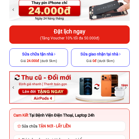
Đặt lịch ngay
(Tặng Voucher 10% tối đa 50.000đ)
Sửa chữa tận nhà
Sửa giao nhận tại nhà
Giá
24.000đ
(dưới 5km)
Giá
0đ
(dưới 5km)
Cam Kết
Tại Bệnh Viện Điện Thoại, Laptop 24h
Sửa chữa
TẬN NƠI - LẤY LIỀN