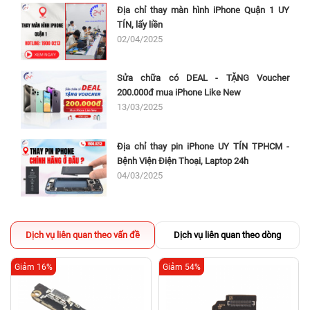
Địa chỉ thay màn hình iPhone Quận 1 UY
TÍN, lấy liền
02/04/2025
Sửa chữa có DEAL - TẶNG Voucher
200.000đ mua iPhone Like New
13/03/2025
Địa chỉ thay pin iPhone UY TÍN TPHCM -
Bệnh Viện Điện Thoại, Laptop 24h
04/03/2025
Dịch vụ liên quan theo vấn đề
Dịch vụ liên quan theo dòng
Giảm 16%
Giảm 54%