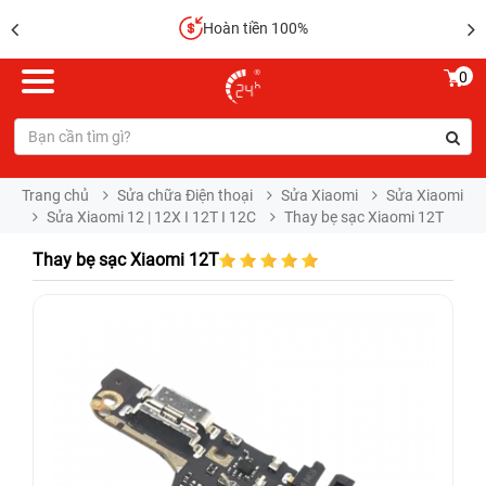
Hoàn tiền 100%
0
Trang chủ
Sửa chữa Điện thoại
Sửa Xiaomi
Sửa Xiaomi
Sửa Xiaomi 12 | 12X I 12T I 12C
Thay bẹ sạc Xiaomi 12T
Thay bẹ sạc Xiaomi 12T