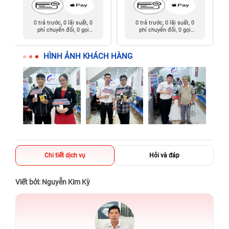
0 trả trước, 0 lãi suất, 0
0 trả trước, 0 lãi suất, 0
phí chuyển đổi, 0 gọi
phí chuyển đổi, 0 gọi
người thân
người thân
HÌNH ẢNH KHÁCH HÀNG
Chi tiết dịch vụ
Hỏi và đáp
Viết bởi: Nguyễn Kim Kỳ