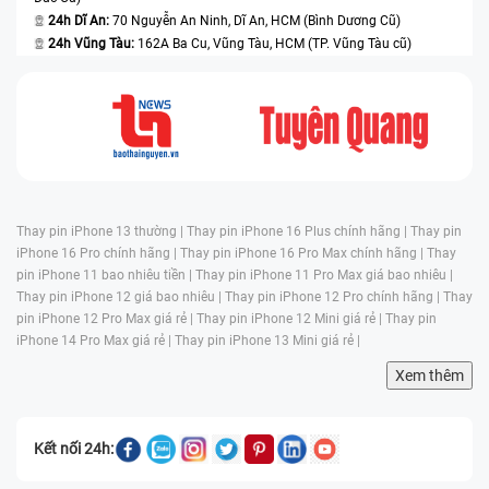
24h Dĩ An:
70 Nguyễn An Ninh, Dĩ An, HCM (Bình Dương Cũ)
24h Vũng Tàu:
162A Ba Cu, Vũng Tàu, HCM (TP. Vũng Tàu cũ)
Thay pin iPhone 13 thường |
Thay pin iPhone 16 Plus chính hãng |
Thay pin
iPhone 16 Pro chính hãng |
Thay pin iPhone 16 Pro Max chính hãng |
Thay
pin iPhone 11 bao nhiêu tiền |
Thay pin iPhone 11 Pro Max giá bao nhiêu |
Thay pin iPhone 12 giá bao nhiêu |
Thay pin iPhone 12 Pro chính hãng |
Thay
pin iPhone 12 Pro Max giá rẻ |
Thay pin iPhone 12 Mini giá rẻ |
Thay pin
iPhone 14 Pro Max giá rẻ |
Thay pin iPhone 13 Mini giá rẻ |
Xem thêm
Kết nối 24h: