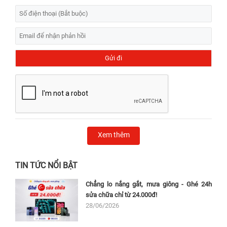
Xem thêm
TIN TỨC NỔI BẬT
Chẳng lo nắng gắt, mưa giông - Ghé 24h
sửa chữa chỉ từ 24.000đ!
28/06/2026