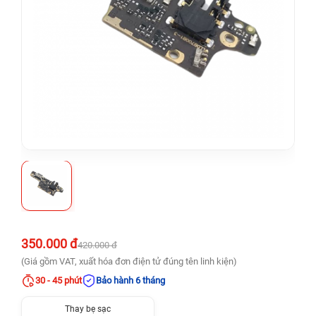
350.000 đ
420.000 đ
(Giá gồm VAT, xuất hóa đơn điện tử đúng tên linh kiện)
30 - 45 phút
Bảo hành 6 tháng
Thay bẹ sạc