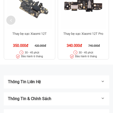
Thay bẹ sạc Xiaomi 12T
Thay bẹ sạc Xiaomi 12T Pro
350.000đ
340.000đ
420.000đ
740.000đ
30 - 45 phút
30 - 45 phút
Bảo hành 6 tháng
Bảo hành 6 tháng
Thông Tin Liên Hệ
Thông Tin & Chính Sách