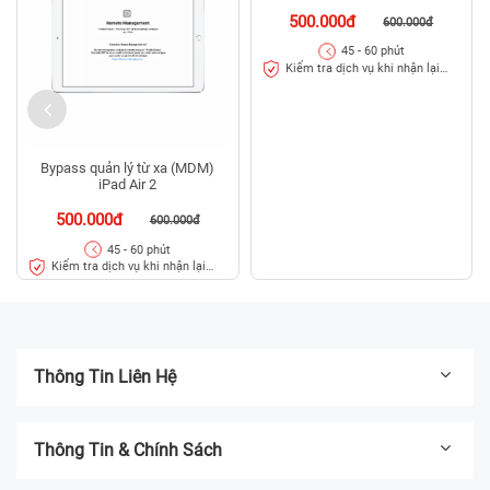
Bypass quản lý từ xa (MDM)
Bypass quản lý từ xa (MDM)
iPad Air 2
iPad Mini 4
500.000đ
500.000đ
600.000đ
600.000đ
45 - 60 phút
45 - 60 phút
Kiểm tra dịch vụ khi nhận lại
Kiểm tra dịch vụ khi nhận lại
máy
máy
Thông Tin Liên Hệ
Thông Tin & Chính Sách