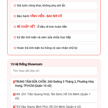
Giá luôn công khai, không phụ phí ẩn
Bảo hành
VĨNH VIỄN - BAO RƠI VỠ
RẺ CHẤP HẾT
- Ở đâu rẻ hơn hoàn tiền
Ký tên linh kiện và xem sửa chữa trực tiếp
Hoàn trả linh kiện hư hỏng có xác nhận chữ ký
13
Hệ thống Showroom
TRUNG TÂM SỬA CHỮA: 260 Đường 3 Tháng 2, Phường Hòa
Hưng, TP.HCM (Quận 10 cũ)
249 -251 Trần Quang Khải, Tân Định, Hồ Chí Minh (Quận 1
cũ)
733 Hậu Giang, Bình Phú, Hồ Chí Minh (Quận 6 cũ)