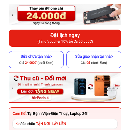
Đặt lịch ngay
(Tặng Voucher 10% tối đa 50.000đ)
Sửa chữa tận nhà
Sửa giao nhận tại nhà
Giá
24.000đ
(dưới 5km)
Giá
0đ
(dưới 5km)
Cam Kết
Tại Bệnh Viện Điện Thoại, Laptop 24h
Sửa chữa
TẬN NƠI - LẤY LIỀN