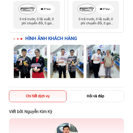
0 trả trước, 0 lãi suất, 0
0 trả trước, 0 lãi suất, 0
phí chuyển đổi, 0 gọi
phí chuyển đổi, 0 gọi
người thân
người thân
HÌNH ẢNH KHÁCH HÀNG
Chi tiết dịch vụ
Hỏi và đáp
Viết bởi: Nguyễn Kim Kỳ