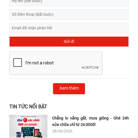
Xem thêm
TIN TỨC NỔI BẬT
Chẳng lo nắng gắt, mưa giông - Ghé 24h
sửa chữa chỉ từ 24.000đ!
28/06/2026