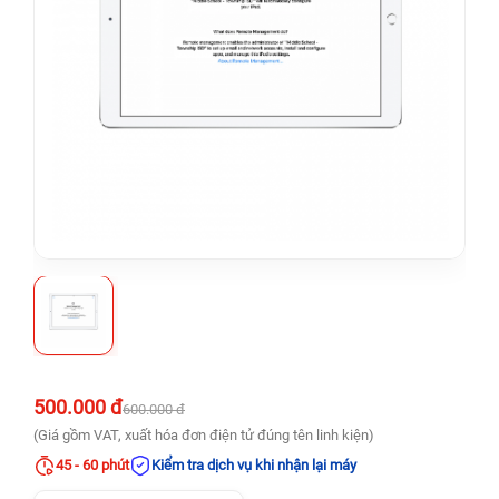
500.000 đ
600.000 đ
(Giá gồm VAT, xuất hóa đơn điện tử đúng tên linh kiện)
45 - 60 phút
Kiểm tra dịch vụ khi nhận lại máy