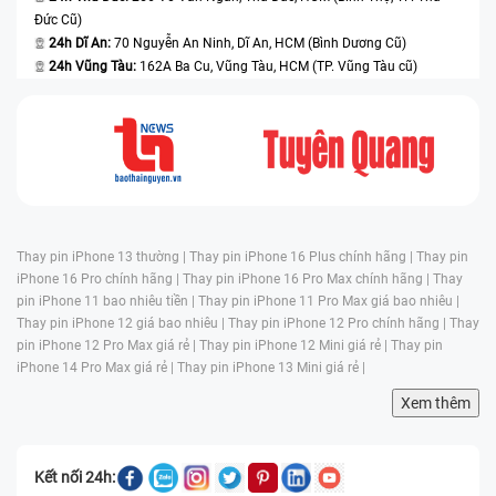
Đức Cũ)
24h Dĩ An:
70 Nguyễn An Ninh, Dĩ An, HCM (Bình Dương Cũ)
24h Vũng Tàu:
162A Ba Cu, Vũng Tàu, HCM (TP. Vũng Tàu cũ)
Thay pin iPhone 13 thường |
Thay pin iPhone 16 Plus chính hãng |
Thay pin
iPhone 16 Pro chính hãng |
Thay pin iPhone 16 Pro Max chính hãng |
Thay
pin iPhone 11 bao nhiêu tiền |
Thay pin iPhone 11 Pro Max giá bao nhiêu |
Thay pin iPhone 12 giá bao nhiêu |
Thay pin iPhone 12 Pro chính hãng |
Thay
pin iPhone 12 Pro Max giá rẻ |
Thay pin iPhone 12 Mini giá rẻ |
Thay pin
iPhone 14 Pro Max giá rẻ |
Thay pin iPhone 13 Mini giá rẻ |
Xem thêm
Kết nối 24h: