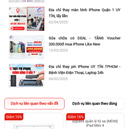
Địa chỉ thay màn hình iPhone Quận 1 UY
TÍN, lấy liền
02/04/2025
Sửa chữa có DEAL - TẶNG Voucher
200.000đ mua iPhone Like New
13/03/2025
Địa chỉ thay pin iPhone UY TÍN TPHCM -
Bệnh Viện Điện Thoại, Laptop 24h
04/03/2025
Dịch vụ liên quan theo vấn đề
Dịch vụ liên quan theo dòng
Giảm 16%
Giảm 16%