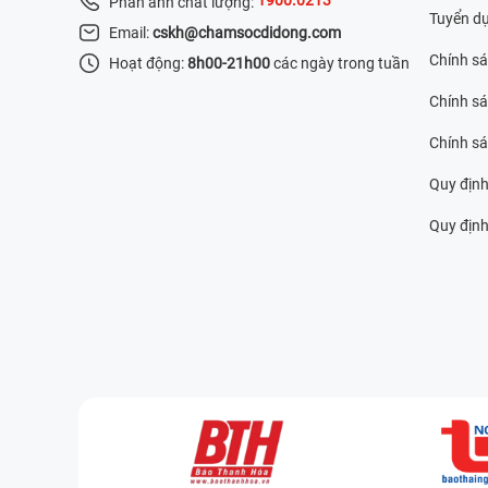
Phản ánh chất lượng:
Tuyển d
Email:
cskh@chamsocdidong.com
Chính s
Hoạt động:
8h00-21h00
các ngày trong tuần
Chính sá
Chính s
Quy định
Quy định 