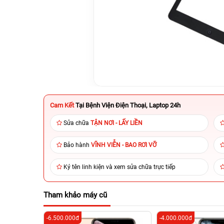
Cam Kết
Tại Bệnh Viện Điện Thoại, Laptop 24h
Sửa chữa
TẬN NƠI - LẤY LIỀN
Bảo hành
VĨNH VIỄN - BAO RƠI VỠ
Ký tên linh kiện và xem sửa chữa trực tiếp
Tham khảo máy cũ
-6.500.000đ
-4.000.000đ