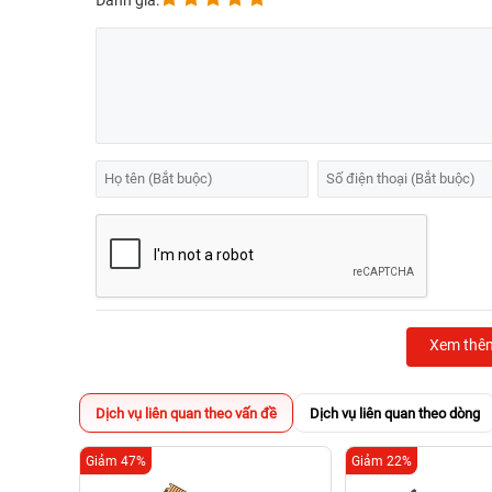
Đánh giá:
Xem thê
Dịch vụ liên quan theo vấn đề
Dịch vụ liên quan theo dòng
Giảm 47%
Giảm 22%