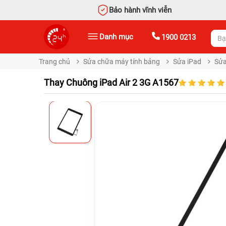
Bảo hành vĩnh viễn
Danh mục
1900 0213
Trang chủ
Sửa chữa máy tính bảng
Sửa iPad
Sửa
Thay Chuông iPad Air 2 3G A1567