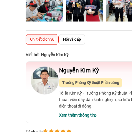
Chi tiết dịch vụ
Hỏi và đáp
Viết bởi: Nguyễn Kim Kỳ
Nguyễn Kim Kỳ
Trưởng Phòng Kỹ thuật Phần cứng
Tôi là Kim Kỳ - Trưởng Phòng Kỹ thuật 
thuật viên dày dặn kinh nghiệm, sở hữu
điện thoại di động.
Xem thêm thông tin