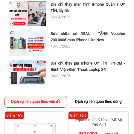
Địa chỉ thay màn hình iPhone Quận 1 UY
TÍN, lấy liền
02/04/2025
Sửa chữa có DEAL - TẶNG Voucher
200.000đ mua iPhone Like New
13/03/2025
Địa chỉ thay pin iPhone UY TÍN TPHCM -
Bệnh Viện Điện Thoại, Laptop 24h
04/03/2025
Dịch vụ liên quan theo vấn đề
Dịch vụ liên quan theo dòng
Giảm 16%
Giảm 16%
Bypass quản lý từ xa (MDM)
iPad Air 1
350.000đ