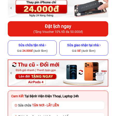
Đặt lịch ngay
(Tặng Voucher 10% tối đa 50.000đ)
Sửa chữa tận nhà
Sửa giao nhận tại nhà
Giá
24.000đ
(dưới 5km)
Giá
0đ
(dưới 5km)
Cam Kết
Tại Bệnh Viện Điện Thoại, Laptop 24h
Sửa chữa
TẬN NƠI - LẤY LIỀN