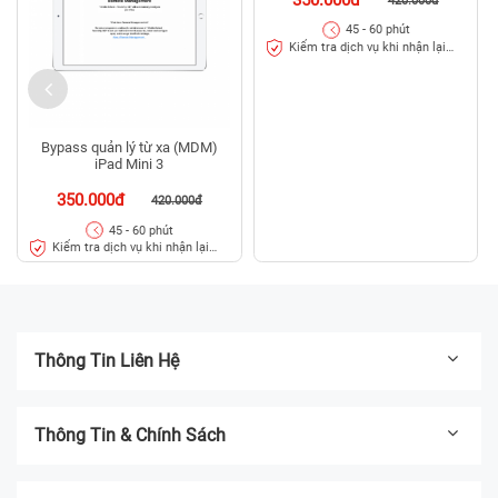
420.000đ
45 - 60 phút
Kiểm tra dịch vụ khi nhận lại
máy
Bypass quản lý từ xa (MDM)
iPad Mini 3
350.000đ
420.000đ
45 - 60 phút
Kiểm tra dịch vụ khi nhận lại
máy
Thông Tin Liên Hệ
Thông Tin & Chính Sách