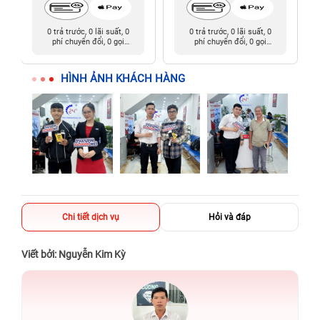
0 trả trước, 0 lãi suất, 0
0 trả trước, 0 lãi suất, 0
phí chuyển đổi, 0 gọi
phí chuyển đổi, 0 gọi
người thân
người thân
HÌNH ẢNH KHÁCH HÀNG
Chi tiết dịch vụ
Hỏi và đáp
Viết bởi: Nguyễn Kim Kỳ