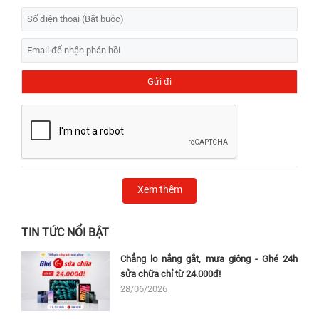
Xem thêm
TIN TỨC NỔI BẬT
Chẳng lo nắng gắt, mưa giông - Ghé 24h
sửa chữa chỉ từ 24.000đ!
28/06/2026