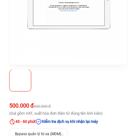
500.000 đ
600.000 đ
(Giá gồm VAT, xuất hóa đơn điện tử đúng tên linh kiện)
45 - 60 phút
Kiểm tra dịch vụ khi nhận lại máy
Bypass quản lý từ xa (MDM)