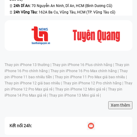
24h Dĩ An:
70 Nguyễn An Ninh, Dĩ An, HCM (Bình Dương Cũ)
24h Vũng Tàu:
162A Ba Cu, Vũng Tàu, HCM (TP. Vũng Tàu cũ)
Thay pin iPhone 13 thường |
Thay pin iPhone 16 Plus chính hãng |
Thay pin
iPhone 16 Pro chính hãng |
Thay pin iPhone 16 Pro Max chính hãng |
Thay
pin iPhone 11 bao nhiêu tiền |
Thay pin iPhone 11 Pro Max giá bao nhiêu |
Thay pin iPhone 12 giá bao nhiêu |
Thay pin iPhone 12 Pro chính hãng |
Thay
pin iPhone 12 Pro Max giá rẻ |
Thay pin iPhone 12 Mini giá rẻ |
Thay pin
iPhone 14 Pro Max giá rẻ |
Thay pin iPhone 13 Mini giá rẻ |
Xem thêm
Kết nối 24h: