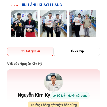
HÌNH ẢNH KHÁCH HÀNG
Chi tiết dịch vụ
Hỏi và đáp
Viết bởi: Nguyễn Kim Kỳ
Nguyễn Kim Kỳ
Đã kiểm duyệt nội dung
Trưởng Phòng Kỹ thuật Phần cứng