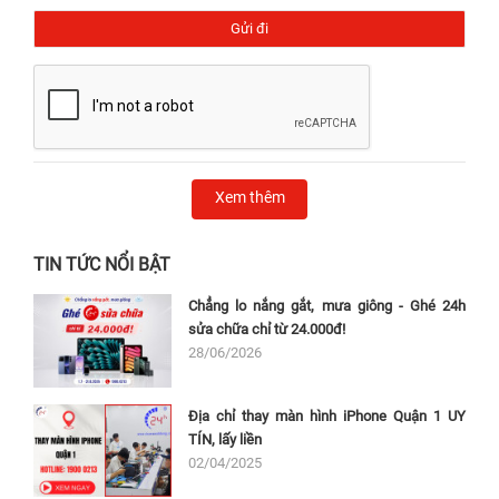
Xem thêm
TIN TỨC NỔI BẬT
Chẳng lo nắng gắt, mưa giông - Ghé 24h
sửa chữa chỉ từ 24.000đ!
28/06/2026
Địa chỉ thay màn hình iPhone Quận 1 UY
TÍN, lấy liền
02/04/2025