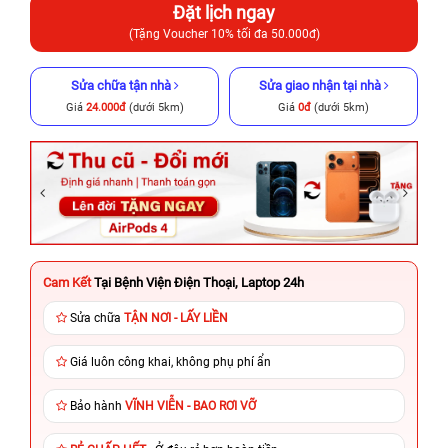
Đặt lịch ngay
(Tặng Voucher 10% tối đa 50.000đ)
Sửa chữa tận nhà
Sửa giao nhận tại nhà
Giá
24.000đ
(dưới 5km)
Giá
0đ
(dưới 5km)
Cam Kết
Tại Bệnh Viện Điện Thoại, Laptop 24h
Sửa chữa
TẬN NƠI - LẤY LIỀN
Giá luôn công khai, không phụ phí ẩn
Bảo hành
VĨNH VIỄN - BAO RƠI VỠ