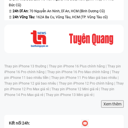
Đức Cũ)
24h Dĩ An:
70 Nguyễn An Ninh, Dĩ An, HCM (Bình Dương Cũ)
24h Vũng Tàu:
162A Ba Cu, Vũng Tàu, HCM (TP. Vũng Tàu cũ)
Thay pin iPhone 13 thường |
Thay pin iPhone 16 Plus chính hãng |
Thay pin
iPhone 16 Pro chính hãng |
Thay pin iPhone 16 Pro Max chính hãng |
Thay
pin iPhone 11 bao nhiêu tiền |
Thay pin iPhone 11 Pro Max giá bao nhiêu |
Thay pin iPhone 12 giá bao nhiêu |
Thay pin iPhone 12 Pro chính hãng |
Thay
pin iPhone 12 Pro Max giá rẻ |
Thay pin iPhone 12 Mini giá rẻ |
Thay pin
iPhone 14 Pro Max giá rẻ |
Thay pin iPhone 13 Mini giá rẻ |
Xem thêm
Kết nối 24h: