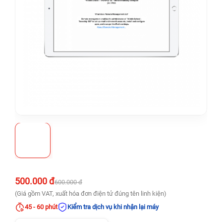
500.000 đ
600.000 đ
(Giá gồm VAT, xuất hóa đơn điện tử đúng tên linh kiện)
45 - 60 phút
Kiểm tra dịch vụ khi nhận lại máy