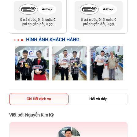
0 trả trước, 0 lãi suất, 0
0 trả trước, 0 lãi suất, 0
phí chuyển đổi, 0 gọi
phí chuyển đổi, 0 gọi
người thân
người thân
HÌNH ẢNH KHÁCH HÀNG
Chi tiết dịch vụ
Hỏi và đáp
Viết bởi: Nguyễn Kim Kỳ