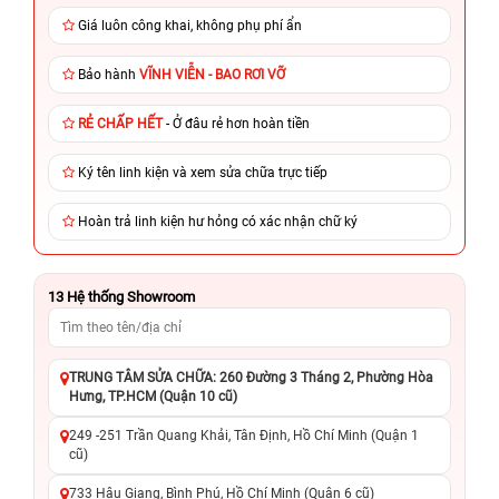
Giá luôn công khai, không phụ phí ẩn
Bảo hành
VĨNH VIỄN - BAO RƠI VỠ
RẺ CHẤP HẾT
- Ở đâu rẻ hơn hoàn tiền
Ký tên linh kiện và xem sửa chữa trực tiếp
Hoàn trả linh kiện hư hỏng có xác nhận chữ ký
13
Hệ thống Showroom
TRUNG TÂM SỬA CHỮA: 260 Đường 3 Tháng 2, Phường Hòa
Hưng, TP.HCM (Quận 10 cũ)
249 -251 Trần Quang Khải, Tân Định, Hồ Chí Minh (Quận 1
cũ)
733 Hậu Giang, Bình Phú, Hồ Chí Minh (Quận 6 cũ)