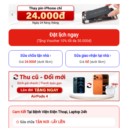
Đặt lịch ngay
(Tặng Voucher 10% tối đa 50.000đ)
Sửa chữa tận nhà
Sửa giao nhận tại nhà
Giá
24.000đ
(dưới 5km)
Giá
0đ
(dưới 5km)
Cam Kết
Tại Bệnh Viện Điện Thoại, Laptop 24h
Sửa chữa
TẬN NƠI - LẤY LIỀN