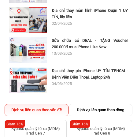
Địa chỉ thay màn hình iPhone Quận 1 UY
TÍN, lấy liền
02/04/2025
Sửa chữa có DEAL - TẶNG Voucher
200.000đ mua iPhone Like New
13/03/2025
Địa chỉ thay pin iPhone UY TÍN TPHCM -
Bệnh Viện Điện Thoại, Laptop 24h
04/03/2025
Dịch vụ liên quan theo vấn đề
Dịch vụ liên quan theo dòng
Giảm 16%
Giảm 16%