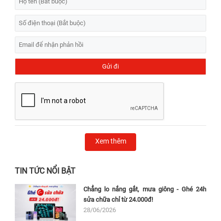
Xem thêm
TIN TỨC NỔI BẬT
Chẳng lo nắng gắt, mưa giông - Ghé 24h
sửa chữa chỉ từ 24.000đ!
28/06/2026