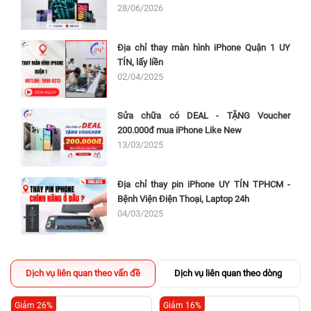
28/06/2026
Địa chỉ thay màn hình iPhone Quận 1 UY
TÍN, lấy liền
02/04/2025
Sửa chữa có DEAL - TẶNG Voucher
200.000đ mua iPhone Like New
13/03/2025
Địa chỉ thay pin iPhone UY TÍN TPHCM -
Bệnh Viện Điện Thoại, Laptop 24h
04/03/2025
Dịch vụ liên quan theo vấn đề
Dịch vụ liên quan theo dòng
Giảm 26%
Giảm 16%