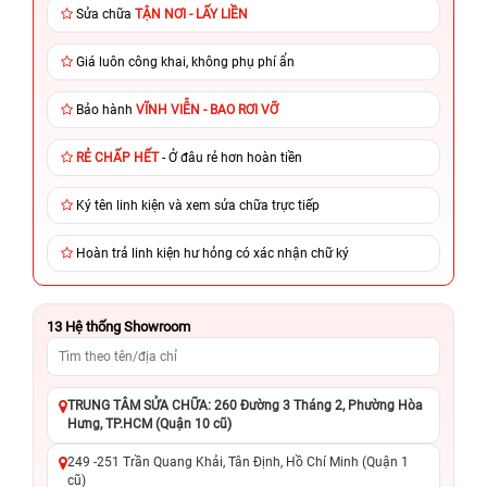
Sửa chữa
TẬN NƠI - LẤY LIỀN
Giá luôn công khai, không phụ phí ẩn
Bảo hành
VĨNH VIỄN - BAO RƠI VỠ
RẺ CHẤP HẾT
- Ở đâu rẻ hơn hoàn tiền
Ký tên linh kiện và xem sửa chữa trực tiếp
Hoàn trả linh kiện hư hỏng có xác nhận chữ ký
13
Hệ thống Showroom
TRUNG TÂM SỬA CHỮA: 260 Đường 3 Tháng 2, Phường Hòa
Hưng, TP.HCM (Quận 10 cũ)
249 -251 Trần Quang Khải, Tân Định, Hồ Chí Minh (Quận 1
cũ)