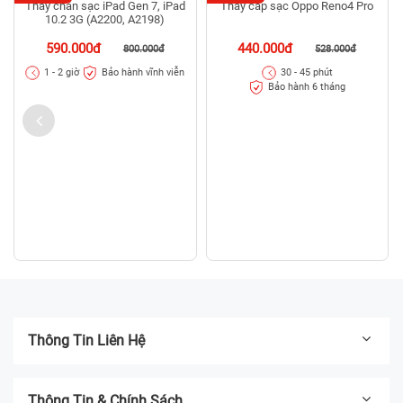
Thay chân sạc iPad Gen 7, iPad
Thay cáp sạc Oppo Reno4 Pro
10.2 3G (A2200, A2198)
590.000đ
440.000đ
800.000đ
528.000đ
Bảo hành vĩnh viễn
1 - 2 giờ
30 - 45 phút
Bảo hành 6 tháng
Thông Tin Liên Hệ
Thông Tin & Chính Sách