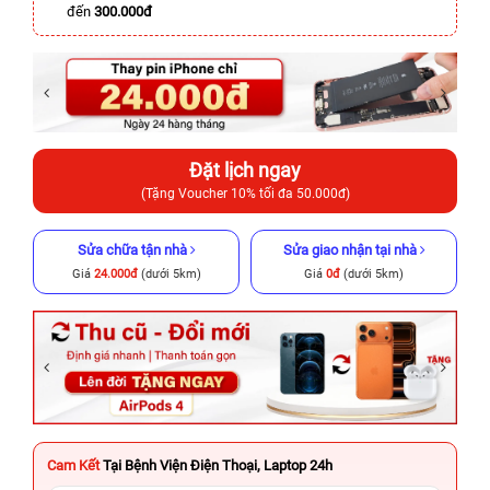
đến
300.000đ
Đặt lịch ngay
(Tặng Voucher 10% tối đa 50.000đ)
Sửa chữa tận nhà
Sửa giao nhận tại nhà
Giá
24.000đ
(dưới 5km)
Giá
0đ
(dưới 5km)
Cam Kết
Tại Bệnh Viện Điện Thoại, Laptop 24h