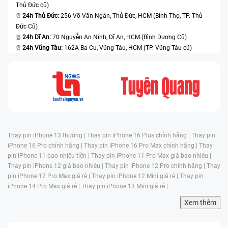
Thủ Đức cũ)
24h Thủ Đức:
256 Võ Văn Ngân, Thủ Đức, HCM (Bình Thọ, TP. Thủ
Đức Cũ)
24h Dĩ An:
70 Nguyễn An Ninh, Dĩ An, HCM (Bình Dương Cũ)
24h Vũng Tàu:
162A Ba Cu, Vũng Tàu, HCM (TP. Vũng Tàu cũ)
Thay pin iPhone 13 thường |
Thay pin iPhone 16 Plus chính hãng |
Thay pin
iPhone 16 Pro chính hãng |
Thay pin iPhone 16 Pro Max chính hãng |
Thay
pin iPhone 11 bao nhiêu tiền |
Thay pin iPhone 11 Pro Max giá bao nhiêu |
Thay pin iPhone 12 giá bao nhiêu |
Thay pin iPhone 12 Pro chính hãng |
Thay
pin iPhone 12 Pro Max giá rẻ |
Thay pin iPhone 12 Mini giá rẻ |
Thay pin
iPhone 14 Pro Max giá rẻ |
Thay pin iPhone 13 Mini giá rẻ |
Xem thêm