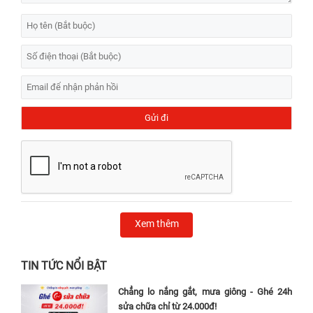
Xem thêm
TIN TỨC NỔI BẬT
Chẳng lo nắng gắt, mưa giông - Ghé 24h
sửa chữa chỉ từ 24.000đ!