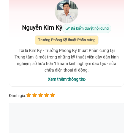
Nguyễn Kim Kỳ
Đã kiểm duyệt nội dung
Trưởng Phòng Kỹ thuật Phần cứng
Tôi là Kim Kỳ - Trưởng Phòng Kỹ thuật Phần cứng tại
Trung tâm là một trong những kỹ thuật viên dày dặn kinh
nghiệm, sở hữu hơn 15 năm kinh nghiệm đào tạo - sửa
chữa điện thoại di động.
Xem thêm thông tin
Đánh giá: