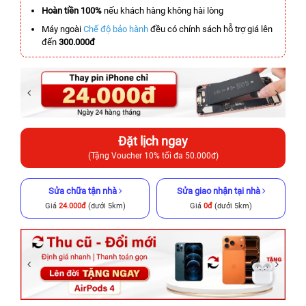
Hoàn tiền 100%
nếu khách hàng không hài lòng
Máy ngoài
Chế độ bảo hành
đều có chính sách hỗ trợ giá lên
đến
300.000đ
Đặt lịch ngay
(Tặng Voucher 10% tối đa 50.000đ)
Sửa chữa tận nhà
Sửa giao nhận tại nhà
Giá
24.000đ
(dưới 5km)
Giá
0đ
(dưới 5km)