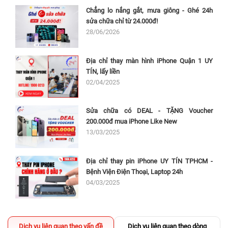
Chẳng lo nắng gắt, mưa giông - Ghé 24h
sửa chữa chỉ từ 24.000đ!
28/06/2026
Địa chỉ thay màn hình iPhone Quận 1 UY
TÍN, lấy liền
02/04/2025
Sửa chữa có DEAL - TẶNG Voucher
200.000đ mua iPhone Like New
13/03/2025
Địa chỉ thay pin iPhone UY TÍN TPHCM -
Bệnh Viện Điện Thoại, Laptop 24h
04/03/2025
Dịch vụ liên quan theo vấn đề
Dịch vụ liên quan theo dòng